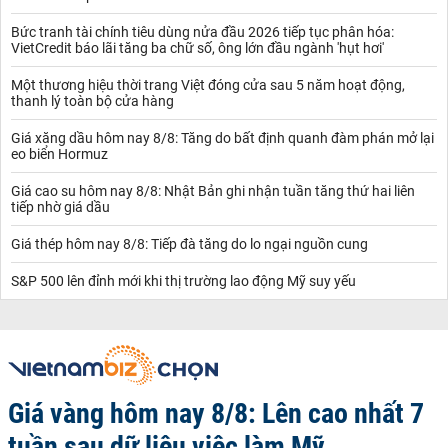
Bức tranh tài chính tiêu dùng nửa đầu 2026 tiếp tục phân hóa:
VietCredit báo lãi tăng ba chữ số, ông lớn đầu ngành 'hụt hơi'
Một thương hiệu thời trang Việt đóng cửa sau 5 năm hoạt động,
thanh lý toàn bộ cửa hàng
Giá xăng dầu hôm nay 8/8: Tăng do bất định quanh đàm phán mở lại
eo biển Hormuz
Giá cao su hôm nay 8/8: Nhật Bản ghi nhận tuần tăng thứ hai liên
tiếp nhờ giá dầu
Giá thép hôm nay 8/8: Tiếp đà tăng do lo ngại nguồn cung
S&P 500 lên đỉnh mới khi thị trường lao động Mỹ suy yếu
Giá vàng hôm nay 8/8: Lên cao nhất 7
tuần sau dữ liệu việc làm Mỹ