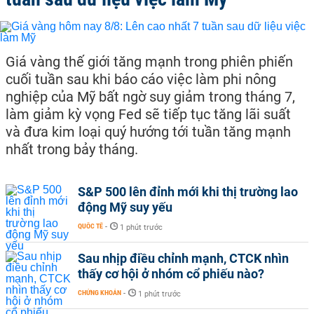
Giá vàng thế giới tăng mạnh trong phiên phiến
cuối tuần sau khi báo cáo việc làm phi nông
nghiệp của Mỹ bất ngờ suy giảm trong tháng 7,
làm giảm kỳ vọng Fed sẽ tiếp tục tăng lãi suất
và đưa kim loại quý hướng tới tuần tăng mạnh
nhất trong bảy tháng.
S&P 500 lên đỉnh mới khi thị trường lao
động Mỹ suy yếu
QUỐC TẾ
-
1 phút trước
Sau nhịp điều chỉnh mạnh, CTCK nhìn
thấy cơ hội ở nhóm cổ phiếu nào?
CHỨNG KHOÁN
-
1 phút trước