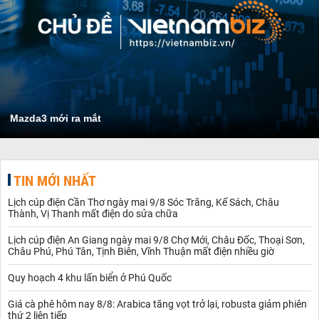
Mazda3 mới ra mắt
TIN MỚI NHẤT
Lịch cúp điện Cần Thơ ngày mai 9/8 Sóc Trăng, Kế Sách, Châu
Thành, Vị Thanh mất điện do sửa chữa
Lịch cúp điện An Giang ngày mai 9/8 Chợ Mới, Châu Đốc, Thoại Sơn,
Châu Phú, Phú Tân, Tịnh Biên, Vĩnh Thuận mất điện nhiều giờ
Quy hoạch 4 khu lấn biển ở Phú Quốc
Giá cà phê hôm nay 8/8: Arabica tăng vọt trở lại, robusta giảm phiên
thứ 2 liên tiếp