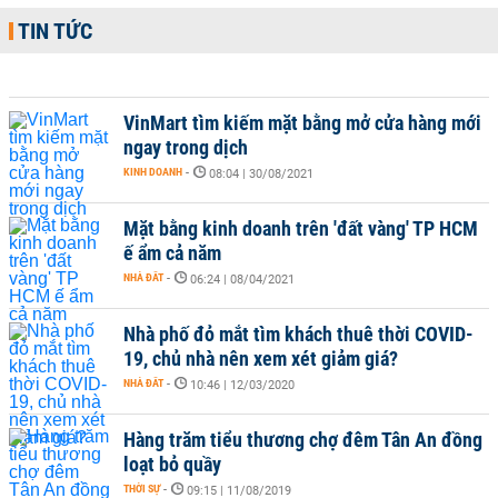
TIN TỨC
VinMart tìm kiếm mặt bằng mở cửa hàng mới
ngay trong dịch
KINH DOANH
-
08:04 | 30/08/2021
Mặt bằng kinh doanh trên 'đất vàng' TP HCM
ế ẩm cả năm
NHÀ ĐẤT
-
06:24 | 08/04/2021
Nhà phố đỏ mắt tìm khách thuê thời COVID-
19, chủ nhà nên xem xét giảm giá?
NHÀ ĐẤT
-
10:46 | 12/03/2020
Hàng trăm tiểu thương chợ đêm Tân An đồng
loạt bỏ quầy
THỜI SỰ
-
09:15 | 11/08/2019