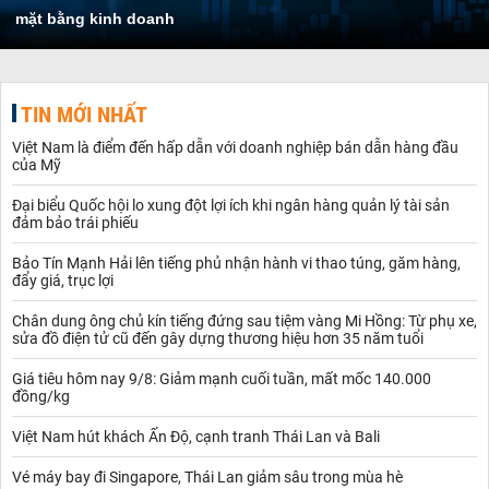
mặt bằng kinh doanh
TIN MỚI NHẤT
Việt Nam là điểm đến hấp dẫn với doanh nghiệp bán dẫn hàng đầu
của Mỹ
Đại biểu Quốc hội lo xung đột lợi ích khi ngân hàng quản lý tài sản
đảm bảo trái phiếu
Bảo Tín Mạnh Hải lên tiếng phủ nhận hành vi thao túng, găm hàng,
đẩy giá, trục lợi
Chân dung ông chủ kín tiếng đứng sau tiệm vàng Mi Hồng: Từ phụ xe,
sửa đồ điện tử cũ đến gây dựng thương hiệu hơn 35 năm tuổi
Giá tiêu hôm nay 9/8: Giảm mạnh cuối tuần, mất mốc 140.000
đồng/kg
Việt Nam hút khách Ấn Độ, cạnh tranh Thái Lan và Bali
Vé máy bay đi Singapore, Thái Lan giảm sâu trong mùa hè