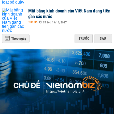
Mặt bằng kinh doanh của Việt Nam đang tiến
gần các nước
THỜI SỰ
-
15:16 | 19/11/2017
Theo ngày
TRƯỚC
SAU