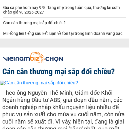
Giá cà phê hôm nay 9/8: Tăng nhẹ trong tuần qua, thương lái sớm
chào giá vụ 2026-2027
Cán cân thương mại sắp đổi chiều?
Mi Hồng lên tiếng sau kết luận về tồn tại trong kinh doanh vàng bạc
Cán cân thương mại sắp đổi chiều?
Theo ông Nguyễn Thế Minh, Giám đốc Khối
Ngân hàng Đầu tư ABS, giai đoạn đầu năm, các
doanh nghiệp nhập khẩu nguyên liệu nhiều để
phục vụ sản xuất cho mùa vụ cuối năm, còn nửa
cuối năm sẽ xuất đi. Vì vậy, hiện tại, đang là giai
đoạn cán cân thương mại 'căng' nhất, qua một