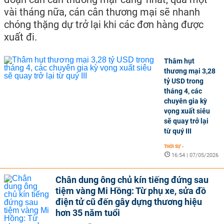
vài tháng nữa, cán cân thương mại sẽ nhanh
chóng thặng dự trở lại khi các đơn hàng được
xuất đi.
Thâm hụt
thương mại 3,28
tỷ USD trong
tháng 4, các
chuyên gia kỳ
vọng xuất siêu
sẽ quay trở lại
từ quý III
THỜI SỰ
-
16:54 | 07/05/2026
Chân dung ông chủ kín tiếng đứng sau
tiệm vàng Mi Hồng: Từ phụ xe, sửa đồ
điện tử cũ đến gây dựng thương hiệu
hơn 35 năm tuổi