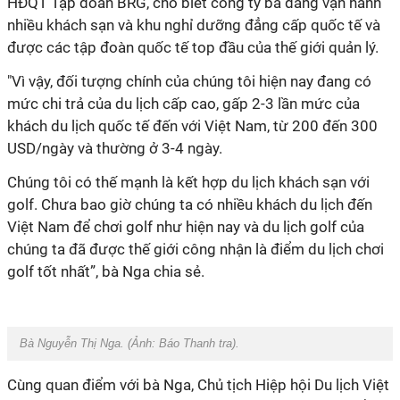
HĐQT Tập đoàn BRG, cho biết công ty bà đang vận hành
nhiều khách sạn và khu nghỉ dưỡng đẳng cấp quốc tế và
được các tập đoàn quốc tế top đầu của thế giới quản lý.
"Vì vậy, đối tượng chính của chúng tôi hiện nay đang có
mức chi trả của du lịch cấp cao, gấp 2-3 lần mức của
khách du lịch quốc tế đến với Việt Nam, từ 200 đến 300
USD/ngày và thường ở 3-4 ngày.
Chúng tôi có thế mạnh là kết hợp du lịch khách sạn với
golf. Chưa bao giờ chúng ta có nhiều khách du lịch đến
Việt Nam để chơi golf như hiện nay và du lịch golf của
chúng ta đã được thế giới công nhận là điểm du lịch chơi
golf tốt nhất”, bà Nga chia sẻ.
Bà Nguyễn Thị Nga. (Ảnh: Báo Thanh tra).
Cùng quan điểm với bà Nga, Chủ tịch Hiệp hội Du lịch Việt