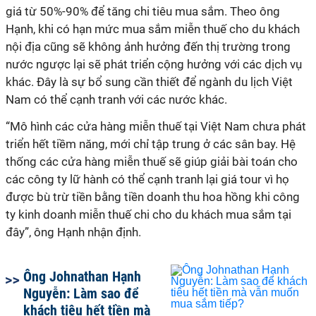
giá từ 50%-90% để tăng chi tiêu mua sắm. Theo ông
Hạnh, khi có hạn mức mua sắm miễn thuế cho du khách
nội địa cũng sẽ không ảnh hưởng đến thị trường trong
nước ngược lại sẽ phát triển cộng hưởng với các dịch vụ
khác. Đây là sự bổ sung cần thiết để ngành du lịch Việt
Nam có thể cạnh tranh với các nước khác.
“Mô hình các cửa hàng miễn thuế tại Việt Nam chưa phát
triển hết tiềm năng, mới chỉ tập trung ở các sân bay. Hệ
thống các cửa hàng miễn thuế sẽ giúp giải bài toán cho
các công ty lữ hành có thể cạnh tranh lại giá tour vì họ
được bù trừ tiền bằng tiền doanh thu hoa hồng khi công
ty kinh doanh miễn thuế chi cho du khách mua sắm tại
đây”, ông Hạnh nhận định.
Ông Johnathan Hạnh
Nguyễn: Làm sao để
khách tiêu hết tiền mà