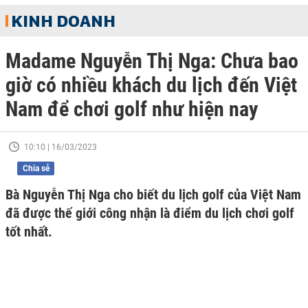
KINH DOANH
Madame Nguyễn Thị Nga: Chưa bao
giờ có nhiều khách du lịch đến Việt
Nam để chơi golf như hiện nay
10:10 | 16/03/2023
Chia sẻ
Bà Nguyễn Thị Nga cho biết du lịch golf của Việt Nam
đã được thế giới công nhận là điểm du lịch chơi golf
tốt nhất.