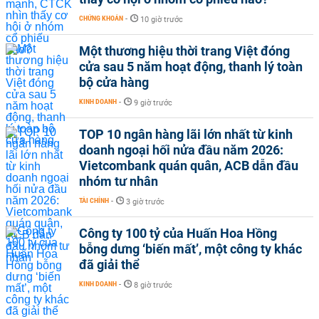
CHỨNG KHOÁN
-
10 giờ trước
Một thương hiệu thời trang Việt đóng
cửa sau 5 năm hoạt động, thanh lý toàn
bộ cửa hàng
KINH DOANH
-
9 giờ trước
TOP 10 ngân hàng lãi lớn nhất từ kinh
doanh ngoại hối nửa đầu năm 2026:
Vietcombank quán quân, ACB dẫn đầu
nhóm tư nhân
TÀI CHÍNH
-
3 giờ trước
Công ty 100 tỷ của Huấn Hoa Hồng
bỗng dưng ‘biến mất’, một công ty khác
đã giải thể
KINH DOANH
-
8 giờ trước