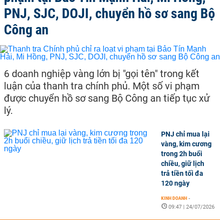
PNJ, SJC, DOJI, chuyển hồ sơ sang Bộ
Công an
6 doanh nghiệp vàng lớn bị "gọi tên" trong kết
luận của thanh tra chính phủ. Một số vi phạm
được chuyển hồ sơ sang Bộ Công an tiếp tục xử
lý.
PNJ chỉ mua lại
vàng, kim cương
trong 2h buổi
chiều, giữ lịch
trả tiền tối đa
120 ngày
KINH DOANH
-
09:47 | 24/07/2026