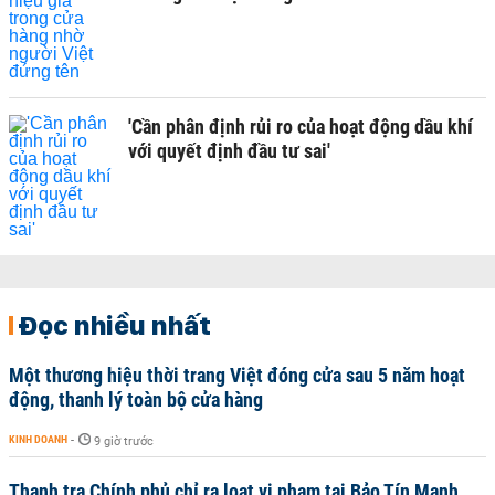
'Cần phân định rủi ro của hoạt động dầu khí
với quyết định đầu tư sai'
Đọc nhiều nhất
Một thương hiệu thời trang Việt đóng cửa sau 5 năm hoạt
động, thanh lý toàn bộ cửa hàng
KINH DOANH
-
9 giờ trước
Thanh tra Chính phủ chỉ ra loạt vi phạm tại Bảo Tín Mạnh