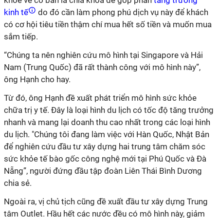
khỏe về cơ bản là chìa khóa để góp phần
tăng trưởng
kinh tế
do đó cần làm phong phú dịch vụ này để khách
có cơ hội tiêu tiền thậm chí mua hết số tiền và muốn mua
sắm tiếp.
“Chúng ta nên nghiên cứu mô hình tại Singapore và Hải
Nam (Trung Quốc) đã rất thành công với mô hình này”,
ông Hạnh cho hay.
Từ đó, ông Hạnh đề xuất phát triển mô hình sức khỏe
chữa trị y tế. Đây là loại hình du lịch có tốc độ tăng trưởng
nhanh và mang lại doanh thu cao nhất trong các loại hình
du lịch. "Chúng tôi đang làm việc với Hàn Quốc, Nhật Bản
để nghiên cứu đầu tư xây dựng hai trung tâm chăm sóc
sức khỏe tế bào gốc công nghệ mới tại Phú Quốc và Đà
Nẵng”, người đứng đầu tập đoàn Liên Thái Bình Dương
chia sẻ.
Ngoài ra, vị chủ tịch cũng đề xuất đầu tư xây dựng Trung
tâm Outlet. Hầu hết các nước đều có mô hình này, giảm