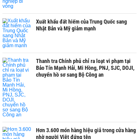
Xuất khẩu đất hiếm của Trung Quốc sang
Nhật Bản và Mỹ giảm mạnh
Thanh tra Chính phủ chỉ ra loạt vi phạm tại
Bảo Tín Mạnh Hải, Mi Hồng, PNJ, SJC, DOJI,
chuyển hồ sơ sang Bộ Công an
Hơn 3.600 món hàng hiệu giả trong cửa hàng
nhờ người Việt đứng tên