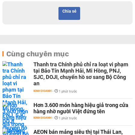
Chia sẻ
Cùng chuyên mục
Thanh tra Chính phủ chỉ ra loạt vi phạm
tại Bảo Tín Mạnh Hải, Mi Hồng, PNJ,
SJC, DOJI, chuyển hồ sơ sang Bộ Công
an
KINH DOANH
-
1 phút trước
Hơn 3.600 món hàng hiệu giả trong cửa
hàng nhờ người Việt đứng tên
KINH DOANH
-
1 phút trước
AEON bán mảng siêu thị tại Thái Lan,