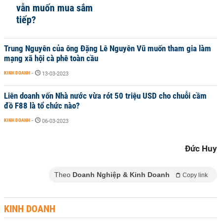
vẫn muốn mua sắm
tiếp?
Trung Nguyên của ông Đặng Lê Nguyên Vũ muốn tham gia làm
mạng xã hội cà phê toàn cầu
KINH DOANH
-
13-03-2023
Liên doanh vốn Nhà nước vừa rót 50 triệu USD cho chuỗi cầm
đồ F88 là tổ chức nào?
KINH DOANH
-
06-03-2023
Đức Huy
Theo
Doanh Nghiệp & Kinh Doanh
Copy link
KINH DOANH