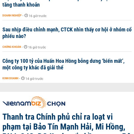
tăng thanh khoản
DOANH NGHIỆP
-
16 giờ trước
Sau nhịp điều chỉnh mạnh, CTCK nhìn thấy cơ hội ở nhóm cổ
phiếu nào?
CHỨNG KHOÁN
-
16 giờ trước
Công ty 100 tỷ của Huấn Hoa Hồng bỗng dưng ‘biến mất’,
một công ty khác đã giải thể
KINH DOANH
-
14 giờ trước
Thanh tra Chính phủ chỉ ra loạt vi
phạm tại Bảo Tín Mạnh Hải, Mi Hồng,