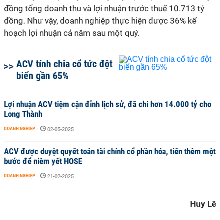
đồng tổng doanh thu và lợi nhuận trước thuế 10.713 tỷ
đồng. Như vậy, doanh nghiệp thực hiện được 36% kế
hoạch lợi nhuận cả năm sau một quý.
ACV tính chia cổ tức đột
biến gần 65%
Lợi nhuận ACV tiệm cận đỉnh lịch sử, đã chi hơn 14.000 tỷ cho
Long Thành
DOANH NGHIỆP
-
02-05-2025
ACV được duyệt quyết toán tài chính cổ phần hóa, tiến thêm một
bước để niêm yết HOSE
DOANH NGHIỆP
-
21-02-2025
Huy Lê