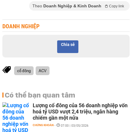
Theo
Doanh Nghiệp & Kinh Doanh
Copy link
DOANH NGHIỆP
Chia sẻ
cổ đông
ACV
Có thể bạn quan tâm
Lượng cổ đông của 56 doanh nghiệp vốn
hoá tỷ USD vượt 2,4 triệu, ngân hàng
chiếm gần một nửa
CHỨNG KHOÁN
-
07:00 | 03/05/2026