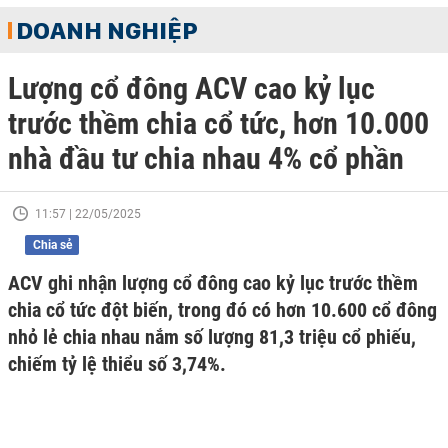
DOANH NGHIỆP
Lượng cổ đông ACV cao kỷ lục
trước thềm chia cổ tức, hơn 10.000
nhà đầu tư chia nhau 4% cổ phần
11:57 | 22/05/2025
Chia sẻ
ACV ghi nhận lượng cổ đông cao kỷ lục trước thềm
chia cổ tức đột biến, trong đó có hơn 10.600 cổ đông
nhỏ lẻ chia nhau nắm số lượng 81,3 triệu cổ phiếu,
chiếm tỷ lệ thiểu số 3,74%.