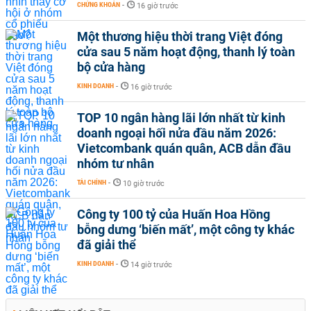
CHỨNG KHOÁN
-
16 giờ trước
Một thương hiệu thời trang Việt đóng
cửa sau 5 năm hoạt động, thanh lý toàn
bộ cửa hàng
KINH DOANH
-
16 giờ trước
TOP 10 ngân hàng lãi lớn nhất từ kinh
doanh ngoại hối nửa đầu năm 2026:
Vietcombank quán quân, ACB dẫn đầu
nhóm tư nhân
TÀI CHÍNH
-
10 giờ trước
Công ty 100 tỷ của Huấn Hoa Hồng
bỗng dưng ‘biến mất’, một công ty khác
đã giải thể
KINH DOANH
-
14 giờ trước