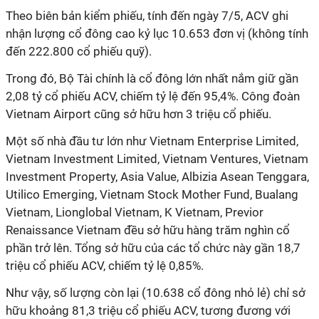
Theo biên bản kiểm phiếu, tính đến ngày 7/5, ACV ghi
nhận lượng cổ đông cao kỷ lục 10.653 đơn vị (không tính
đến 222.800 cổ phiếu quỹ).
Trong đó, Bộ Tài chính là cổ đông lớn nhất nắm giữ gần
2,08 tỷ cổ phiếu ACV, chiếm tỷ lệ đến 95,4%. Công đoàn
Vietnam Airport cũng sở hữu hơn 3 triệu cổ phiếu.
Một số nhà đầu tư lớn như Vietnam Enterprise Limited,
Vietnam Investment
Limited, Vietnam Ventures, Vietnam
Investment Property, Asia Value, Albizia Asean Tenggara,
Utilico Emerging, Vietnam Stock Mother Fund, Bualang
Vietnam, Lionglobal Vietnam, K Vietnam, Previor
Renaissance Vietnam đều sở hữu hàng trăm nghìn cổ
phần trở lên. Tổng sở hữu của các tổ chức này gần 18,7
triệu cổ phiếu ACV, chiếm tỷ lệ 0,85%.
Như vậy, số lượng còn lại (10.638 cổ đông nhỏ lẻ) chỉ sở
hữu khoảng 81,3 triệu cổ phiếu ACV, tương đương với