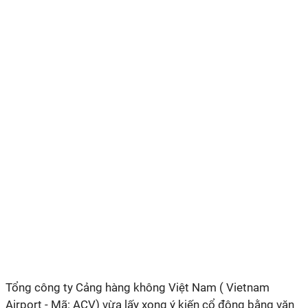
Tổng công ty Cảng hàng không Việt Nam (
Vietnam
Airport - Mã: ACV)
vừa lấy xong ý kiến cổ đông bằng văn