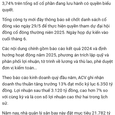
3,74% trên tổng số cổ phần đang lưu hành có quyền biểu
quyết.
Tổng công ty mới đây thông báo sẽ chốt danh sách cổ
đông vào ngày 29/5 để thực hiện quyền tham dự đại hội
đồng cổ đông thường niên 2025. Ngày họp dự kiến vào
cuối tháng 6.
Các nội dung chính gồm báo cáo kết quả 2024 và định
hướng hoạt động năm 2025, phương án trích lập quỹ và
phân phối lợi nhuận, tờ trình về lương và thù lao, phê duyệt
đơn vị kiểm toán...
Theo báo cáo kinh doanh quý đầu năm, ACV ghi nhận
doanh thu thuần tăng trưởng 13% đạt mốc kỷ lục 6.350 tỷ
đồng. Lợi nhuận sau thuế 3.120 tỷ đồng, cao hơn 7% so
với cùng kỳ và là con số lợi nhuận cao thứ hai trong lịch
sử.
Năm nay, nhà quản lý sân bay này đặt mục tiêu 21.782 tỷ