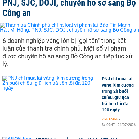
PNJ, SJC, DOJI, chuyển hồ sơ sang Bộ
Công an
6 doanh nghiệp vàng lớn bị "gọi tên" trong kết
luận của thanh tra chính phủ. Một số vi phạm
được chuyển hồ sơ sang Bộ Công an tiếp tục xử
lý.
PNJ chỉ mua lại
vàng, kim cương
trong 2h buổi
chiều, giữ lịch
trả tiền tối đa
120 ngày
KINH DOANH
-
09:47 | 24/07/2026