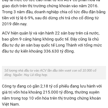
giao dịch trên thị trường chứng khoán vào năm 2016.
Trong 3 năm đầu, doanh nghiệp chia cổ tức đều đặn bằng
tiền với tỷ lệ 6-9%, sau đó dừng chi trả cho cổ đông từ
2019 đến nay.
ACV hiện quản lý và vận hành 22 sân bay trên cả nước,
bao gồm 9 cảng hàng không quốc tế. Đây cũng là chủ
đầu tư dự án sân bay quốc tế Long Thành với tổng mức
đầu tư dự kiến khoảng 336.630 tỷ đồng.
Số lượng nhà đầu tư vào ACV lần đầu tiên vượt con số 10.000 cổ
đông. Nguồn:
Huy Lê tổng hợp
.
Công ty đang có gần 2,18 tỷ cổ phiếu đang lưu hành với
giá trị vốn hóa khoảng 215.000 tỷ đồng, thường xuyên
nằm trong top 10 vốn hóa trên thị trường chứng khoán
Việt Nam.