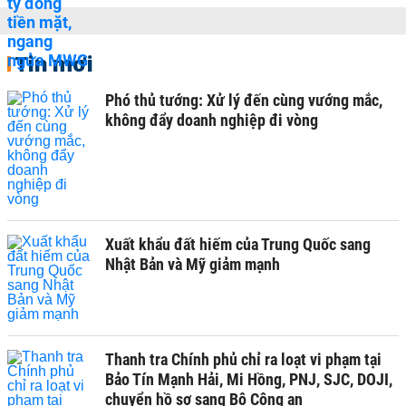
Tin mới
Phó thủ tướng: Xử lý đến cùng vướng mắc,
không đẩy doanh nghiệp đi vòng
Xuất khẩu đất hiếm của Trung Quốc sang
Nhật Bản và Mỹ giảm mạnh
Thanh tra Chính phủ chỉ ra loạt vi phạm tại
Bảo Tín Mạnh Hải, Mi Hồng, PNJ, SJC, DOJI,
chuyển hồ sơ sang Bộ Công an