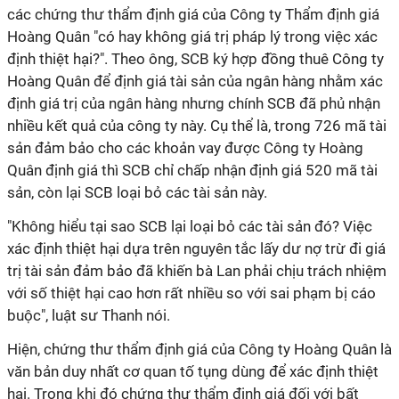
các chứng thư thẩm định giá của Công ty Thẩm định giá
Hoàng Quân "có hay không giá trị pháp lý trong việc xác
định thiệt hại?". Theo ông, SCB ký hợp đồng thuê Công ty
Hoàng Quân để định giá tài sản của ngân hàng nhằm xác
định giá trị của ngân hàng nhưng chính SCB đã phủ nhận
nhiều kết quả của công ty này. Cụ thể là, trong 726 mã tài
sản đảm bảo cho các khoản vay được Công ty Hoàng
Quân định giá thì SCB chỉ chấp nhận định giá 520 mã tài
sản, còn lại SCB loại bỏ các tài sản này.
"Không hiểu tại sao SCB lại loại bỏ các tài sản đó? Việc
xác định thiệt hại dựa trên nguyên tắc lấy dư nợ trừ đi giá
trị tài sản đảm bảo đã khiến bà Lan phải chịu trách nhiệm
với số thiệt hại cao hơn rất nhiều so với sai phạm bị cáo
buộc", luật sư Thanh nói.
Hiện, chứng thư thẩm định giá của Công ty Hoàng Quân là
văn bản duy nhất cơ quan tố tụng dùng để xác định thiệt
hại. Trong khi đó chứng thư thẩm định giá đối với bất