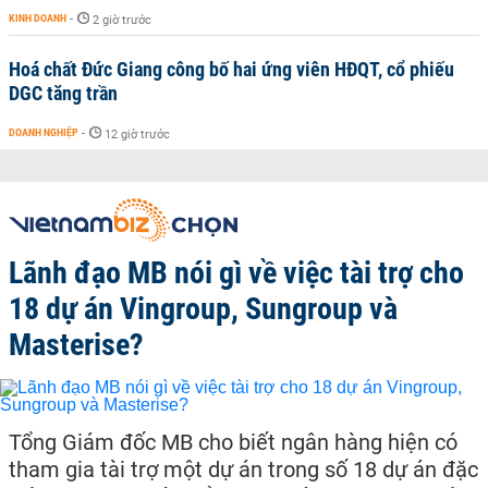
KINH DOANH
-
2 giờ trước
Hoá chất Đức Giang công bố hai ứng viên HĐQT, cổ phiếu
DGC tăng trần
DOANH NGHIỆP
-
12 giờ trước
Lãnh đạo MB nói gì về việc tài trợ cho
18 dự án Vingroup, Sungroup và
Masterise?
Tổng Giám đốc MB cho biết ngân hàng hiện có
tham gia tài trợ một dự án trong số 18 dự án đặc