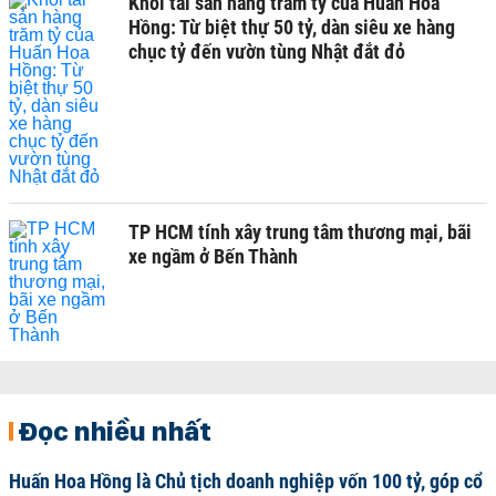
Khối tài sản hàng trăm tỷ của Huấn Hoa
Hồng: Từ biệt thự 50 tỷ, dàn siêu xe hàng
chục tỷ đến vườn tùng Nhật đắt đỏ
TP HCM tính xây trung tâm thương mại, bãi
xe ngầm ở Bến Thành
Đọc nhiều nhất
Huấn Hoa Hồng là Chủ tịch doanh nghiệp vốn 100 tỷ, góp cổ