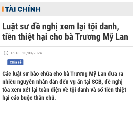
TÀI CHÍNH
Luật sư đề nghị xem lại tội danh,
tiền thiệt hại cho bà Trương Mỹ Lan
16:18 | 20/03/2024
Chia sẻ
Các luật sư bào chữa cho bà Trương Mỹ Lan đưa ra
nhiều nguyên nhân dẫn đến vụ án tại SCB, đề nghị
tòa xem xét lại toàn diện về tội danh và số tiền thiệt
hại cáo buộc thân chủ.