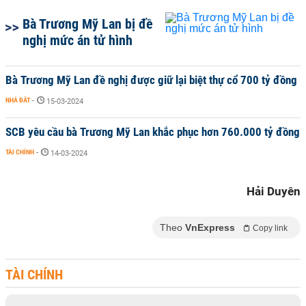
Bà Trương Mỹ Lan bị đề
nghị mức án tử hình
Bà Trương Mỹ Lan đề nghị được giữ lại biệt thự cổ 700 tỷ đồng
NHÀ ĐẤT
-
15-03-2024
SCB yêu cầu bà Trương Mỹ Lan khắc phục hơn 760.000 tỷ đồng
TÀI CHÍNH
-
14-03-2024
Hải Duyên
Theo
VnExpress
Copy link
TÀI CHÍNH