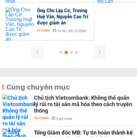
Ông Chu Lập Cơ, Trương
Huệ Vân, Nguyễn Cao Trí
được giảm án
TÀI CHÍNH
-
14:36 | 03/12/2024
Cùng chuyên mục
Chủ tịch Vietcombank: Không thể quản
lý rủi ro tài sản mã hóa theo cách truyền
thống
TÀI CHÍNH
-
3 giờ trước
Tổng Giám đốc MB: Tự tin hoàn thành kế