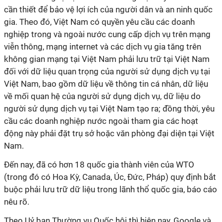
cần thiết để bảo vệ lợi ích của người dân và an ninh quốc
gia. Theo đó, Việt Nam có quyền yêu cầu các doanh
nghiệp trong và ngoài nước cung cấp dịch vụ trên mạng
viễn thông, mạng internet và các dịch vụ gia tăng trên
không gian mạng tại Việt Nam phải lưu trữ tại Việt Nam
đối với dữ liệu quan trọng của người sử dụng dịch vụ tại
Việt Nam, bao gồm dữ liệu về thông tin cá nhân, dữ liệu
về mối quan hệ của người sử dụng dịch vụ, dữ liệu do
người sử dụng dịch vụ tại Việt Nam tạo ra; đồng thời, yêu
cầu các doanh nghiệp nước ngoài tham gia các hoạt
động này phải đặt trụ sở hoặc văn phòng đại diện tại Việt
Nam.
Đến nay, đã có hơn 18 quốc gia thành viên của WTO
(trong đó có Hoa Kỳ, Canada, Úc, Đức, Pháp) quy định bắt
buộc phải lưu trữ dữ liệu trong lãnh thổ quốc gia, báo cáo
nêu rõ.
Theo Uỷ ban Thường vụ Quốc hội thì hiện nay, Google và