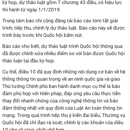
kỳ họp, dự thảo luật gồm 7 chương 43 điều, có hiệu lực
thi hành từ ngày 1/1/2019.
Trung tâm báo chí cũng đăng tải báo cáo tóm tắt giải
trình, tiếp thu, chỉnh lý dự thảo luật. Báo cáo này sẽ được
trình bày trước khi Quốc hội bấm nút.
Báo cáo cho biết, dự thảo luật trình Quốc hội thông qua
đã được chỉnh sửa nhiều điểm so với bản được Quốc hội
thảo luận tại đầu kỳ họp.
Cụ thể, điiều 10 đã quy định những nội dung cơ bản về hệ
thống thông tin quan trọng về an ninh quốc gia và giao
Thủ tướng Chính phủ ban hành danh mục cụ thể là bảo
đảm phù hợp với Hiến pháp, đáp ứng yêu cầu thực tiễn
thay đổi nhanh chóng của công nghệ thông tin và bảo
đảm thống nhất với quy định của Luật An toàn thông tin
mạng. Trong quá trình tiếp thu ý kiến đai biểu, Thường vụ
Quốc hội đã chỉ đạo rà soát, chỉnh lý các khoản của diều
10 cho rõ ràng, chặt chẽ hơn.