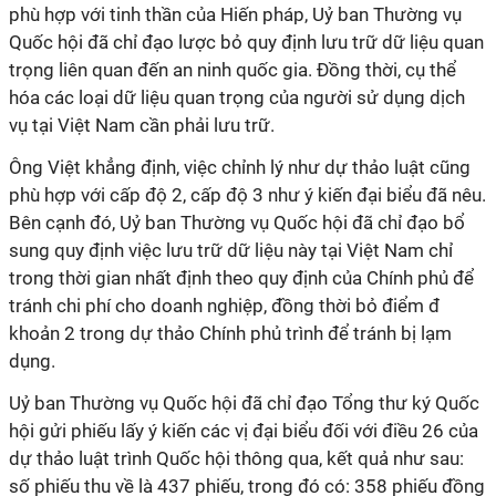
phù hợp với tinh thần của Hiến pháp, Uỷ ban Thường vụ
Quốc hội đã chỉ đạo lược bỏ quy định lưu trữ dữ liệu quan
trọng liên quan đến an ninh quốc gia. Đồng thời, cụ thể
hóa các loại dữ liệu quan trọng của người sử dụng dịch
vụ tại Việt Nam cần phải lưu trữ.
Ông Việt khẳng định, việc chỉnh lý như dự thảo luật cũng
phù hợp với cấp độ 2, cấp độ 3 như ý kiến đại biểu đã nêu.
Bên cạnh đó, Uỷ ban Thường vụ Quốc hội đã chỉ đạo bổ
sung quy định việc lưu trữ dữ liệu này tại Việt Nam chỉ
trong thời gian nhất định theo quy định của Chính phủ để
tránh chi phí cho doanh nghiệp, đồng thời bỏ điểm đ
khoản 2 trong dự thảo Chính phủ trình để tránh bị lạm
dụng.
Uỷ ban Thường vụ Quốc hội đã chỉ đạo Tổng thư ký Quốc
hội gửi phiếu lấy ý kiến các vị đại biểu đối với điều 26 của
dự thảo luật trình Quốc hội thông qua, kết quả như sau:
số phiếu thu về là 437 phiếu, trong đó có: 358 phiếu đồng