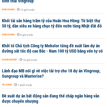
sinh thái Vingroup
KINH DOANH
-
13 giờ trước
Khối tài sản hàng trăm tỷ của Huấn Hoa Hồng: Từ biệt thự
50 tỷ, dàn siêu xe hàng chục tỷ đến vườn tùng Nhật đắt đỏ
KINH DOANH
-
8 giờ trước
Khởi tố Chủ tịch Công ty Mekolor từng đề xuất làm dự án
đường sắt tốc độ cao Bắc - Nam 100 tỷ USD bằng vốn tự có
DOANH NGHIỆP
-
16 giờ trước
Lãnh đạo MB nói gì về việc tài trợ cho 18 dự án Vingroup,
Sungroup và Masterise?
TÀI CHÍNH
-
1 phút trước
Đề xuất dự án bất động sản đang thế chấp ngân hàng vẫn
được chuyển nhượng