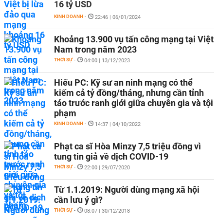
16 tỷ USD
KINH DOANH
-
22:46 | 06/01/2024
Khoảng 13.900 vụ tấn công mạng tại Việt
Nam trong năm 2023
THỜI SỰ
-
04:00 | 13/12/2023
Hiếu PC: Kỹ sư an ninh mạng có thể
kiếm cả tỷ đồng/tháng, nhưng cần tỉnh
táo trước ranh giới giữa chuyên gia và tội
phạm
KINH DOANH
-
14:37 | 04/10/2022
Phạt ca sĩ Hòa Minzy 7,5 triệu đồng vì
tung tin giả về dịch COVID-19
THỜI SỰ
-
22:00 | 29/07/2020
Từ 1.1.2019: Người dùng mạng xã hội
cần lưu ý gì?
THỜI SỰ
-
08:07 | 30/12/2018