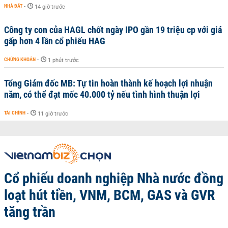
NHÀ ĐẤT
-
14 giờ trước
Công ty con của HAGL chốt ngày IPO gần 19 triệu cp với giá
gấp hơn 4 lần cổ phiếu HAG
CHỨNG KHOÁN
-
1 phút trước
Tổng Giám đốc MB: Tự tin hoàn thành kế hoạch lợi nhuận
năm, có thể đạt mốc 40.000 tỷ nếu tình hình thuận lợi
TÀI CHÍNH
-
11 giờ trước
Cổ phiếu doanh nghiệp Nhà nước đồng
loạt hút tiền, VNM, BCM, GAS và GVR
tăng trần