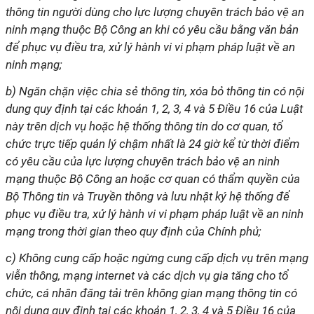
thông tin người dùng cho lực lượng chuyên trách bảo vệ an
ninh mạng thuộc Bộ Công an khi có yêu cầu bằng văn bản
để phục vụ điều tra, xử lý hành vi vi phạm pháp luật về an
ninh mạng;
b) Ngăn chặn việc chia sẻ thông tin, xóa bỏ thông tin có nội
dung quy định tại các khoản 1, 2, 3, 4 và 5 Điều 16 của Luật
này trên dịch vụ hoặc hệ thống thông tin do cơ quan, tổ
chức trực tiếp quản lý chậm nhất là 24 giờ kể từ thời điểm
có yêu cầu của lực lượng chuyên trách bảo vệ an ninh
mạng thuộc Bộ Công an hoặc cơ quan có thẩm quyền của
Bộ Thông tin và Truyền thông và lưu nhật ký hệ thống để
phục vụ điều tra, xử lý hành vi vi phạm pháp luật về an ninh
mạng trong thời gian theo quy định của Chính phủ;
c) Không cung cấp hoặc ngừng cung cấp dịch vụ trên mạng
viễn thông, mạng internet và các dịch vụ gia tăng cho tổ
chức, cá nhân đăng tải trên không gian mạng thông tin có
nội dung quy định tại các khoản 1, 2, 3, 4 và 5 Điều 16 của