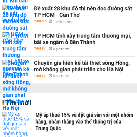
Đề xuất 28 khu đô thị nén dọc đường sắt
TP HCM - Cần Thơ
THỜI SỰ
-
1 phút trước
TP HCM tính xây trung tâm thương mại,
bãi xe ngầm ở Bến Thành
THỜI SỰ
-
8 giờ trước
Chuyên gia hiến kế tái thiết sông Hồng,
mở không gian phát triển cho Hà Nội
THỜI SỰ
-
8 giờ trước
Tin mới
Mỹ áp thuế 15% và đặt giá sàn với một nhóm
hàng, nhắm thẳng vào thế thống trị của
Trung Quốc