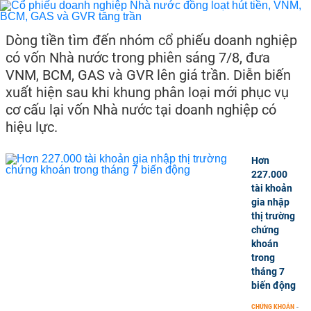
Dòng tiền tìm đến nhóm cổ phiếu doanh nghiệp
có vốn Nhà nước trong phiên sáng 7/8, đưa
VNM, BCM, GAS và GVR lên giá trần. Diễn biến
xuất hiện sau khi khung phân loại mới phục vụ
cơ cấu lại vốn Nhà nước tại doanh nghiệp có
hiệu lực.
Hơn
227.000
tài khoản
gia nhập
thị trường
chứng
khoán
trong
tháng 7
biến động
CHỨNG KHOÁN
-