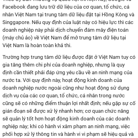
Facebook đang lưu trữ dữ liệu của cơ quan, tổ chức, cá
nhân Việt Nam tại trung tâm dữ liệu đặt tại Hồng Kông và
Singgapore. Nếu quy định của luật này có hiệu lực thì các
doanh nghiệp này phải dịch chuyển đám mây điện toán
(máy chủ ảo) về Việt Nam để mở trung tâm dữ liệu tại
Việt Nam là hoàn toàn khả thi.
Trường hợp trung tâm dữ liệu được đặt ở Việt Nam tuy có
gia tăng thêm chi phí của doanh nghiệp, nhưng là quy
định cần thiết phải đáp ứng yêu cầu về an ninh mạng của
nước ta. Với quy định này, hoạt động kinh doanh của
doanh nghiệp nước ngoài cũng như hoạt động sử dụng
dịch vụ của các cơ quan, tổ chức, cá nhân trong nước
cũng sẽ có những điểm thuận lợi nhất định; nếu gặp sự cố
gián đoạn sẽ được xử lý nhanh hơn; cơ quan chức năng
sẽ quản lý tốt hơn hoạt động kinh doanh của các doanh
nghiệp này; khi có hành vi xâm phạm an ninh mạng, việc
phối hợp xử lý thông tin và hành vi vi phạm sẽ hiệu quả và