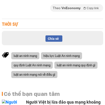
Theo
VnEconomy
Copy link
THỜI SỰ
Chia sẻ
luật an ninh mạng
hiệu lực Luật An ninh mạng
quy định Luật An ninh mạng
luật an ninh mạng quy định gì
luật an ninh mạng nói về điều gì
Có thể bạn quan tâm
Người Việt bị lừa đảo qua mạng khoảng