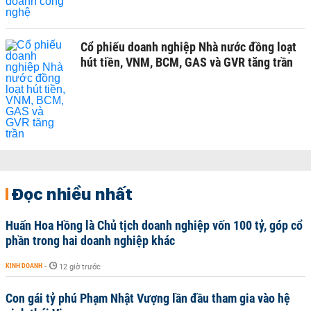
Cổ phiếu doanh nghiệp Nhà nước đồng loạt
hút tiền, VNM, BCM, GAS và GVR tăng trần
Đọc nhiều nhất
Huấn Hoa Hồng là Chủ tịch doanh nghiệp vốn 100 tỷ, góp cổ
phần trong hai doanh nghiệp khác
KINH DOANH
-
12 giờ trước
Con gái tỷ phú Phạm Nhật Vượng lần đầu tham gia vào hệ