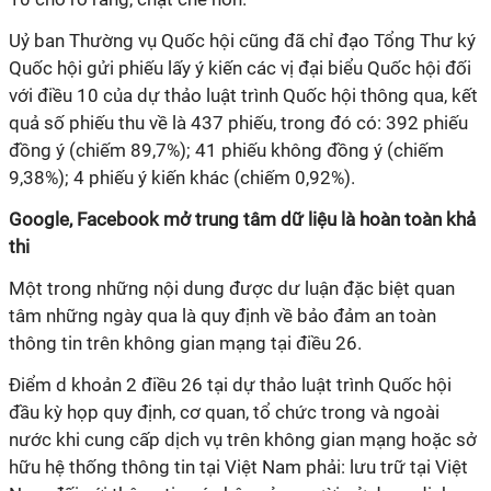
Uỷ ban Thường vụ Quốc hội cũng đã chỉ đạo Tổng Thư ký
Quốc hội gửi phiếu lấy ý kiến các vị đại biểu Quốc hội đối
với điều 10 của dự thảo luật trình Quốc hội thông qua, kết
quả số phiếu thu về là 437 phiếu, trong đó có: 392 phiếu
đồng ý (chiếm 89,7%); 41 phiếu không đồng ý (chiếm
9,38%); 4 phiếu ý kiến khác (chiếm 0,92%).
Google, Facebook mở trung tâm dữ liệu là hoàn toàn khả
thi
Một trong những nội dung được dư luận đặc biệt quan
tâm những ngày qua là quy định về bảo đảm an toàn
thông tin trên không gian mạng tại điều 26.
Điểm d khoản 2 điều 26 tại dự thảo luật trình Quốc hội
đầu kỳ họp quy định, cơ quan, tổ chức trong và ngoài
nước khi cung cấp dịch vụ trên không gian mạng hoặc sở
hữu hệ thống thông tin tại Việt Nam phải: lưu trữ tại Việt