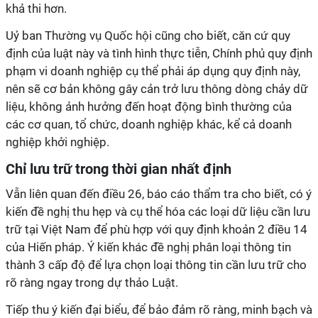
khả thi hơn.
Uỷ ban Thường vụ Quốc hội cũng cho biết, căn cứ quy
định của luật này và tình hình thực tiễn, Chính phủ quy định
phạm vi doanh nghiệp cụ thể phải áp dụng quy định này,
nên sẽ cơ bản không gây cản trở lưu thông dòng chảy dữ
liệu, không ảnh hưởng đến hoạt động bình thường của
các cơ quan, tổ chức, doanh nghiệp khác, kể cả doanh
nghiệp khởi nghiệp.
Chỉ lưu trữ trong thời gian nhất định
Vẫn liên quan đến điều 26, báo cáo thẩm tra cho biết, có ý
kiến đề nghị thu hẹp và cụ thể hóa các loại dữ liệu cần lưu
trữ tại Việt Nam để phù hợp với quy định khoản 2 điều 14
của Hiến pháp. Ý kiến khác đề nghị phân loại thông tin
thành 3 cấp độ để lựa chọn loại thông tin cần lưu trữ cho
rõ ràng ngay trong dự thảo Luật.
Tiếp thu ý kiến đại biểu, để bảo đảm rõ ràng, minh bạch và