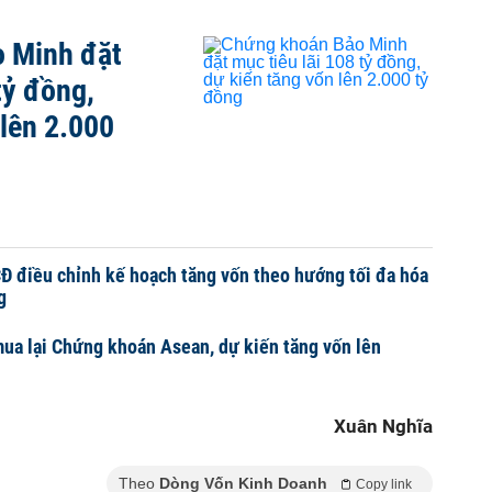
 Minh đặt
tỷ đồng,
 lên 2.000
 điều chỉnh kế hoạch tăng vốn theo hướng tối đa hóa
g
a lại Chứng khoán Asean, dự kiến tăng vốn lên
Xuân Nghĩa
Theo
Dòng Vốn Kinh Doanh
Copy link