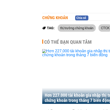
CHỨNG KHOÁN
Chia sẻ
thị trường chứng khoán
CTCK
TAG:
CÓ THỂ BẠN QUAN TÂM
Hơn 227.000 tài khoản gia nhập thị 
chứng khoán trong tháng 7 biến độn