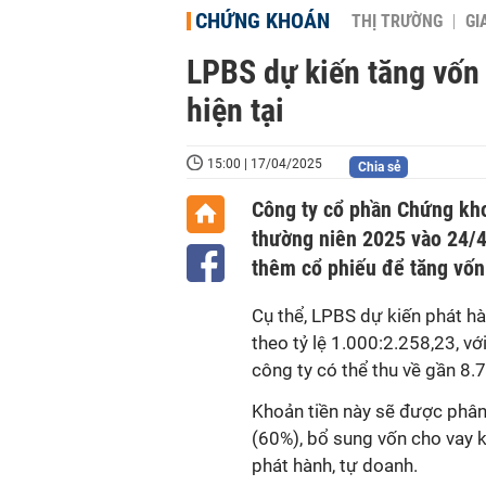
CHỨNG KHOÁN
THỊ TRƯỜNG
GI
LPBS dự kiến tăng vốn 
hiện tại
15:00 | 17/04/2025
Chia sẻ
Công ty cổ phần Chứng kh
thường niên 2025 vào 24/4 
thêm cổ phiếu để tăng vốn 
Cụ thể, LPBS dự kiến phát hà
theo tỷ lệ 1.000:2.258,23, v
công ty có thể thu về gần 8.
Khoản tiền này sẽ được phân 
(60%), bổ sung vốn cho vay k
phát hành, tự doanh.