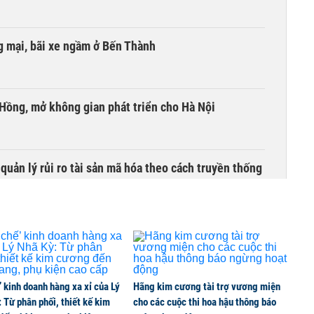
 mại, bãi xe ngầm ở Bến Thành
 Hồng, mở không gian phát triển cho Hà Nội
uản lý rủi ro tài sản mã hóa theo cách truyền thống
’ kinh doanh hàng xa xỉ của Lý
Hãng kim cương tài trợ vương miện
 Từ phân phối, thiết kế kim
cho các cuộc thi hoa hậu thông báo