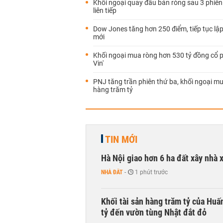
Khối ngoại quay đầu bán ròng sau 3 phiên
liên tiếp
Dow Jones tăng hơn 250 điểm, tiếp tục lập
mới
Khối ngoại mua ròng hơn 530 tỷ đồng cổ p
Vin'
PNJ tăng trần phiên thứ ba, khối ngoại m
hàng trăm tỷ
TIN MỚI
Hà Nội giao hơn 6 ha đất xây nhà 
NHÀ ĐẤT
-
1 phút trước
Khối tài sản hàng trăm tỷ của Huấ
tỷ đến vườn tùng Nhật đắt đỏ