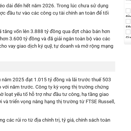
 kéo dài đến hết năm 2026. Trong lúc chưa sử dụng
ợc đầu tư vào các công cụ tài chính an toàn để tối
tăng vốn lên 3.888 tỷ đồng qua đợt chào bán hơn
 hơn 3.600 tỷ đồng và đã giải ngân toàn bộ vào các
cho vay giao dịch ký quỹ, tự doanh và mở rộng mạng
 năm 2025 đạt 1.015 tỷ đồng và lãi trước thuế 503
o với năm trước. Công ty kỳ vọng thị trường chứng
ờ loạt yếu tố hỗ trợ như đầu tư công, hạ tầng giao
i và triển vọng nâng hạng thị trường từ FTSE Russell,
g các rủi ro từ địa chính trị, tỷ giá, chính sách toàn