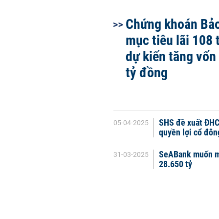
Chứng khoán Bảo
mục tiêu lãi 108 
dự kiến tăng vốn
tỷ đồng
SHS đề xuất ĐHCĐ
05-04-2025
quyền lợi cổ đôn
SeABank muốn mu
31-03-2025
28.650 tỷ