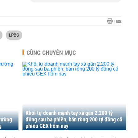
LPBS
CÙNG CHUYÊN MỤC
Khối tự doanh mạnh tay xả gần 2.200 tỷ
trường
đồng sau ba phiên, bán ròng 200 tỷ đồng cổ
g
phiếu GEX hôm nay