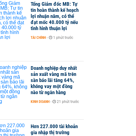
Tổng Giám đốc MB: Tự
tin hoàn thành kế hoạch
lợi nhuận năm, có thể
đạt mốc 40.000 tỷ nếu
tình hình thuận lợi
TÀI CHÍNH
-
1 phút trước
Doanh nghiệp duy nhất
sản xuất vàng mã trên
sàn báo lãi tăng 64%,
không vay một đồng
nào từ ngân hàng
KINH DOANH
-
21 phút trước
Hơn 227.000 tài khoản
gia nhập thị trường