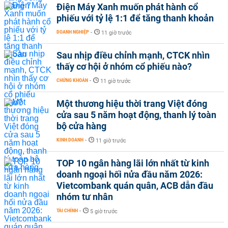
Điện Máy Xanh muốn phát hành cổ
phiếu với tỷ lệ 1:1 để tăng thanh khoản
DOANH NGHIỆP
-
11 giờ trước
Sau nhịp điều chỉnh mạnh, CTCK nhìn
thấy cơ hội ở nhóm cổ phiếu nào?
CHỨNG KHOÁN
-
11 giờ trước
Một thương hiệu thời trang Việt đóng
cửa sau 5 năm hoạt động, thanh lý toàn
bộ cửa hàng
KINH DOANH
-
11 giờ trước
TOP 10 ngân hàng lãi lớn nhất từ kinh
doanh ngoại hối nửa đầu năm 2026:
Vietcombank quán quân, ACB dẫn đầu
nhóm tư nhân
TÀI CHÍNH
-
5 giờ trước