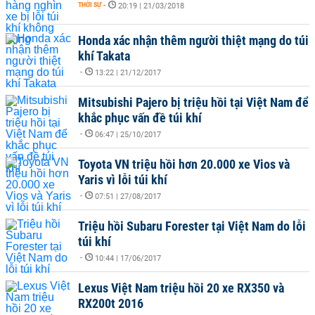
THỜI SỰ
-
20:19 | 21/03/2018
Honda xác nhận thêm người thiệt mạng do túi
khí Takata
-
13:22 | 21/12/2017
Mitsubishi Pajero bị triệu hồi tại Việt Nam để
khắc phục vấn đề túi khí
-
06:47 | 25/10/2017
Toyota VN triệu hồi hơn 20.000 xe Vios và
Yaris vì lỗi túi khí
-
07:51 | 27/08/2017
Triệu hồi Subaru Forester tại Việt Nam do lỗi
túi khí
-
10:44 | 17/06/2017
Lexus Việt Nam triệu hồi 20 xe RX350 và
RX200t 2016