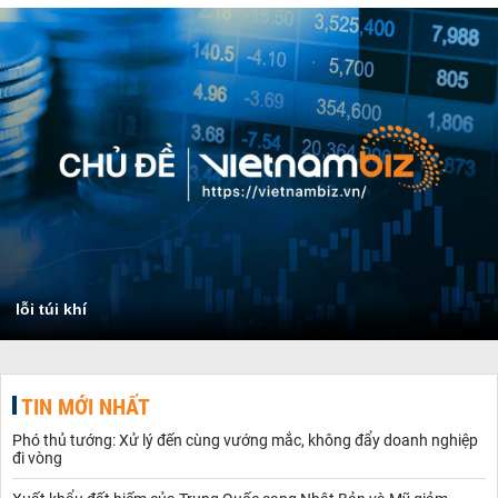
lỗi túi khí
TIN MỚI NHẤT
Phó thủ tướng: Xử lý đến cùng vướng mắc, không đẩy doanh nghiệp
đi vòng