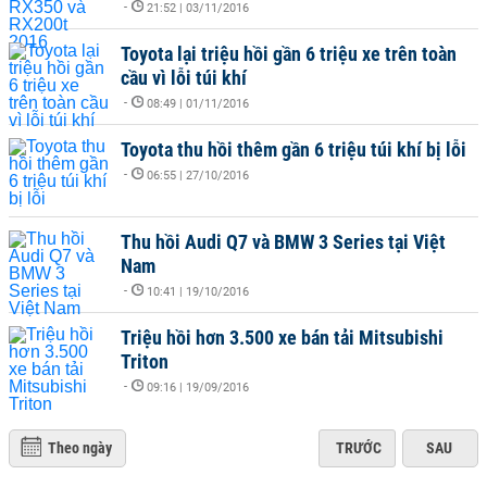
-
21:52 | 03/11/2016
Toyota lại triệu hồi gần 6 triệu xe trên toàn
cầu vì lỗi túi khí
-
08:49 | 01/11/2016
Toyota thu hồi thêm gần 6 triệu túi khí bị lỗi
-
06:55 | 27/10/2016
Thu hồi Audi Q7 và BMW 3 Series tại Việt
Nam
-
10:41 | 19/10/2016
Triệu hồi hơn 3.500 xe bán tải Mitsubishi
Triton
-
09:16 | 19/09/2016
Theo ngày
TRƯỚC
SAU