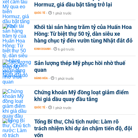
Hormuz, giá dầu bật tăng trở lại
QUỐC TẾ
-
1 phút trước
Khối tài sản hàng trăm tỷ của Huấn Hoa
Hồng: Từ biệt thự 50 tỷ, dàn siêu xe
hàng chục tỷ đến vườn tùng Nhật đắt đỏ
KINH DOANH
-
6 giờ trước
Sản lượng thép Mỹ phục hồi nhờ thuế
quan
HÀNG HÓA
-
1 phút trước
Chứng khoán Mỹ đồng loạt giảm điểm
khi giá dầu quay đầu tăng
QUỐC TẾ
-
1 phút trước
Tổng Bí thư, Chủ tịch nước: Làm rõ
trách nhiệm khi dự án chậm tiến độ, đội
vốn