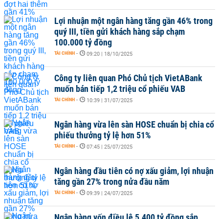
Lợi nhuận một ngân hàng tăng gần 46% trong
quý III, tiền gửi khách hàng sắp chạm
100.000 tỷ đồng
TÀI CHÍNH
-
09:20 | 18/10/2025
Công ty liên quan Phó Chủ tịch VietABank
muốn bán tiếp 1,2 triệu cổ phiếu VAB
TÀI CHÍNH
-
10:39 | 31/07/2025
Ngân hàng vừa lên sàn HOSE chuẩn bị chia cổ
phiếu thưởng tỷ lệ hơn 51%
TÀI CHÍNH
-
07:45 | 25/07/2025
Ngân hàng đầu tiên có nợ xấu giảm, lợi nhuận
tăng gần 27% trong nửa đầu năm
TÀI CHÍNH
-
09:39 | 24/07/2025
Ngân hàng vốn điều lệ 5.400 tỷ đồng sắp