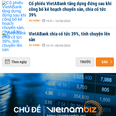
Cổ phiếu VietABank tăng dựng đứng sau khi
công bố kế hoạch chuyển sàn, chia cổ tức
39%
TÀI CHÍNH
-
14:41 | 10/04/2024
VietABank chia cổ tức 39%, tính chuyện lên
sàn
TÀI CHÍNH
-
10:19 | 08/04/2024
Theo ngày
TRƯỚC
SAU