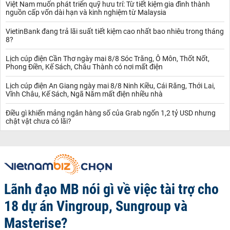
Việt Nam muốn phát triển quỹ hưu trí: Từ tiết kiệm gia đình thành
nguồn cấp vốn dài hạn và kinh nghiệm từ Malaysia
VietinBank đang trả lãi suất tiết kiệm cao nhất bao nhiêu trong tháng
8?
Lịch cúp điện Cần Thơ ngày mai 8/8 Sóc Trăng, Ô Môn, Thốt Nốt,
Phong Điền, Kế Sách, Châu Thành có nơi mất điện
Lịch cúp điện An Giang ngày mai 8/8 Ninh Kiều, Cái Răng, Thới Lai,
Vĩnh Châu, Kế Sách, Ngã Năm mất điện nhiều nhà
Điều gì khiến mảng ngân hàng số của Grab ngốn 1,2 tỷ USD nhưng
chật vật chưa có lãi?
Lãnh đạo MB nói gì về việc tài trợ cho
18 dự án Vingroup, Sungroup và
Masterise?