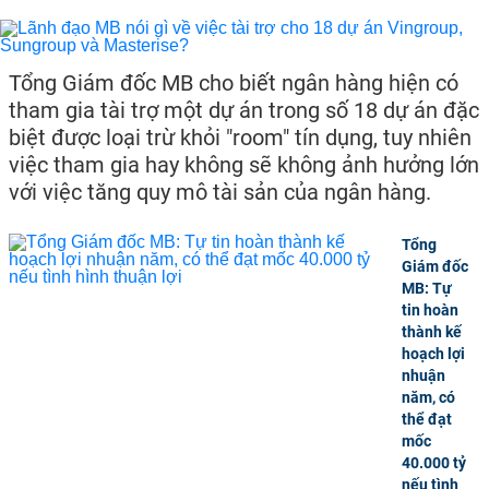
Tổng Giám đốc MB cho biết ngân hàng hiện có
tham gia tài trợ một dự án trong số 18 dự án đặc
biệt được loại trừ khỏi "room" tín dụng, tuy nhiên
việc tham gia hay không sẽ không ảnh hưởng lớn
với việc tăng quy mô tài sản của ngân hàng.
Tổng
Giám đốc
MB: Tự
tin hoàn
thành kế
hoạch lợi
nhuận
năm, có
thể đạt
mốc
40.000 tỷ
nếu tình