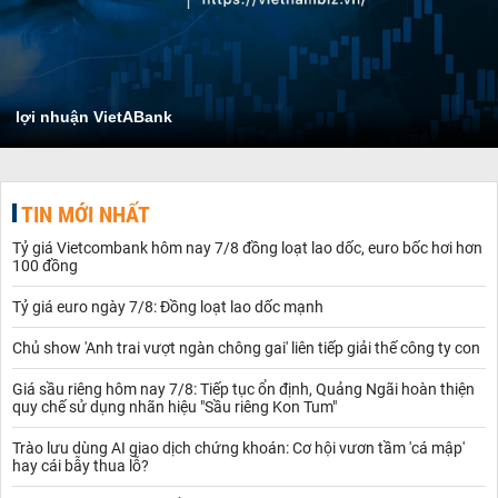
lợi nhuận VietABank
TIN MỚI NHẤT
Tỷ giá Vietcombank hôm nay 7/8 đồng loạt lao dốc, euro bốc hơi hơn
100 đồng
Tỷ giá euro ngày 7/8: Đồng loạt lao dốc mạnh
Chủ show 'Anh trai vượt ngàn chông gai' liên tiếp giải thế công ty con
Giá sầu riêng hôm nay 7/8: Tiếp tục ổn định, Quảng Ngãi hoàn thiện
quy chế sử dụng nhãn hiệu "Sầu riêng Kon Tum"
Trào lưu dùng AI giao dịch chứng khoán: Cơ hội vươn tầm 'cá mập'
hay cái bẫy thua lỗ?