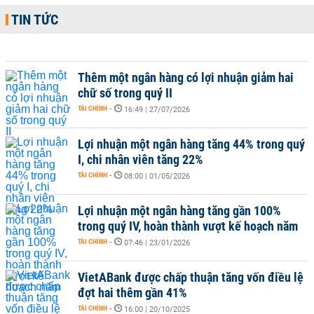
TIN TỨC
Thêm một ngân hàng có lợi nhuận giảm hai
chữ số trong quý II
TÀI CHÍNH
-
16:49 | 27/07/2026
Lợi nhuận một ngân hàng tăng 44% trong quý
I, chi nhân viên tăng 22%
TÀI CHÍNH
-
08:00 | 01/05/2026
Lợi nhuận một ngân hàng tăng gần 100%
trong quý IV, hoàn thành vượt kế hoạch năm
TÀI CHÍNH
-
07:46 | 23/01/2026
VietABank được chấp thuận tăng vốn điều lệ
đợt hai thêm gần 41%
TÀI CHÍNH
-
16:00 | 20/10/2025