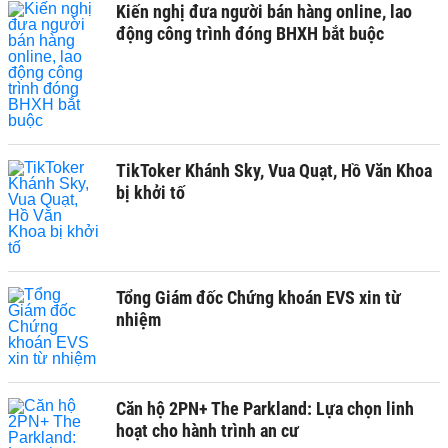
Kiến nghị đưa người bán hàng online, lao
động công trình đóng BHXH bắt buộc
TikToker Khánh Sky, Vua Quạt, Hồ Văn Khoa
bị khởi tố
Tổng Giám đốc Chứng khoán EVS xin từ
nhiệm
Căn hộ 2PN+ The Parkland: Lựa chọn linh
hoạt cho hành trình an cư