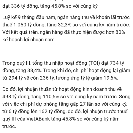
đạt 336 tỷ đồng, tăng 45,8% so với cùng kỳ.
Luỹ kế 9 tháng đầu năm, ngân hàng thu về khoản lãi trước
thuế 1.050 tỷ đồng, tăng 32,3% so với cùng kỳ năm trước.
Với kết quả trên, ngân hàng đã thực hiện được hơn 80%
kế hoạch lợi nhuận năm.
Trong quý III, tổng thu nhập hoạt động (TOI) đạt 734 tỷ
đồng, tăng 38,4%. Trong khi đó, chi phí hoạt động lại giảm
từ 294 tỷ về còn 236 tỷ, tương ứng tỷ lệ giảm 19,6%.
Do đó, lợi nhuận thuần từ hoạt động kinh doanh thu về
498 tỷ đồng, tăng 110,6% so với cùng kỳ năm trước. Song
với việc chi phí dự phòng tăng gấp 27 lần so với cùng kỳ,
từ 6 tỷ đồng lên 162 tỷ đồng, do đó, lợi nhuận trước thuế
quý III của VietABank tăng 45,8% so với cùng kỳ năm
trước.