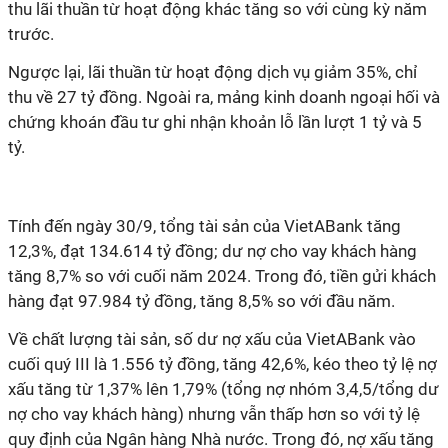
thu lãi thuần từ hoạt động khác tăng so với cùng kỳ năm
trước.
Ngược lại, lãi thuần từ hoạt động dịch vụ giảm 35%, chỉ
thu về 27 tỷ đồng. Ngoài ra, mảng kinh doanh ngoại hối và
chứng khoán đầu tư ghi nhận khoản lỗ lần lượt 1 tỷ và 5
tỷ.
Tính đến ngày 30/9, tổng tài sản của VietABank tăng
12,3%, đạt 134.614 tỷ đồng; dư nợ cho vay khách hàng
tăng 8,7% so với cuối năm 2024. Trong đó, tiền gửi khách
hàng đạt 97.984 tỷ đồng, tăng 8,5% so với đầu năm.
Về chất lượng tài sản, số dư nợ xấu của VietABank vào
cuối quý III là 1.556 tỷ đồng, tăng 42,6%, kéo theo tỷ lệ nợ
xấu tăng từ 1,37% lên 1,79% (tổng nợ nhóm 3,4,5/tổng dư
nợ cho vay khách hàng) nhưng vẫn thấp hơn so với tỷ lệ
quy định của Ngân hàng Nhà nước. Trong đó, nợ xấu tăng