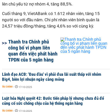
lên chủ yếu từ nợ nhóm 4, tăng 88,5%.
Cuối tháng 9, VietABank có 1.612 nhân viên, tăng 15
người so với đầu năm. Chi phí nhân viên bình quân là
24,57 triệu đồng/tháng, tăng 4,6% so với cùng kỳ.
Thanh tra Chính phủ
công bố vi phạm liên
quan đến việc phát hành
TPDN của 5 ngân hàng
Lãnh đạo ACB: 'Đau đầu' vì phải đua lãi suất thấp với nhóm
Big4, biên lợi nhuận ngày càng mỏng
TÀI CHÍNH
-
17-10-2025
Luật hóa Nghị quyết 42: Bước tiến pháp lý nhưng chưa đủ để
củng cố sức chống chịu của hệ thống ngân hàng
TÀI CHÍNH
-
17-10-2025