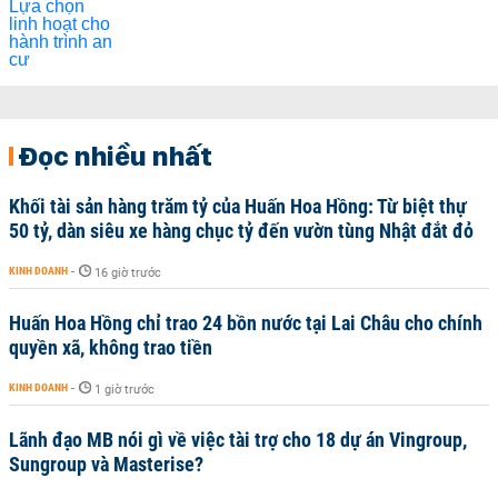
Đọc nhiều nhất
Khối tài sản hàng trăm tỷ của Huấn Hoa Hồng: Từ biệt thự
50 tỷ, dàn siêu xe hàng chục tỷ đến vườn tùng Nhật đắt đỏ
KINH DOANH
-
16 giờ trước
Huấn Hoa Hồng chỉ trao 24 bồn nước tại Lai Châu cho chính
quyền xã, không trao tiền
KINH DOANH
-
1 giờ trước
Lãnh đạo MB nói gì về việc tài trợ cho 18 dự án Vingroup,
Sungroup và Masterise?