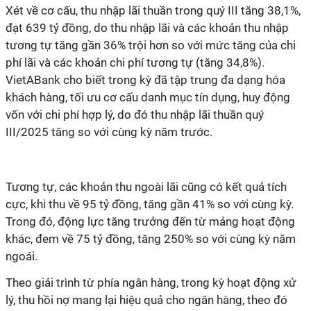
Xét về cơ cấu, thu nhập lãi thuần trong quý III tăng 38,1%,
đạt 639 tỷ đồng, do thu nhập lãi và các khoản thu nhập
tương tự tăng gần 36% trội hơn so với mức tăng của chi
phí lãi và các khoản chi phí tương tự (tăng 34,8%).
VietABank cho biết trong kỳ đã tập trung đa dạng hóa
khách hàng, tối ưu cơ cấu danh mục tín dụng, huy động
vốn với chi phí hợp lý, do đó thu nhập lãi thuần quý
III/2025 tăng so với cùng kỳ năm trước.
Tương tự, các khoản thu ngoài lãi cũng có kết quả tích
cực, khi thu về 95 tỷ đồng, tăng gần 41% so với cùng kỳ.
Trong đó, động lực tăng trưởng đến từ mảng hoạt động
khác, đem về 75 tỷ đồng, tăng 250% so với cùng kỳ năm
ngoái.
Theo giải trình từ phía ngân hàng, trong kỳ hoạt động xử
lý, thu hồi nợ mang lại hiệu quả cho ngân hàng, theo đó