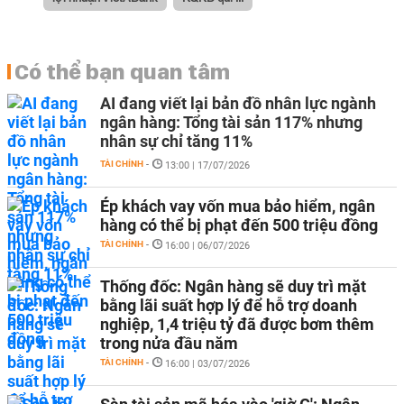
Có thể bạn quan tâm
AI đang viết lại bản đồ nhân lực ngành
ngân hàng: Tổng tài sản 117% nhưng
nhân sự chỉ tăng 11%
TÀI CHÍNH
-
13:00 | 17/07/2026
Ép khách vay vốn mua bảo hiểm, ngân
hàng có thể bị phạt đến 500 triệu đồng
TÀI CHÍNH
-
16:00 | 06/07/2026
Thống đốc: Ngân hàng sẽ duy trì mặt
bằng lãi suất hợp lý để hỗ trợ doanh
nghiệp, 1,4 triệu tỷ đã được bơm thêm
trong nửa đầu năm
TÀI CHÍNH
-
16:00 | 03/07/2026