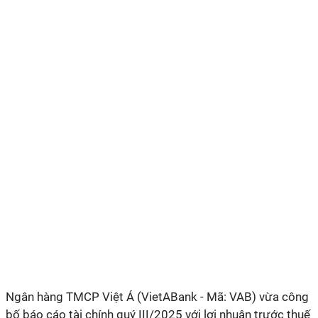
Ngân hàng TMCP Việt Á (VietABank - Mã: VAB) vừa công
bố báo cáo tài chính quý III/2025 với lợi nhuận trước thuế