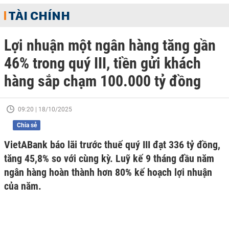
TÀI CHÍNH
Lợi nhuận một ngân hàng tăng gần
46% trong quý III, tiền gửi khách
hàng sắp chạm 100.000 tỷ đồng
09:20 | 18/10/2025
Chia sẻ
VietABank báo lãi trước thuế quý III đạt 336 tỷ đồng,
tăng 45,8% so với cùng kỳ. Luỹ kế 9 tháng đầu năm
ngân hàng hoàn thành hơn 80% kế hoạch lợi nhuận
của năm.