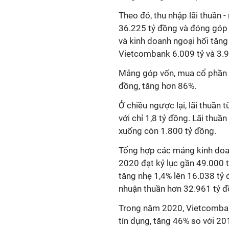
Theo đó, thu nhập lãi thuần 
36.225 tỷ đồng và đóng góp 
và kinh doanh ngoại hối tăng
Vietcombank 6.009 tỷ và 3.9
Mảng góp vốn, mua cổ phần cũ
đồng, tăng hơn 86%.
Ở chiều ngược lại, lãi thuầ
với chỉ 1,8 tỷ đồng. Lãi thu
xuống còn 1.800 tỷ đồng.
Tổng hợp các mảng kinh doa
2020 đạt kỷ lục gần 49.000 t
tăng nhẹ 1,4% lên 16.038 tỷ 
nhuận thuần hơn 32.961 tỷ đ
Trong năm 2020, Vietcombank
tín dụng, tăng 46% so với 20