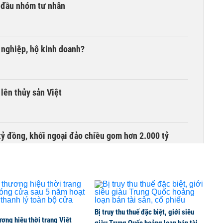
 đầu nhóm tư nhân
 nghiệp, hộ kinh doanh?
lên thủy sản Việt
tỷ đồng, khối ngoại đảo chiều gom hơn 2.000 tỷ
ồng nửa đầu năm, dồn 6 concert vào cuối năm
Bị truy thu thuế đặc biệt, giới siêu
ơng hiệu thời trang Việt