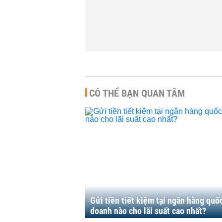
CÓ THỂ BẠN QUAN TÂM
Gửi tiền tiết kiệm tại ngân hàng quố
doanh nào cho lãi suất cao nhất?