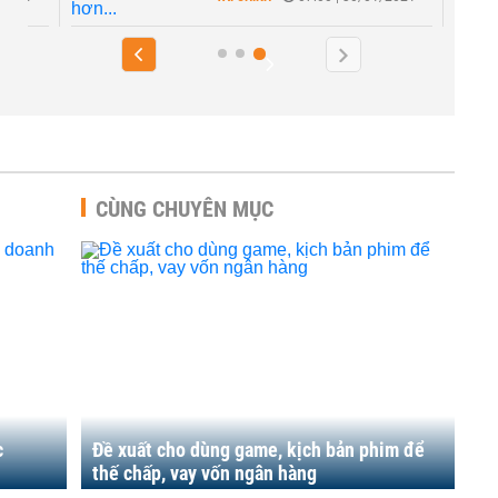
CÙNG CHUYÊN MỤC
c
Đề xuất cho dùng game, kịch bản phim để
thế chấp, vay vốn ngân hàng