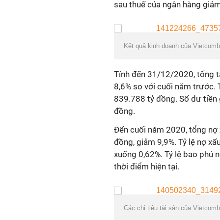
sau thuế của ngân hàng giảm
Kết quả kinh doanh của Vietcom
Tính đến 31/12/2020, tổng tà
8,6% so với cuối năm trước. 
839.788 tỷ đồng. Số dư tiền 
đồng.
Đến cuối năm 2020, tổng nợ
đồng, giảm 9,9%. Tỷ lệ nợ x
xuống 0,62%. Tỷ lệ bao phủ 
thời điểm hiện tại.
Các chỉ tiêu tài sản của Vietcom