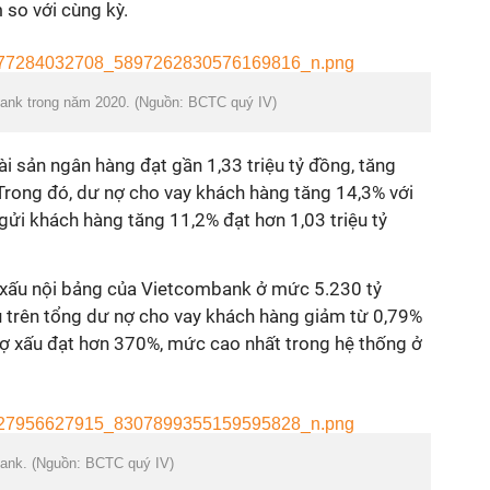
 so với cùng kỳ.
bank trong năm 2020. (Nguồn: BCTC quý IV)
i sản ngân hàng đạt gần 1,33 triệu tỷ đồng, tăng
Trong đó, dư nợ cho vay khách hàng tăng 14,3% với
gửi khách hàng tăng 11,2% đạt hơn 1,03 triệu tỷ
 xấu nội bảng của Vietcombank ở mức 5.230 tỷ
ấu trên tổng dư nợ cho vay khách hàng giảm từ 0,79%
nợ xấu đạt hơn 370%, mức cao nhất trong hệ thống ở
bank. (Nguồn: BCTC quý IV)