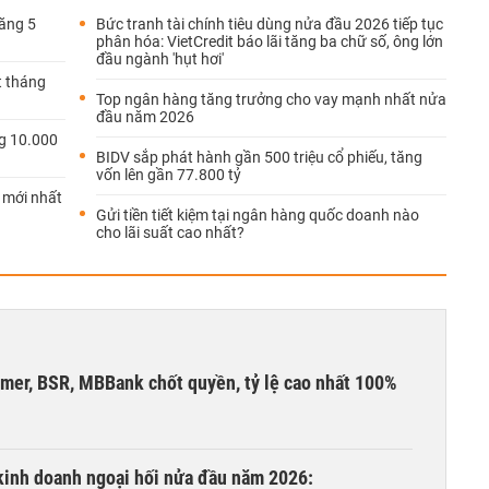
tăng 5
Bức tranh tài chính tiêu dùng nửa đầu 2026 tiếp tục
phân hóa: VietCredit báo lãi tăng ba chữ số, ông lớn
đầu ngành 'hụt hơi'
t tháng
Top ngân hàng tăng trưởng cho vay mạnh nhất nửa
đầu năm 2026
g 10.000
BIDV sắp phát hành gần 500 triệu cổ phiếu, tăng
vốn lên gần 77.800 tỷ
 mới nhất
Gửi tiền tiết kiệm tại ngân hàng quốc doanh nào
cho lãi suất cao nhất?
umer, BSR, MBBank chốt quyền, tỷ lệ cao nhất 100%
 kinh doanh ngoại hối nửa đầu năm 2026: