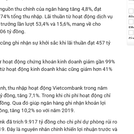
- nguồn thu chính của ngân hàng tăng 4,8%, đạt
74% tổng thu nhập. Lãi thuần từ hoạt động dịch vụ
 trưởng lần lượt 53,4% và 15,6%, mang về cho
06 tỷ đồng.
ng ghi nhận sự khởi sắc khi lãi thuần đạt 457 tỷ
n từ hoạt động chứng khoán kinh doanh giảm gần 99%
ần từ hoạt động kinh doanh khác cũng giảm hơn 41%
nh, thu nhập hoạt động Vietcombank trong năm
ỷ đồng, tăng 7,1%. Trong khi chi phí hoạt động chỉ
đồng. Qua đó giúp ngân hàng ghi nhận khoản lợi
ồng, tăng 10,2% so với năm 2019.
 đã trích 9.917 tỷ đồng cho chi phí dự phòng rủi ro
19. Đây là nguyên nhân chính khiến lợi nhuận trước và