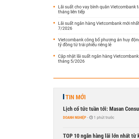
Lãi suất cho vay bình quân Vietcombank 
tháng liên tiếp
Lãi suất ngân hàng Vietcombank mới nhấ
7/2026
Vietcombank công bố phương án huy độn
tỷ đồng từ trái phiếu riêng lẻ
Cập nhật lãi suất ngân hàng Vietcombank
tháng 5/2026
TIN MỚI
Lịch cổ tức tuần tới: Masan Cons
DOANH NGHIỆP
-
1 phút trước
TOP 10 ngân hàng lãi lớn nhất từ