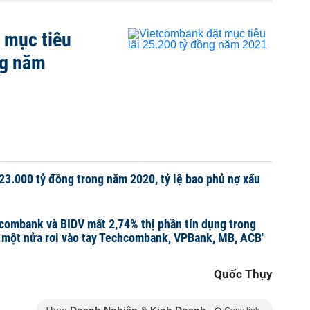
 mục tiêu
ng năm
23.000 tỷ đồng trong năm 2020, tỷ lệ bao phủ nợ xấu
tcombank và BIDV mất 2,74% thị phần tín dụng trong
 một nửa rơi vào tay Techcombank, VPBank, MB, ACB'
Quốc Thụy