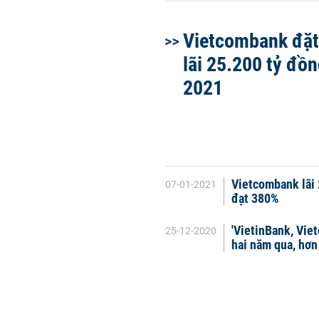
Vietcombank đặt
lãi 25.200 tỷ đồ
2021
Vietcombank lãi 
07-01-2021
đạt 380%
'VietinBank, Vie
25-12-2020
hai năm qua, hơn