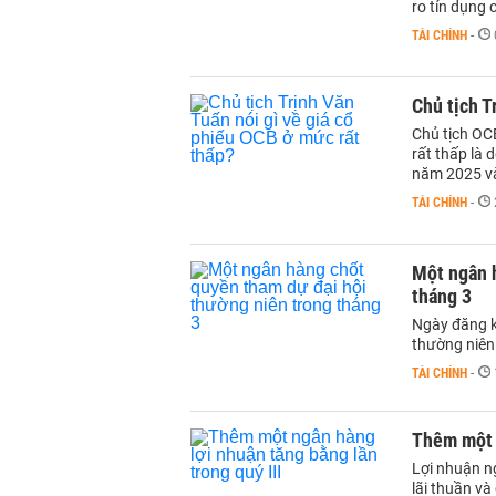
ro tín dụng 
TÀI CHÍNH
-
Chủ tịch T
Chủ tịch OCB
rất thấp là 
năm 2025 và
TÀI CHÍNH
-
Một ngân 
tháng 3
Ngày đăng k
thường niên
TÀI CHÍNH
-
Thêm một n
Lợi nhuận n
lãi thuần và