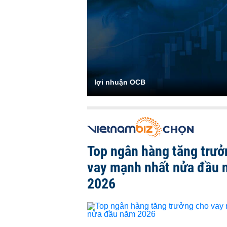
lợi nhuận OCB
Top ngân hàng tăng trưở
vay mạnh nhất nửa đầu
2026