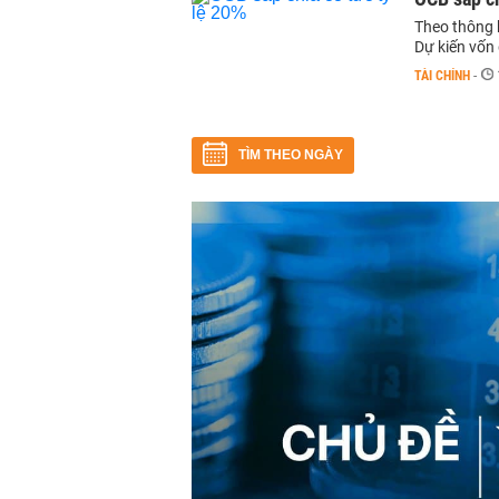
Theo thông 
Dự kiến vốn 
TÀI CHÍNH
-
TÌM THEO NGÀY