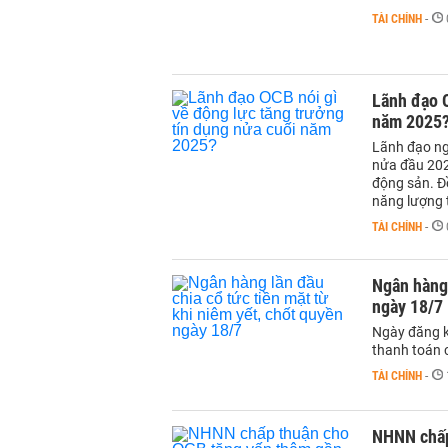
TÀI CHÍNH
-
Lãnh đạo O
năm 2025
Lãnh đạo ng
nửa đầu 202
động sản. Đ
năng lượng 
TÀI CHÍNH
-
Ngân hàng 
ngày 18/7
Ngày đăng k
thanh toán c
TÀI CHÍNH
-
NHNN chấp