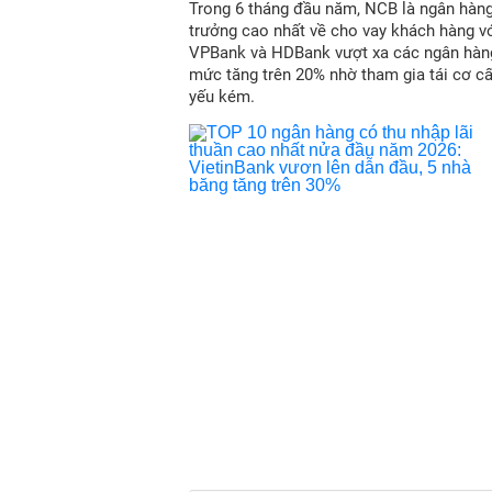
Trong 6 tháng đầu năm, NCB là ngân hàn
trưởng cao nhất về cho vay khách hàng vớ
VPBank và HDBank vượt xa các ngân hàn
mức tăng trên 20% nhờ tham gia tái cơ c
yếu kém.