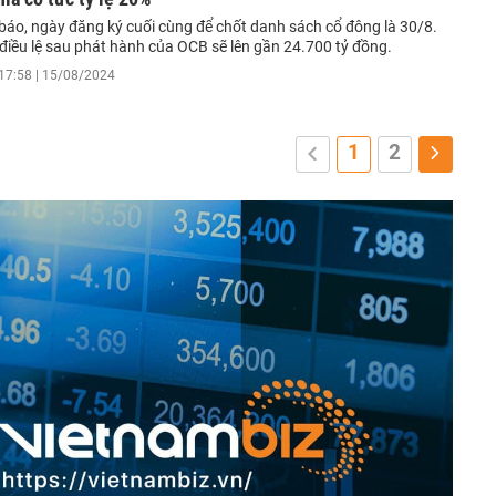
báo, ngày đăng ký cuối cùng để chốt danh sách cổ đông là 30/8.
điều lệ sau phát hành của OCB sẽ lên gần 24.700 tỷ đồng.
17:58 | 15/08/2024
1
2