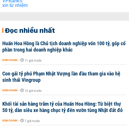
Đọc nhiều nhất
Huấn Hoa Hồng là Chủ tịch doanh nghiệp vốn 100 tỷ, góp cổ
phần trong hai doanh nghiệp khác
KINH DOANH
-
11 giờ trước
Con gái tỷ phú Phạm Nhật Vượng lần đầu tham gia vào hệ
sinh thái Vingroup
KINH DOANH
-
12 giờ trước
Khối tài sản hàng trăm tỷ của Huấn Hoa Hồng: Từ biệt thự
50 tỷ, dàn siêu xe hàng chục tỷ đến vườn tùng Nhật đắt đỏ
KINH DOANH
-
7 giờ trước