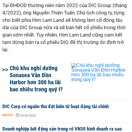
Tại ĐHĐCĐ thường niên năm 2022 của DIC Group (tháng
4/2022), ông Nguyễn Thiện Tuấn, Chủ tịch công ty, từng
cho biết phía Him Lam Land sẽ không làm cổ đông lâu
dài của DIC Group nữa và sẽ bán hết cổ phiếu trong thời
gian sớm nhất. Tuy nhiên, Him Lam Land cũng cam kết
tạm dừng bán ra cổ phiếu DIG để thị trường ổn định trở
lại.
Chủ khu nghỉ dưỡng
Sonasea Vân Đồn
Harbor hơn 300 ha lãi
bao nhiêu trong quý I?
DIC Corp có nguồn thu đột biến từ hoạt động tài chính
NHÀ ĐẤT
-
04-05-2023
Doanh nghiệp bất động sản trong rổ VN30 kinh doanh ra sao