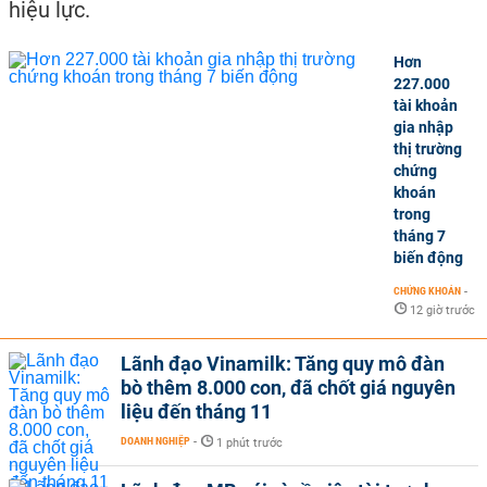
hiệu lực.
Hơn
227.000
tài khoản
gia nhập
thị trường
chứng
khoán
trong
tháng 7
biến động
CHỨNG KHOÁN
-
12 giờ trước
Lãnh đạo Vinamilk: Tăng quy mô đàn
bò thêm 8.000 con, đã chốt giá nguyên
liệu đến tháng 11
DOANH NGHIỆP
-
1 phút trước