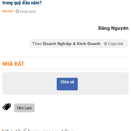
trong quý đầu năm?
NHÀ ĐẤT
-
04-05-2023
Đăng Nguyên
Theo
Doanh Nghiệp & Kinh Doanh
Copy link
NHÀ ĐẤT
Chia sẻ
Him Lam