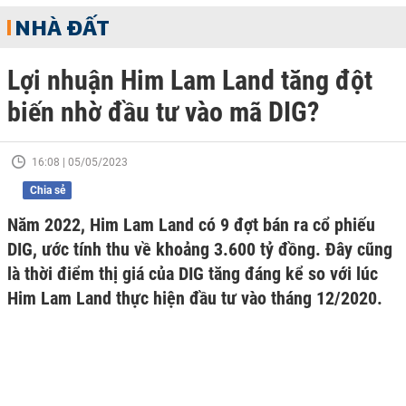
NHÀ ĐẤT
Lợi nhuận Him Lam Land tăng đột
biến nhờ đầu tư vào mã DIG?
16:08 | 05/05/2023
Chia sẻ
Năm 2022, Him Lam Land có 9 đợt bán ra cổ phiếu
DIG, ước tính thu về khoảng 3.600 tỷ đồng. Đây cũng
là thời điểm thị giá của DIG tăng đáng kể so với lúc
Him Lam Land thực hiện đầu tư vào tháng 12/2020.