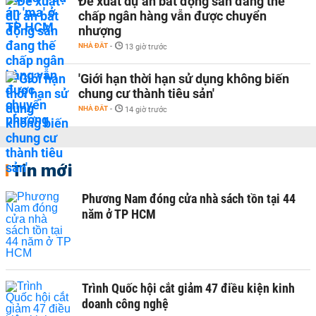
Đề xuất dự án bất động sản đang thế
chấp ngân hàng vẫn được chuyển
nhượng
NHÀ ĐẤT
-
13 giờ trước
'Giới hạn thời hạn sử dụng không biến
chung cư thành tiêu sản'
NHÀ ĐẤT
-
14 giờ trước
Tin mới
Phương Nam đóng cửa nhà sách tồn tại 44
năm ở TP HCM
Trình Quốc hội cắt giảm 47 điều kiện kinh
doanh công nghệ