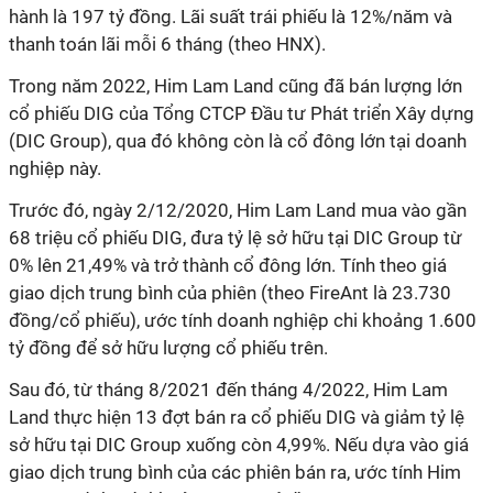
hành là 197 tỷ đồng. Lãi suất trái phiếu là 12%/năm và
thanh toán lãi mỗi 6 tháng (theo HNX).
Trong năm 2022, Him Lam Land cũng đã bán lượng lớn
cổ phiếu DIG của Tổng CTCP Đầu tư Phát triển Xây dựng
(DIC Group), qua đó không còn là cổ đông lớn tại doanh
nghiệp này.
Trước đó, ngày 2/12/2020, Him Lam Land mua vào gần
68 triệu cổ phiếu DIG, đưa tỷ lệ sở hữu tại DIC Group từ
0% lên 21,49% và trở thành cổ đông lớn. Tính theo giá
giao dịch trung bình của phiên (theo FireAnt là 23.730
đồng/cổ phiếu), ước tính doanh nghiệp chi khoảng 1.600
tỷ đồng để sở hữu lượng cổ phiếu trên.
Sau đó, từ tháng 8/2021 đến tháng 4/2022, Him Lam
Land thực hiện 13 đợt bán ra cổ phiếu DIG và giảm tỷ lệ
sở hữu tại DIC Group xuống còn 4,99%. Nếu dựa vào giá
giao dịch trung bình của các phiên bán ra, ước tính Him