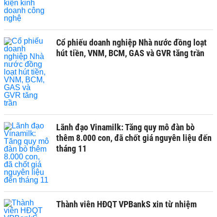
Cổ phiếu doanh nghiệp Nhà nước đồng loạt
hút tiền, VNM, BCM, GAS và GVR tăng trần
Lãnh đạo Vinamilk: Tăng quy mô đàn bò
thêm 8.000 con, đã chốt giá nguyên liệu đến
tháng 11
Thành viên HĐQT VPBankS xin từ nhiệm