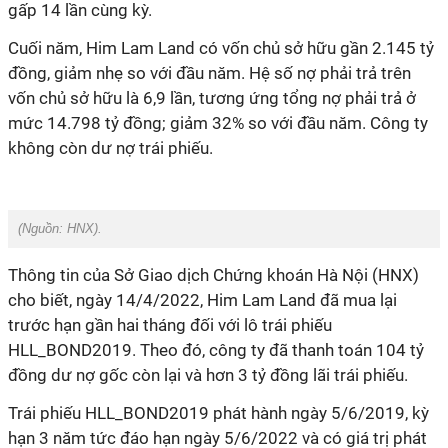
gấp 14 lần cùng kỳ.
Cuối năm, Him Lam Land có vốn chủ sở hữu gần 2.145 tỷ
đồng, giảm nhẹ so với đầu năm. Hệ số nợ phải trả trên
vốn chủ sở hữu là 6,9 lần, tương ứng tổng nợ phải trả ở
mức 14.798 tỷ đồng; giảm 32% so với đầu năm. Công ty
không còn dư nợ trái phiếu.
(Nguồn:
HNX
).
Thông tin của Sở Giao dịch Chứng khoán Hà Nội (HNX)
cho biết, ngày 14/4/2022, Him Lam Land đã mua lại
trước hạn gần hai tháng đối với lô trái phiếu
HLL_BOND2019. Theo đó, công ty đã thanh toán 104 tỷ
đồng dư nợ gốc còn lại và hơn 3 tỷ đồng lãi trái phiếu.
Trái phiếu HLL_BOND2019 phát hành ngày 5/6/2019, kỳ
hạn 3 năm tức đáo hạn ngày 5/6/2022 và có giá trị phát