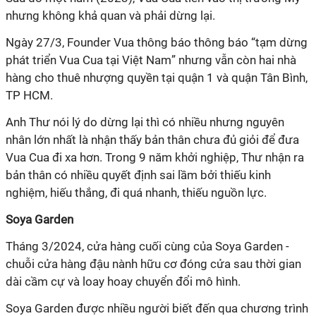
nhưng không khả quan và phải dừng lại.
Ngày 27/3, Founder Vua thông báo thông báo “
tạm dừng
phát triển Vua Cua tại Việt Nam
” nhưng vẫn còn hai
nhà
hàng cho thuê nhượng quyền tại quận 1 và quận Tân Bình,
TP HCM.
Anh Thư nói lý do dừng lại thì có nhiều nhưng nguyên
nhân lớn nhất là nhận thấy bản thân chưa đủ giỏi
để đưa
Vua Cua đi xa hơn
. Trong 9 năm khởi nghiệp, Thư nhận ra
bản thân
có nhiều quyết định sai lầm bởi thiếu kinh
nghiệm, hiếu thắng, đi quá nhanh, thiếu nguồn lực.
Soya Garden
T
háng 3/2024, cửa hàng cuối cùng của Soya Garden
-
chuỗi cửa hàng đậu nành hữu cơ
đóng cửa sau thời gian
dài cầm cự và loay hoay chuyển đổi mô hình.
Soya Garden
được nhiều người biết đến qua chương trình