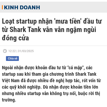
KINH DOANH
Loạt startup nhận 'mưa tiền' đầu tư
từ Shark Tank vẫn vẫn ngậm ngùi
đóng cửa
12:22 | 31/03/2025
Chia sẻ
Ngoài nhận được khoản đầu tư từ "cá mập", các
startup sau khi tham gia chương trình Shark Tank
Việt Nam đã được nhiều đề nghị hợp tác, rót vốn từ
các quỹ khởi nghiệp. Dù nhận được khoản tiền lớn
nhưng nhiều startup vẫn không trụ nổi, buộc rời thị
trường.