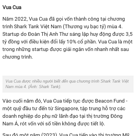
Vua Cua
Năm 2022, Vua Cua đã gọi vốn thành công tại
chương
trình
Shark Tank Việt Nam
(Thương vụ bạc tỷ) mùa 4.
Startup do Đoàn Thị Anh Thư sáng lập huy động được 3,5
tỷ đồng với điều kiện đổi lấy 10% cổ phần. Vua Cua là một
trong những startup được giải ngân vốn nhanh nhất sau
chương trình.
Vua Cua được nhiều người biết đến qua chương trình Shark Tank Việt
Nam mùa 4. (Ảnh: Shark Tank).
Vào cuối năm đó,
Vua Cua tiếp tục được Beacon Fund -
một quỹ đầu tư đến từ Singapore, tập trung hỗ trợ các
doanh nghiệp do phụ nữ lãnh đạo tại thị trường Đông
Nam Á, rót vốn với số tiền không được tiết lộ.
Sau đó một năm (2023), Vua Cua tiến vào thị trường Mỹ