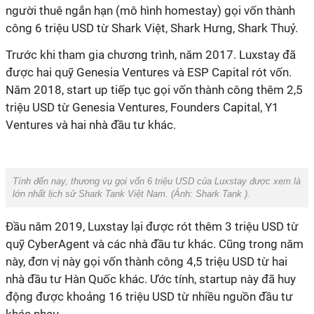
người thuê ngắn hạn (mô hình homestay) gọi vốn thành
công 6 triệu USD từ Shark Việt, Shark Hưng, Shark Thuỷ.
Trước khi tham gia chương trình, năm 2017. Luxstay đã
được hai quỹ Genesia Ventures và ESP Capital rót vốn.
Năm 2018, start up tiếp tục gọi vốn thành công thêm 2,5
triệu USD từ Genesia Ventures, Founders Capital, Y1
Ventures và hai nhà đầu tư khác.
Tính đến nay, thương vụ gọi vốn 6 triệu USD của Luxstay được xem là
lớn nhất lịch sử Shark Tank Việt Nam. (Ảnh: Shark Tank ).
Đầu năm 2019, Luxstay lại được rót thêm 3 triệu USD từ
quỹ CyberAgent và các nhà đầu tư khác. Cũng trong năm
này, đơn vị này gọi vốn thành công 4,5 triệu USD từ hai
nhà đầu tư Hàn Quốc khác.
Ước tính, startup này đã huy
động được khoảng 16 triệu USD từ nhiều nguồn đầu tư