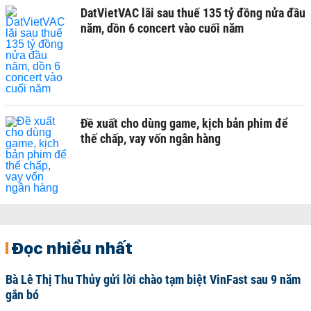
DatVietVAC lãi sau thuế 135 tỷ đồng nửa đầu
năm, dồn 6 concert vào cuối năm
Đề xuất cho dùng game, kịch bản phim để
thế chấp, vay vốn ngân hàng
Đọc nhiều nhất
Bà Lê Thị Thu Thủy gửi lời chào tạm biệt VinFast sau 9 năm
gắn bó