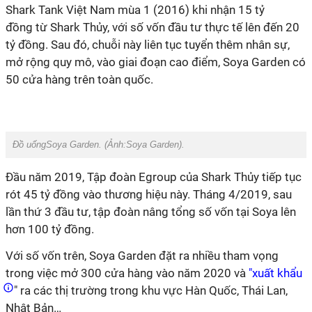
Shark Tank Việt Nam mùa 1 (2016) khi nhận
15 tỷ
đồng từ Shark Thủy, với số vốn đầu tư thực tế lên đến 20
tỷ đồng
.
Sau đó, chuỗi này liên tục tuyển thêm nhân sự,
mở rộng quy mô, vào giai đoạn cao điểm,
Soya Garden
có
50 cửa hàng trên toàn quốc.
Đồ uốngSoya Garden. (Ảnh:Soya Garden
).
Đầu năm 2019, Tập đoàn Egroup của Shark Thủy tiếp tục
rót 45 tỷ đồng vào thương hiệu này. Tháng 4/2019, sau
lần thứ 3 đầu tư, tập đoàn nâng tổng số vốn tại Soya lên
hơn 100 tỷ đồng.
Với số vốn trên, Soya Garden đặt ra nhiều tham vọng
trong việc mở 300 cửa hàng vào năm 2020 và
"xuất khẩu
" ra các thị trường trong khu vực Hàn Quốc, Thái Lan,
Nhật Bản…