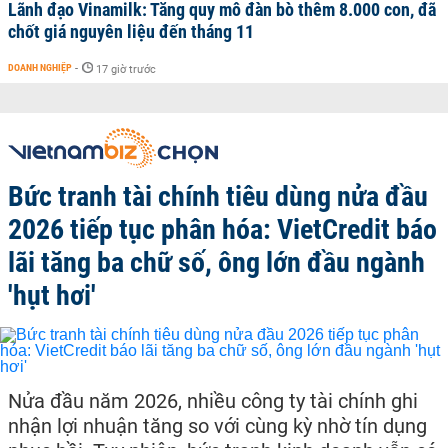
Lãnh đạo Vinamilk: Tăng quy mô đàn bò thêm 8.000 con, đã
chốt giá nguyên liệu đến tháng 11
DOANH NGHIỆP
-
17 giờ trước
Bức tranh tài chính tiêu dùng nửa đầu
2026 tiếp tục phân hóa: VietCredit báo
lãi tăng ba chữ số, ông lớn đầu ngành
'hụt hơi'
Nửa đầu năm 2026, nhiều công ty tài chính ghi
nhận lợi nhuận tăng so với cùng kỳ nhờ tín dụng