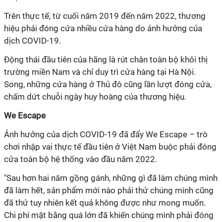
Trên thực tế, từ cuối năm 2019 đến năm 2022, thương
hiệu phải đóng cửa nhiều cửa hàng do ảnh hưởng của
dịch COVID-19.
Đ
ộng thái đầu tiên của hãng là rút chân toàn bộ khỏi thị
trường miền Nam và chỉ duy trì cửa hàng tại Hà Nội.
Song, những cửa hàng ở Thủ đô cũng lần lượt đóng cửa,
chấm dứt chuỗi ngày huy hoàng của thương hiệu.
We Escape
Ảnh hưởng của dịch COVID-19 đã đẩy
We Escape – trò
chơi nhập vai thực tế đầu tiên ở Việt Nam
buộc phải đóng
cửa toàn bộ hệ thống
vào đầu năm 2022.
"Sau hơn hai năm gồng gánh, những gì đã làm chúng mình
đã làm hết, sản phẩm mới nào phải thử chúng mình cũng
đã thử tuy nhiên kết quả không được như mong muốn.
Chi phí mặt bằng quá lớn đã khiến chúng mình phải đóng