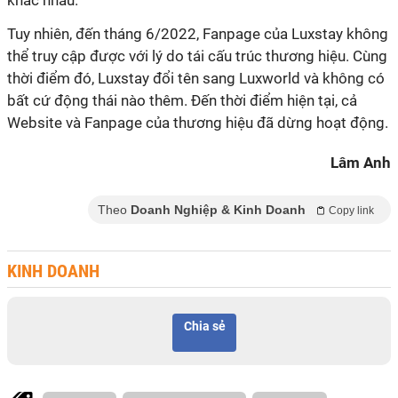
khác nhau.
Tuy nhiên, đến
tháng 6/2022, Fanpage của Luxstay không
thể truy cập được
với lý do
tái cấu trúc thương hiệu. Cùng
thời điểm đó, Luxstay đổi tên sang Luxworld
và không có
bất cứ động thái nào thêm
.
Đến thời điểm hiện tại, cả
Website và Fanpage của thương hiệu đã dừng hoạt động.
Lâm Anh
Theo
Doanh Nghiệp & Kinh Doanh
Copy link
KINH DOANH
Chia sẻ