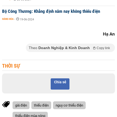
Bộ Công Thương: Khẳng định năm nay không thiếu điện
HÀNG HÓA
-
19-06-2024
Hạ An
Theo
Doanh Nghiệp & Kinh Doanh
Copy link
THỜI SỰ
Chia sẻ
giá điện
thiếu điện
nguy cơ thiếu điện
thiếu điện mùa nóng