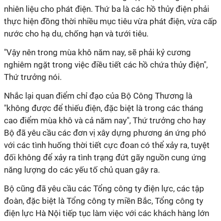
nhiên liệu cho phát điện. Thứ ba là các hồ thủy điện phải
thực hiện đồng thời nhiều mục tiêu vừa phát điện, vừa cấp
nước cho hạ du, chống hạn và tưới tiêu.
"Vậy nên trong mùa khô năm nay, sẽ phải kỷ cương
nghiêm ngặt trong việc điều tiết các hồ chứa thủy điện",
Thứ trưởng nói.
Nhắc lại quan điểm chỉ đạo của Bộ Công Thương là
"không được để thiếu điện, đặc biệt là trong các tháng
cao điểm mùa khô và cả năm nay", Thứ trưởng cho hay
Bộ đã yêu cầu các đơn vị xây dựng phương án ứng phó
với các tình huống thời tiết cực đoan có thể xảy ra, tuyệt
đối không để xảy ra tình trạng đứt gãy nguồn cung ứng
năng lượng do các yếu tố chủ quan gây ra.
Bộ cũng đã yêu cầu các Tổng công ty điện lực, các tập
đoàn, đặc biệt là Tổng công ty miền Bắc, Tổng công ty
điện lực Hà Nội tiếp tục làm việc với các khách hàng lớn