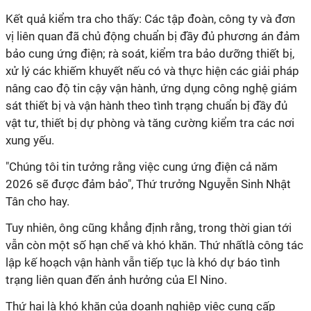
Kết quả kiểm tra cho thấy: Các tập đoàn, công ty và đơn
vị liên quan đã chủ động chuẩn bị đầy đủ phương án đảm
bảo cung ứng điện; rà soát, kiểm tra bảo dưỡng thiết bị,
xử lý các khiếm khuyết nếu có và thực hiện các giải pháp
nâng cao độ tin cậy vận hành, ứng dụng công nghệ giám
sát thiết bị và vận hành theo tình trạng chuẩn bị đầy đủ
vật tư, thiết bị dự phòng và tăng cường kiểm tra các nơi
xung yếu.
"Chúng tôi tin tưởng rằng việc cung ứng điện cả năm
2026 sẽ được đảm bảo", Thứ trưởng Nguyễn Sinh Nhật
Tân cho hay.
Tuy nhiên, ông cũng khẳng định rằng, trong thời gian tới
vẫn còn một số hạn chế và khó khăn. Thứ nhấtlà công tác
lập kế hoạch vận hành vẫn tiếp tục là khó dự báo tình
trạng liên quan đến ảnh hưởng của El Nino.
Thứ hai là khó khăn của doanh nghiệp việc cung cấp