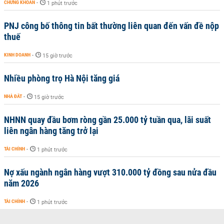
CHỨNG KHOÁN
-
1 phút trước
PNJ công bố thông tin bất thường liên quan đến vấn đề nộp
thuế
KINH DOANH
-
15 giờ trước
Nhiều phòng trọ Hà Nội tăng giá
NHÀ ĐẤT
-
15 giờ trước
NHNN quay đầu bơm ròng gần 25.000 tỷ tuần qua, lãi suất
liên ngân hàng tăng trở lại
TÀI CHÍNH
-
1 phút trước
Nợ xấu ngành ngân hàng vượt 310.000 tỷ đồng sau nửa đầu
năm 2026
TÀI CHÍNH
-
1 phút trước