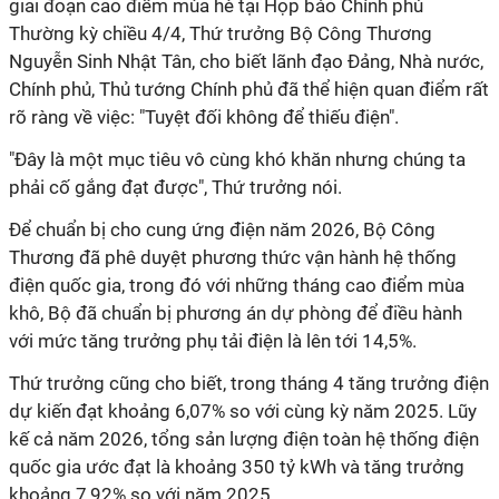
giai đoạn cao điểm mùa hè tại Họp báo Chính phủ
Thường kỳ chiều 4/4, Thứ trưởng Bộ Công Thương
Nguyễn Sinh Nhật Tân, cho biết lãnh đạo Đảng, Nhà nước,
Chính phủ, Thủ tướng Chính phủ đã thể hiện quan điểm rất
rõ ràng về việc: "Tuyệt đối không để thiếu điện".
"Đây là một mục tiêu vô cùng khó khăn nhưng chúng ta
phải cố gắng đạt được", Thứ trưởng nói.
Để chuẩn bị cho cung ứng điện năm 2026, Bộ Công
Thương đã phê duyệt phương thức vận hành hệ thống
điện quốc gia, trong đó với những tháng cao điểm mùa
khô, Bộ đã chuẩn bị phương án dự phòng để điều hành
với mức tăng trưởng phụ tải điện là lên tới 14,5%.
Thứ trưởng cũng cho biết, trong tháng 4 tăng trưởng điện
dự kiến đạt khoảng 6,07% so với cùng kỳ năm 2025. Lũy
kế cả năm 2026, tổng sản lượng điện toàn hệ thống điện
quốc gia ước đạt là khoảng 350 tỷ kWh và tăng trưởng
khoảng 7,92% so với năm 2025.