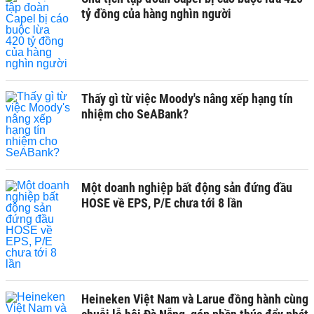
tỷ đồng của hàng nghìn người
Thấy gì từ việc Moody's nâng xếp hạng tín
nhiệm cho SeABank?
Một doanh nghiệp bất động sản đứng đầu
HOSE về EPS, P/E chưa tới 8 lần
Heineken Việt Nam và Larue đồng hành cùng