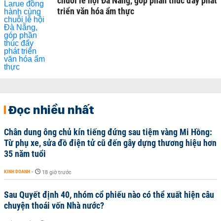
chuỗi lễ hội Đà Nẵng, góp phần thúc đẩy phát
triển văn hóa ẩm thực
Đọc nhiều nhất
Chân dung ông chủ kín tiếng đứng sau tiệm vàng Mi Hồng:
Từ phụ xe, sửa đồ điện tử cũ đến gây dựng thương hiệu hơn
35 năm tuổi
KINH DOANH
-
18 giờ trước
Sau Quyết định 40, nhóm cổ phiếu nào có thể xuất hiện câu
chuyện thoái vốn Nhà nước?