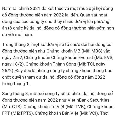
Năm tài chính 2021 đã kết thúc và một mùa đại hội đồng
cổ đông thường niên năm 2022 lại đến. Quan sát hoạt
động của các công ty cho thấy nhiều đơn vị lên phương
án tổ chức kỳ đại hội đồng cổ đông thường niên sớm hơn
so với mọi năm.
Trong tháng 2, một số đơn vị sẽ tổ chức đại hội đồng cổ
đông thường niên như Chứng khoán MB (Mã: MBS) vào
ngày 25/2, Chứng khoán Chứng khoán Everest (Mã: EVS,
ngày 18/2), Chứng khoán Thành Công (Mã: TCI, ngày
26/2). Đây đều là những công ty chứng khoán thông báo
chốt quyền tham dự đại hội đồng cổ đông năm 2022
trong tháng 1.
Sang tháng 3, một số công ty sẽ tổ chức đại hội đồng cổ
đông thường niên năm 2022 như VietinBank Securities
(Mã: CTS), Chứng khoán Trí Việt (Mã: TVB), Chứng khoán
FPT (Mã: FPTS), Chứng khoán Bản Việt (Mã: VCI). Thời