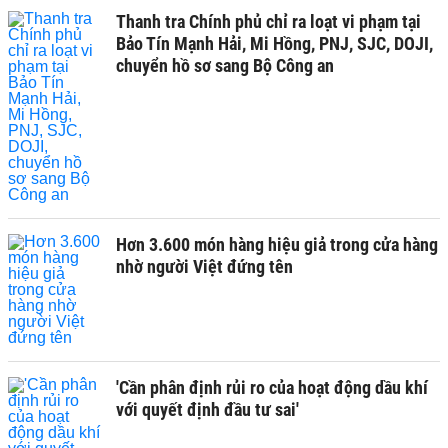
Thanh tra Chính phủ chỉ ra loạt vi phạm tại
Bảo Tín Mạnh Hải, Mi Hồng, PNJ, SJC, DOJI,
chuyển hồ sơ sang Bộ Công an
Hơn 3.600 món hàng hiệu giả trong cửa hàng
nhờ người Việt đứng tên
'Cần phân định rủi ro của hoạt động dầu khí
với quyết định đầu tư sai'