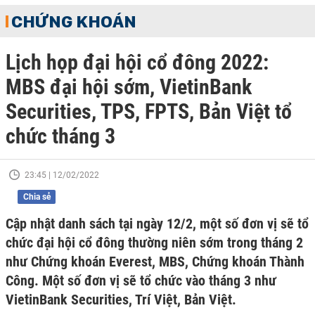
CHỨNG KHOÁN
Lịch họp đại hội cổ đông 2022:
MBS đại hội sớm, VietinBank
Securities, TPS, FPTS, Bản Việt tổ
chức tháng 3
23:45 | 12/02/2022
Chia sẻ
Cập nhật danh sách tại ngày 12/2, một số đơn vị sẽ tổ
chức đại hội cổ đông thường niên sớm trong tháng 2
như Chứng khoán Everest, MBS, Chứng khoán Thành
Công. Một số đơn vị sẽ tổ chức vào tháng 3 như
VietinBank Securities, Trí Việt, Bản Việt.