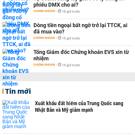
phiếu DMX cho ai?
CHỨNG KHOÁN
-
18 giờ trước
Dòng tiền ngoại bất ngờ trở lại TTCK, ai
đã mua vào?
CHỨNG KHOÁN
-
19 giờ trước
Tổng Giám đốc Chứng khoán EVS xin từ
nhiệm
CHỨNG KHOÁN
-
19 giờ trước
Tin mới
Xuất khẩu đất hiếm của Trung Quốc sang
Nhật Bản và Mỹ giảm mạnh