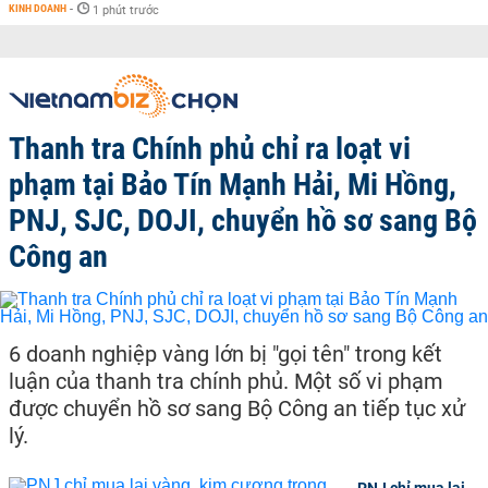
KINH DOANH
-
1 phút trước
Thanh tra Chính phủ chỉ ra loạt vi
phạm tại Bảo Tín Mạnh Hải, Mi Hồng,
PNJ, SJC, DOJI, chuyển hồ sơ sang Bộ
Công an
6 doanh nghiệp vàng lớn bị "gọi tên" trong kết
luận của thanh tra chính phủ. Một số vi phạm
được chuyển hồ sơ sang Bộ Công an tiếp tục xử
lý.