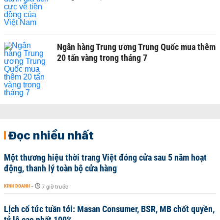
Ngân hàng Trung ương Trung Quốc mua thêm
20 tấn vàng trong tháng 7
Đọc nhiều nhất
Một thương hiệu thời trang Việt đóng cửa sau 5 năm hoạt
động, thanh lý toàn bộ cửa hàng
KINH DOANH
-
7 giờ trước
Lịch cổ tức tuần tới: Masan Consumer, BSR, MB chốt quyền,
tỷ lệ cao nhất 100%