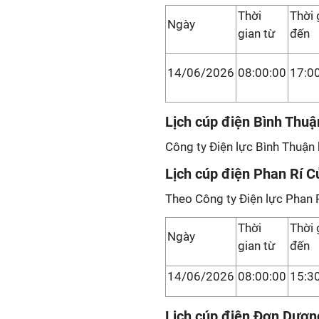
Thời
Thời 
Ngày
gian từ
đến
14/06/2026
08:00:00
17:0
Lịch cúp điện Bình Thuậ
Công ty Điện lực Bình Thuận 
Lịch cúp điện Phan Rí C
Theo Công ty Điện lực Phan 
Thời
Thời 
Ngày
gian từ
đến
14/06/2026
08:00:00
15:3
Lịch cúp điện Đơn Dươn