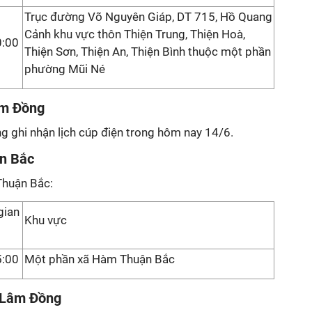
Trục đường Võ Nguyên Giáp, DT 715, Hồ Quang
Cảnh khu vực thôn Thiện Trung, Thiện Hoà,
0:00
Thiện Sơn, Thiện An, Thiện Bình thuộc một phần
phường Mũi Né
âm Đồng
ng ghi nhận lịch cúp điện trong hôm nay 14/6.
n Bắc
Thuận Bắc:
gian
Khu vực
5:00
Một phần xã Hàm Thuận Bắc
h Lâm Đồng