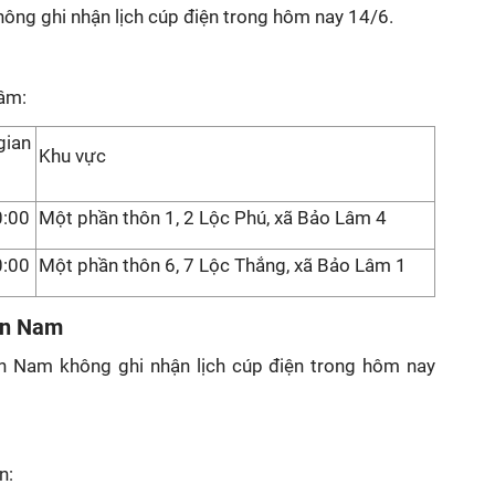
hông ghi nhận lịch cúp điện trong hôm nay 14/6.
âm:
gian
Khu vực
0:00
Một phần thôn 1, 2 Lộc Phú, xã Bảo Lâm 4
0:00
Một phần thôn 6, 7 Lộc Thắng, xã Bảo Lâm 1
ận Nam
n Nam không ghi nhận lịch cúp điện trong hôm nay
n: