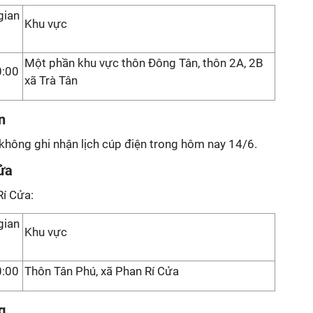
gian
Khu vực
Một phần khu vực thôn Đông Tân, thôn 2A, 2B
0:00
xã Trà Tân
n
không ghi nhận lịch cúp điện trong hôm nay 14/6.
ửa
Rí Cửa:
gian
Khu vực
0:00
Thôn Tân Phú, xã Phan Rí Cửa
g