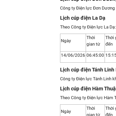
Công ty Điện lực Đơn Dương 
Lịch cúp điện La Dạ
Theo Công ty Điện lực La Dạ:
Thời
Thời 
Ngày
gian từ
đến
14/06/2026
06:45:00
15:1
Lịch cúp điện Tánh Lin
Công ty Điện lực Tánh Linh k
Lịch cúp điện Hàm Thu
Theo Công ty Điện lực Hàm 
Thời
Thời 
Ngày
gian từ
đến