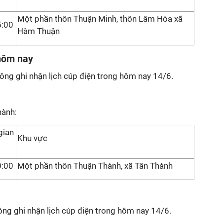
Một phần thôn Thuận Minh, thôn Lâm Hòa xã
5:00
Hàm Thuận
 hôm nay
ông ghi nhận lịch cúp điện trong hôm nay 14/6.
hành:
gian
Khu vực
0:00
Một phần thôn Thuận Thành, xã Tân Thành
ông ghi nhận lịch cúp điện trong hôm nay 14/6.