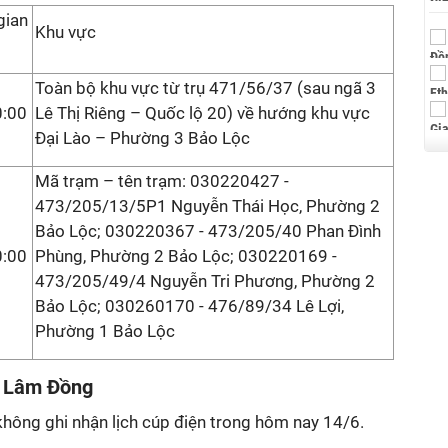
gian
Khu vực
Toàn bộ khu vực từ trụ 471/56/37 (sau ngã 3
0:00
Lê Thị Riêng – Quốc lộ 20) về hướng khu vực
Đại Lào – Phường 3 Bảo Lộc
Mã trạm – tên trạm: 030220427 -
473/205/13/5P1 Nguyễn Thái Học, Phường 2
Bảo Lộc; 030220367 - 473/205/40 Phan Đình
0:00
Phùng, Phường 2 Bảo Lộc; 030220169 -
473/205/49/4 Nguyễn Tri Phương, Phường 2
Bảo Lộc; 030260170 - 476/89/34 Lê Lợi,
Phường 1 Bảo Lộc
g Lâm Đồng
không ghi nhận lịch cúp điện trong hôm nay 14/6.