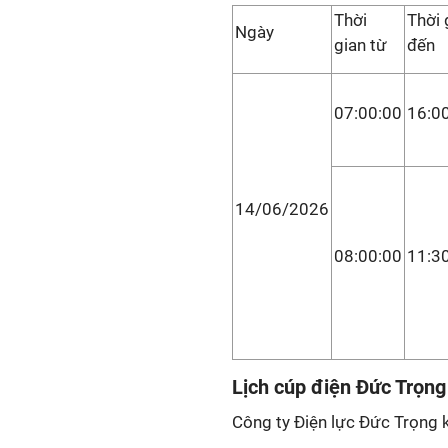
Thời
Thời 
Ngày
gian từ
đến
07:00:00
16:0
14/06/2026
08:00:00
11:3
Lịch cúp điện Đức Trọn
Công ty Điện lực Đức Trọng 