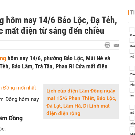
T
g hôm nay 14/6 Bảo Lộc, Đạ Tẻh,
 mất điện từ sáng đến chiều
ồng
hôm nay 14/6, phường Bảo Lộc, Mũi Né và
Tẻh, Bảo Lâm, Trà Tân, Phan Rí Cửa mất điện
m Đồng mới nhất
Lịch cúp điện Lâm Đồng ngày
mai 15/6 Phan Thiết, Bảo Lộc,
m Đồng hôm nay
Đà Lạt, Lâm Hà, Di Linh mất
điện diện rộng
Lâm Đồng
ộc: