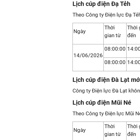
Lịch cúp điện Đạ Tẻh
Theo Công ty Điện lực Đạ Tẻ
Thời
Thời 
Ngày
gian từ
đến
08:00:00
14:0
14/06/2026
08:00:00
14:0
Lịch cúp điện Đà Lạt mớ
Công ty Điện lực Đà Lạt khôn
Lịch cúp điện Mũi Né
Theo Công ty Điện lực Mũi N
Thời
Thời 
Ngày
gian từ
đến