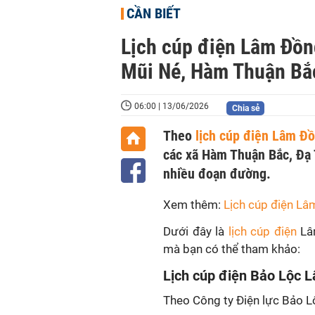
CẦN BIẾT
Lịch cúp điện Lâm Đồn
Mũi Né, Hàm Thuận Bắc
06:00 | 13/06/2026
Chia sẻ
Theo
lịch cúp điện Lâm Đ
các xã Hàm Thuận Bắc, Đạ 
nhiều đoạn đường.
Xem thêm:
Lịch cúp điện Lâ
Dưới đây là
lịch cúp điện
Lâ
mà bạn có thể tham khảo:
Lịch cúp điện Bảo Lộc 
Theo Công ty Điện lực Bảo L