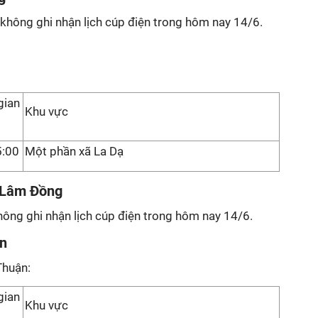
không ghi nhận lịch cúp điện trong hôm nay 14/6.
gian
Khu vực
5:00
Một phần xã La Dạ
h Lâm Đồng
hông ghi nhận lịch cúp điện trong hôm nay 14/6.
ận
Thuận:
gian
Khu vực