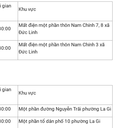
i gian
Khu vực
Mất điện một phần thôn Nam Chính 7, 8 xã
30:00
Đức Linh
Mất điện một phần thôn Nam Chính 3 xã
30:00
Đức Linh
i gian
Khu vực
30:00
Một phần đường Nguyễn Trãi phường La Gi
30:00
Một phần tổ dân phố 10 phường La Gi