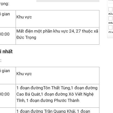
rọng:
i gian
Khu vực
Mất điện một phần khu vực 24, 27 thuộc xã
30:00
Đức Trọng
i nhất
:
i gian
Khu vực
1 đoạn đườngTôn Thất Tùng,1 đoạn đường
00:00
Cao Bá Quát,1 đoạn đường Xô Viết Nghệ
Tĩnh, 1 đoạn đường Phước Thành
1 đoạn đường Trần Quang Khải, 1 đoạn