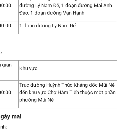
00:00
đường Lý Nam Đế, 1 đoạn đường Mai Anh
Đào, 1 đoạn đường Vạn Hạnh
00:00
1 đoạn đường Lý Nam Đế
é:
i gian
Khu vực
Trục đường Huỳnh Thúc Kháng dốc Mũi Né
00:00
đến khu vực Chợ Hàm Tiến thuộc một phần
phường Mũi Né
ngày mai
nh: