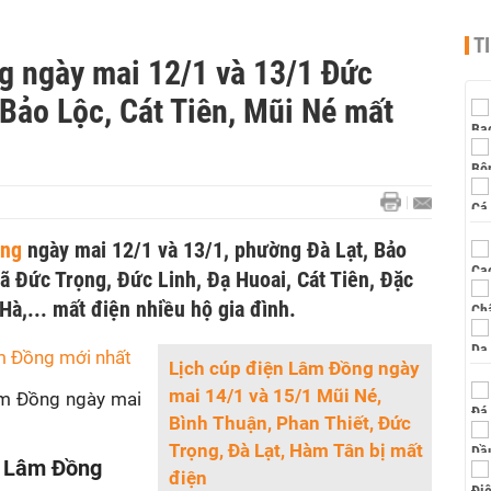
T
g ngày mai 12/1 và 13/1 Đức
 Bảo Lộc, Cát Tiên, Mũi Né mất
ồng
ngày mai 12/1 và 13/1, phường Đà Lạt, Bảo
xã Đức Trọng, Đức Linh, Đạ Huoai, Cát Tiên, Đặc
Hà,... mất điện nhiều hộ gia đình.
m Đồng mới nhất
Lịch cúp điện Lâm Đồng ngày
mai 14/1 và 15/1 Mũi Né,
 Đồng ngày mai
Bình Thuận, Phan Thiết, Đức
Trọng, Đà Lạt, Hàm Tân bị mất
g Lâm Đồng
điện