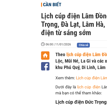
CẦN BIẾT
Lịch cúp điện Lâm Đồn
Trọng, Đà Lạt, Lâm Hà,
điện từ sáng sớm
06:00 | 11/01/2026
Chia sẻ
Theo
lịch cúp điện Lâm Đ
Lộc, Mũi Né, La Gi và các 
khu Phú Quý, Di Linh, Lâm 
Xem thêm:
Lịch cúp điện Lâ
Dưới đây là
lịch cúp điện
Lâm
mà bạn có thể tham khảo:
Lịch cúp điện Đức Trọn