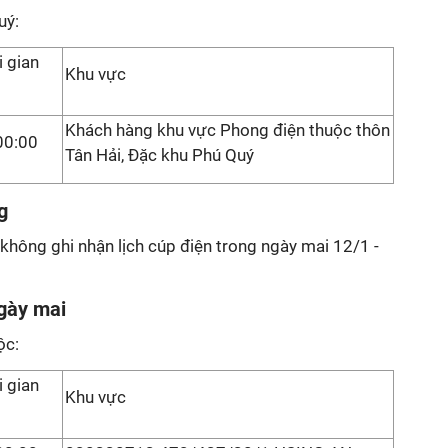
uý:
i gian
Khu vực
Khách hàng khu vực Phong điện thuộc thôn
00:00
Tân Hải, Đặc khu Phú Quý
g
không ghi nhận lịch cúp điện trong ngày mai 12/1 -
ngày mai
ộc:
i gian
Khu vực