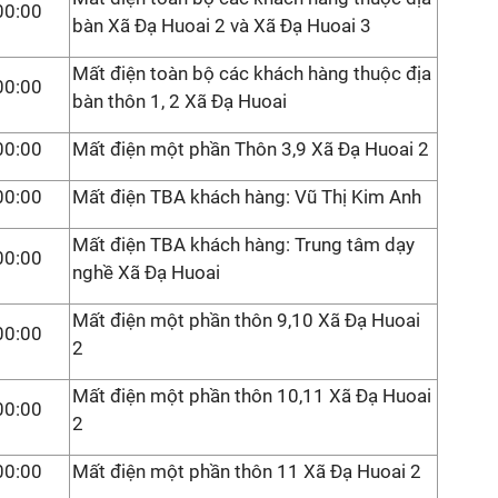
00:00
bàn Xã Đạ Huoai 2 và Xã Đạ Huoai 3
Mất điện toàn bộ các khách hàng thuộc địa
00:00
bàn thôn 1, 2 Xã Đạ Huoai
00:00
Mất điện một phần Thôn 3,9 Xã Đạ Huoai 2
00:00
Mất điện TBA khách hàng: Vũ Thị Kim Anh
Mất điện TBA khách hàng: Trung tâm dạy
00:00
nghề Xã Đạ Huoai
Mất điện một phần thôn 9,10 Xã Đạ Huoai
00:00
2
Mất điện một phần thôn 10,11 Xã Đạ Huoai
00:00
2
00:00
Mất điện một phần thôn 11 Xã Đạ Huoai 2