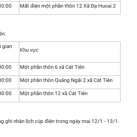
30:00
Mất điện một phần thôn 12 Xã Đạ Huoai 2
ên:
i gian
Khu vực
00:00
Một phần thôn 6 xã Cát Tiên
00:00
Một phần thôn Quảng Ngãi 2 xã Cát Tiên
00:00
Một phần thôn 12 xã Cát Tiên
g ghi nhận lịch cúp điện trong ngày mai 12/1 - 13/1.