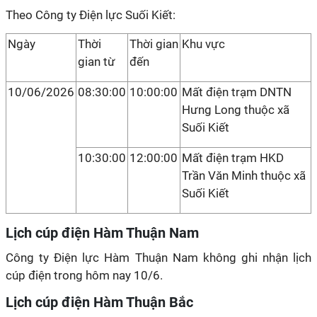
Theo Công ty Điện lực Suối Kiết:
Ngày
Thời
Thời gian
Khu vực
gian từ
đến
10/06/2026
08:30:00
10:00:00
Mất điện trạm DNTN
Hưng Long thuộc xã
Suối Kiết
10:30:00
12:00:00
Mất điện trạm HKD
Trần Văn Minh thuộc xã
Suối Kiết
Lịch cúp điện Hàm Thuận Nam
Công ty Điện lực Hàm Thuận Nam không ghi nhận lịch
cúp điện trong hôm nay 10/6.
Lịch cúp điện Hàm Thuận Bắc