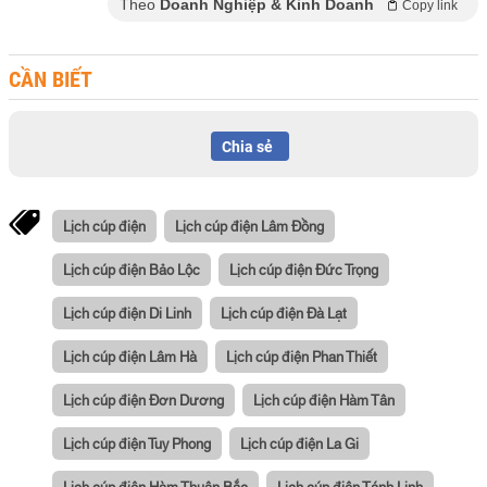
Theo
Doanh Nghiệp & Kinh Doanh
Copy link
CẦN BIẾT
Chia sẻ
Lịch cúp điện
Lịch cúp điện Lâm Đồng
Lịch cúp điện Bảo Lộc
Lịch cúp điện Đức Trọng
Lịch cúp điện Di Linh
Lịch cúp điện Đà Lạt
Lịch cúp điện Lâm Hà
Lịch cúp điện Phan Thiết
Lịch cúp điện Đơn Dương
Lịch cúp điện Hàm Tân
Lịch cúp điện Tuy Phong
Lịch cúp điện La Gi
Lịch cúp điện Hàm Thuận Bắc
Lịch cúp điện Tánh Linh