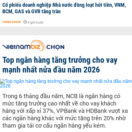
Cổ phiếu doanh nghiệp Nhà nước đồng loạt hút tiền, VNM,
BCM, GAS và GVR tăng trần
CHỨNG KHOÁN
-
4 giờ trước
Top ngân hàng tăng trưởng cho vay
mạnh nhất nửa đầu năm 2026
Trong 6 tháng đầu năm, NCB là ngân hàng có
mức tăng trưởng cao nhất về cho vay khách
hàng với xấp xỉ 37%, VPBank và HDBank vượt xa
các ngân hàng khác với mức tăng trên 20% nhờ
tham gia tái cơ cấu ngân hàng yếu kém.