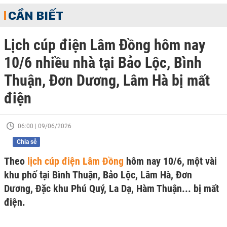
CẦN BIẾT
Lịch cúp điện Lâm Đồng hôm nay
10/6 nhiều nhà tại Bảo Lộc, Bình
Thuận, Đơn Dương, Lâm Hà bị mất
điện
06:00 | 09/06/2026
Chia sẻ
Theo
lịch cúp điện Lâm Đồng
hôm nay 10/6, một vài
khu phố tại Bình Thuận, Bảo Lộc, Lâm Hà, Đơn
Dương, Đặc khu Phú Quý, La Dạ, Hàm Thuận... bị mất
điện.