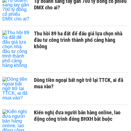
Tự doanh sang tay gần 700 tỷ đồng cổ phiếu
DMX cho ai?
Thu hồi 89 ha đất để đấu giá lựa chọn nhà
đầu tư công trình thành phố cảng hàng
không
Dòng tiền ngoại bất ngờ trở lại TTCK, ai đã
mua vào?
Kiến nghị đưa người bán hàng online, lao
động công trình đóng BHXH bắt buộc