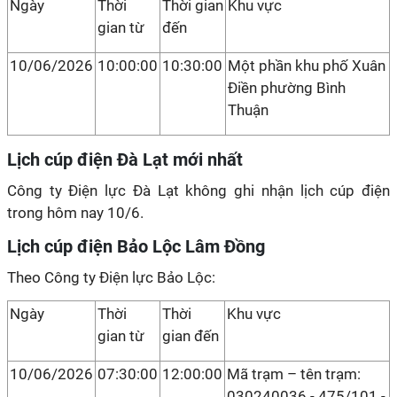
Ngày
Thời
Thời gian
Khu vực
gian từ
đến
10/06/2026
10:00:00
10:30:00
Một phần khu phố Xuân
Điền phường Bình
Thuận
Lịch cúp điện Đà Lạt mới nhất
Công ty Điện lực Đà Lạt không ghi nhận lịch cúp điện
trong hôm nay 10/6.
Lịch cúp điện Bảo Lộc Lâm Đồng
Theo Công ty Điện lực Bảo Lộc:
Ngày
Thời
Thời
Khu vực
gian từ
gian đến
10/06/2026
07:30:00
12:00:00
Mã trạm – tên trạm:
030240036 - 475/101 -