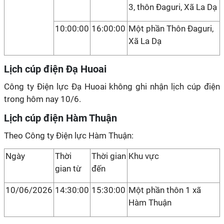
3, thôn Đaguri, Xã La Dạ
10:00:00
16:00:00
Một phần Thôn Đaguri,
Xã La Dạ
Lịch cúp điện Đạ Huoai
Công ty Điện lực Đạ Huoai không ghi nhận lịch cúp điện
trong hôm nay 10/6.
Lịch cúp điện Hàm Thuận
Theo Công ty Điện lực Hàm Thuận:
Ngày
Thời
Thời gian
Khu vực
gian từ
đến
10/06/2026
14:30:00
15:30:00
Một phần thôn 1 xã
Hàm Thuận