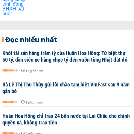
Đọc nhiều nhất
Khối tài sản hàng trăm tỷ của Huấn Hoa Hồng: Từ biệt thự
50 tỷ, dàn siêu xe hàng chục tỷ đến vườn tùng Nhật đắt đỏ
KINH DOANH
-
17 giờ trước
Bà Lê Thị Thu Thủy gửi lời chào tạm biệt VinFast sau 9 năm
gắn bó
KINH DOANH
-
1 phút trước
Huấn Hoa Hồng chỉ trao 24 bồn nước tại Lai Châu cho chính
quyền xã, không trao tiền
KINH DOANH
-
2 giờ trước