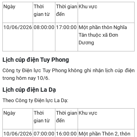
Ngày
Thời
Thời gian
Khu vực
gian từ
đến
10/06/2026
08:00:00
17:00:00
Một phần thôn Nghĩa
Tân thuộc xã Đơn
Dương
Lịch cúp điện Tuy Phong
Công ty Điện lực Tuy Phong không ghi nhận lịch cúp điện
trong hôm nay 10/6.
Lịch cúp điện La Dạ
Theo Công ty Điện lực La Dạ:
Ngày
Thời
Thời gian
Khu vực
gian từ
đến
10/06/2026
07:00:00
16:00:00
Một phần Thôn 2, thôn