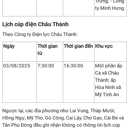
Trưng; - Công
ty Minh Hưng.
Lịch cúp điện Châu Thành
Theo Công ty Điện lực Châu Thành:
Ngày
Thời gian
Thời gian đến
Khu vực
từ
03/08/2025
7:30:00
16:30:00
Một phần ấp
Cá xã Châu
Thành; ấp
Hòa Ninh xã
Mỹ Tịnh An
Ngược lại, các địa phương như Lai Vung, Tháp Mười,
Hồng Ngự, Mỹ Tho, Gò Công, Cai Lậy, Chợ Gạo, Cái Bè và
Tân Phú Đông đều ghi nhận không có thông tin lịch cúp