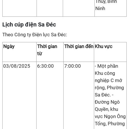
Thuỷ, Bình
Ninh
Lịch cúp điện Sa Đéc
Theo Công ty Điện lực Sa Đéc:
Ngày
Thời gian
Thời gian đến
Khu vực
từ
03/08/2025
6:30:00
7:00:00
- Một phần
Khu công
nghiệp C mở
rộng, Phường
Sa Đéc. -
Đường Ngô
Quyền, khu
vực Ngọn Ông
Tổng, Phường