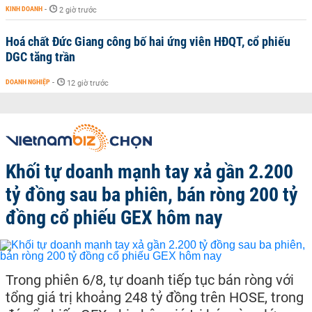
KINH DOANH
-
2 giờ trước
Hoá chất Đức Giang công bố hai ứng viên HĐQT, cổ phiếu
DGC tăng trần
DOANH NGHIỆP
-
12 giờ trước
Khối tự doanh mạnh tay xả gần 2.200
tỷ đồng sau ba phiên, bán ròng 200 tỷ
đồng cổ phiếu GEX hôm nay
Trong phiên 6/8, tự doanh tiếp tục bán ròng với
tổng giá trị khoảng 248 tỷ đồng trên HOSE, trong