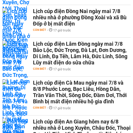
Lịch cúp điện Đồng Nai ngày mai 7/8
nhiều nhà ở phường Đồng Xoài và xã Bù
Đốp ở bị mất điện
CẦN BIẾT
-
17 giờ trước
Lịch cúp điện Lâm Đồng ngày mai 7/8
Bảo Lộc, Đức Trọng, Đà Lạt, Đơn Dương,
Di Linh, Đạ Tẻh, Lâm Hà, Đức Linh, Sông
Lũy mất điện do sửa chữa
CẦN BIẾT
-
17 giờ trước
Lịch cúp điện Cà Mau ngày mai 7/8 và
8/8 Phước Long, Bạc Liêu, Hồng Dân,
Trần Văn Thời, Sông Đốc, Đầm Dơi, Thới
Bình bị mất điện nhiều hộ gia đình
CẦN BIẾT
-
17 giờ trước
Lịch cúp điện An Giang hôm nay 6/8
nhiều nhà ở Long Xuyên, Châu Đốc, Thoại