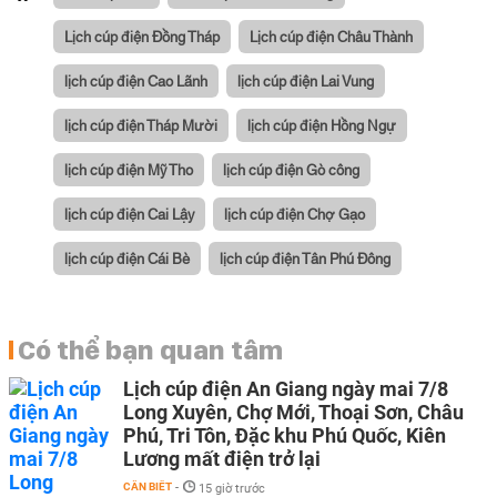
Lịch cúp điện Đồng Tháp
Lịch cúp điện Châu Thành
lịch cúp điện Cao Lãnh
lịch cúp điện Lai Vung
lịch cúp điện Tháp Mười
lịch cúp điện Hồng Ngự
lịch cúp điện Mỹ Tho
lịch cúp điện Gò công
lịch cúp điện Cai Lậy
lịch cúp điện Chợ Gạo
lịch cúp điện Cái Bè
lịch cúp điện Tân Phú Đông
Có thể bạn quan tâm
Lịch cúp điện An Giang ngày mai 7/8
Long Xuyên, Chợ Mới, Thoại Sơn, Châu
Phú, Tri Tôn, Đặc khu Phú Quốc, Kiên
Lương mất điện trở lại
CẦN BIẾT
-
15 giờ trước