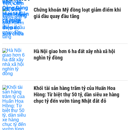
Chứng khoán Mỹ đồng loạt giảm điểm khi
giá dầu quay đầu tăng
Hà Nội giao hơn 6 ha đất xây nhà xã hội
nghìn tỷ đồng
Khối tài sản hàng trăm tỷ của Huấn Hoa
Hồng: Từ biệt thự 50 tỷ, dàn siêu xe hàng
chục tỷ đến vườn tùng Nhật đắt đỏ