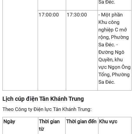
Sa Đéc.
17:00:00
17:30:00
- Một phần
Khu công
nghiệp C mở
rộng, Phường
Sa Đéc. -
Đường Ngô
Quyền, khu
vực Ngọn Ông
Tổng, Phường
Sa Đéc.
Lịch cúp điện Tân Khánh Trung
Theo Công ty Điện lực Tân Khánh Trung:
Ngày
Thời gian
Thời gian đến
Khu vực
từ