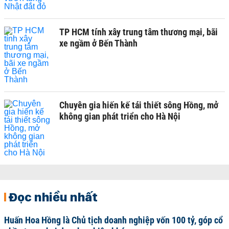
TP HCM tính xây trung tâm thương mại, bãi
xe ngầm ở Bến Thành
Chuyên gia hiến kế tái thiết sông Hồng, mở
không gian phát triển cho Hà Nội
Đọc nhiều nhất
Huấn Hoa Hồng là Chủ tịch doanh nghiệp vốn 100 tỷ, góp cổ