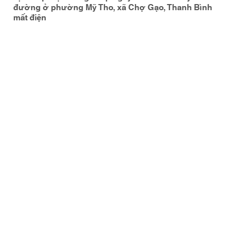
đường ở phường Mỹ Tho, xã Chợ Gạo, Thanh Bình
mất điện