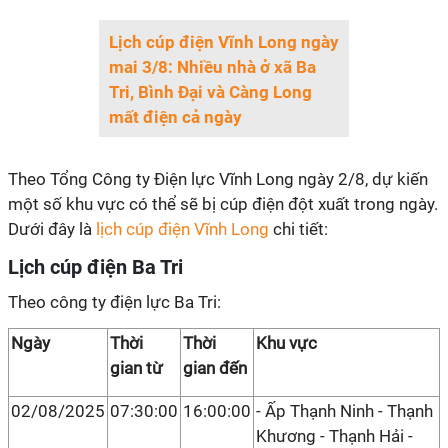
Lịch cúp điện Vĩnh Long ngày
mai 3/8: Nhiều nhà ở xã Ba
Tri, Bình Đại và Càng Long
mất điện cả ngày
Theo Tổng Công ty Điện lực Vĩnh Long ngày 2/8, dự kiến
một số khu vực có thể sẽ bị cúp điện đột xuất trong ngày.
Dưới đây là
lịch cúp điện Vĩnh Long
chi tiết:
Lịch cúp điện Ba Tri
Theo công ty điện lực Ba Tri:
Ngày
Thời
Thời
Khu vực
gian từ
gian đến
02/08/2025
07:30:00
16:00:00
- Ấp Thạnh Ninh - Thạnh
Khương - Thạnh Hải -