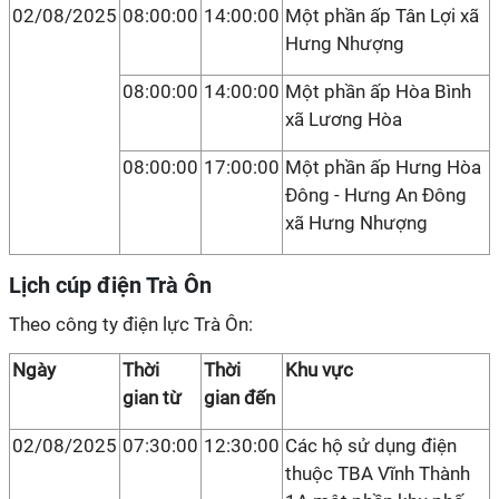
02/08/2025
08:00:00
14:00:00
Một phần ấp Tân Lợi xã
Hưng Nhượng
08:00:00
14:00:00
Một phần ấp Hòa Bình
xã Lương Hòa
08:00:00
17:00:00
Một phần ấp Hưng Hòa
Đông - Hưng An Đông
xã Hưng Nhượng
Lịch cúp điện Trà Ôn
Theo công ty điện lực Trà Ôn:
Ngày
Thời
Thời
Khu vực
gian từ
gian đến
02/08/2025
07:30:00
12:30:00
Các hộ sử dụng điện
thuộc TBA Vĩnh Thành