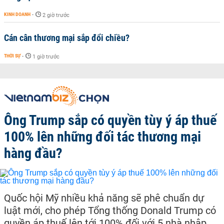
KINH DOANH
-
2 giờ trước
Cán cân thương mại sắp đổi chiều?
THỜI SỰ
-
1 giờ trước
Ông Trump sắp có quyền tùy ý áp thuế
100% lên những đối tác thương mại
hàng đầu?
Quốc hội Mỹ nhiều khả năng sẽ phê chuẩn dự
luật mới, cho phép Tổng thống Donald Trump có
quyền áp thuế lên tới 100% đối với 5 nhà nhập