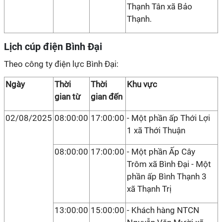
Thạnh Tân xã Bảo
Thạnh.
Lịch cúp điện Bình Đại
Theo công ty điện lực Bình Đại:
Ngày
Thời
Thời
Khu vực
gian từ
gian đến
02/08/2025
08:00:00
17:00:00
- Một phần ấp Thới Lợi
1 xã Thới Thuận
08:00:00
17:00:00
- Một phần Ấp Cây
Trôm xã Bình Đại - Một
phần ấp Bình Thạnh 3
xã Thạnh Trị
13:00:00
15:00:00
- Khách hàng NTCN