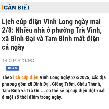
CẦN BIẾT
Lịch cúp điện Vĩnh Long ngày mai
2/8: Nhiều nhà ở phường Trà Vinh,
xã Bình Đại và Tam Bình mất điện
cả ngày
08:39 | 01/08/2025
Chia sẻ
Theo
lịch cúp điện
Vĩnh Long ngày 2/8/2025, các địa
phương gồm xã Bình Đại, Giồng Trôm, Châu Thành,
Tam Bình và Trà Ôn,... có thể sẽ bị cúp điện đột xuất
ở một số thời điểm trong ngày.