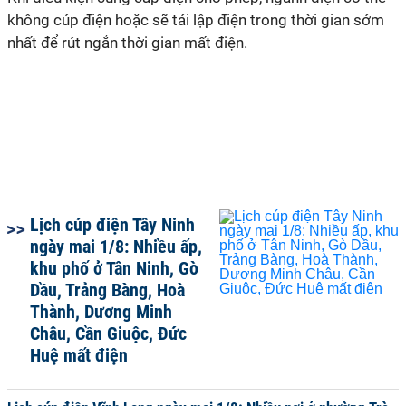
không cúp điện hoặc sẽ tái lập điện trong thời gian sớm
nhất để rút ngắn thời gian mất điện.
Lịch cúp điện Tây Ninh
ngày mai 1/8: Nhiều ấp,
khu phố ở Tân Ninh, Gò
Dầu, Trảng Bàng, Hoà
Thành, Dương Minh
Châu, Cần Giuộc, Đức
Huệ mất điện