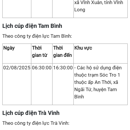
xã Vĩnh Xuân, tỉnh Vĩnh
Long
Lịch cúp điện Tam Bình
Theo công ty điện lực Tam Bình:
Ngày
Thời
Thời
Khu vực
gian từ
gian đến
02/08/2025
06:30:00
16:30:00
- Các hộ sử dụng điện
thuộc trạm Sóc Tro 1
thuộc ấp An Thới, xã
Ngãi Tứ, huyện Tam
Bình
Lịch cúp điện Trà Vinh
Theo công ty điện lực Trà Vinh: