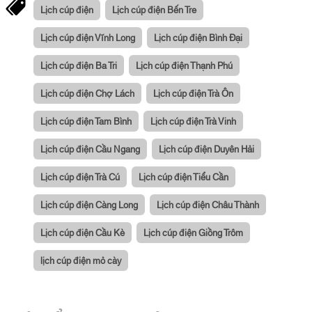
Lịch cúp điện
Lịch cúp điện Bến Tre
Lịch cúp điện Vĩnh Long
Lịch cúp điện Bình Đại
Lịch cúp điện Ba Tri
Lịch cúp điện Thạnh Phú
Lịch cúp điện Chợ Lách
Lịch cúp điện Trà Ôn
Lịch cúp điện Tam Bình
Lịch cúp điện Trà Vinh
Lịch cúp điện Cầu Ngang
Lịch cúp điện Duyên Hải
Lịch cúp điện Trà Cú
Lịch cúp điện Tiểu Cần
Lịch cúp điện Càng Long
Lịch cúp điện Châu Thành
Lịch cúp điện Cầu Kè
Lịch cúp điện Giồng Trôm
lịch cúp điện mỏ cày