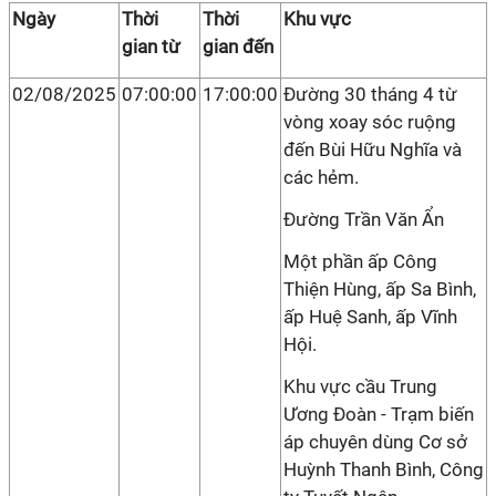
Ngày
Thời
Thời
Khu vực
gian từ
gian đến
02/08/2025
07:00:00
17:00:00
Đường 30 tháng 4 từ
vòng xoay sóc ruộng
đến Bùi Hữu Nghĩa và
các hẻm.
Đường Trần Văn Ẩn
Một phần ấp Công
Thiện Hùng, ấp Sa Bình,
ấp Huệ Sanh, ấp Vĩnh
Hội.
Khu vực cầu Trung
Ương Đoàn - Trạm biến
áp chuyên dùng Cơ sở
Huỳnh Thanh Bình, Công