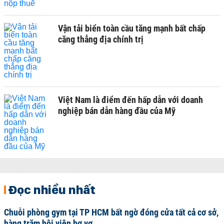
Vận tải biển toàn cầu tăng mạnh bất chấp
căng thẳng địa chính trị
Việt Nam là điểm đến hấp dẫn với doanh
nghiệp bán dẫn hàng đầu của Mỹ
Đọc nhiều nhất
Chuỗi phòng gym tại TP HCM bất ngờ đóng cửa tất cả cơ sở,
hàng trăm hội viên bơ vơ