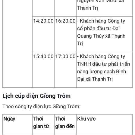
Nguyễn Văn Mười xã
Thạnh Trị
14:20:00
16:20:00
- Khách hàng Công ty
cổ phần đầu tư Đại
Quang Thủy xã Thạnh
Trị
15:40:00
17:00:00
- Khách hàng Công ty
TNHH đầu tư phát triển
năng lượng sạch Bình
Đại xã Thạnh Trị
Lịch cúp điện Giồng Trôm
Theo công ty điện lực Giồng Trôm:
Ngày
Thời
Thời
Khu vực
gian từ
gian đến