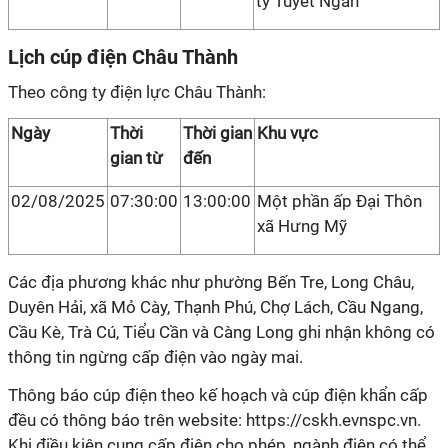
ty Tuyết Ngân
Lịch cúp điện Châu Thành
Theo công ty điện lực Châu Thành:
Ngày
Thời
Thời gian
Khu vực
gian từ
đến
02/08/2025
07:30:00
13:00:00
Một phần ấp Đại Thôn
xã Hưng Mỹ
Các địa phương khác như phường Bến Tre, Long Châu,
Duyên Hải, xã Mỏ Cày, Thạnh Phú, Chợ Lách, Cầu Ngang,
Cầu Kè, Trà Cú, Tiểu Cần và Càng Long ghi nhận không có
thông tin ngừng cấp điện vào ngày mai.
Thông báo cúp điện theo kế hoạch và cúp điện khẩn cấp
đều có thông báo trên website: https://cskh.evnspc.vn.
Khi điều kiện cung cấp điện cho phép, ngành điện có thể