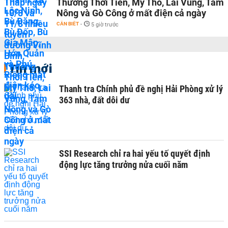
Thường Thới Tiền, Mỹ Tho, Lai Vung, Tam
Nông và Gò Công ở mất điện cả ngày
CẦN BIẾT
-
5 giờ trước
Tin mới
Thanh tra Chính phủ đề nghị Hải Phòng xử lý
363 nhà, đất dôi dư
SSI Research chỉ ra hai yếu tố quyết định
động lực tăng trưởng nửa cuối năm