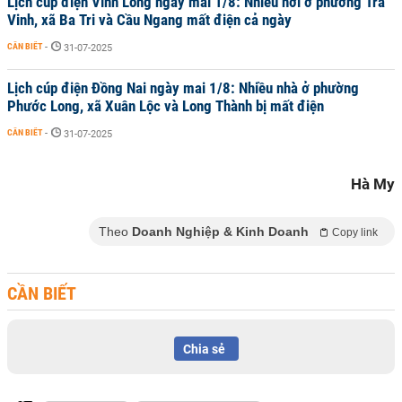
Lịch cúp điện Vĩnh Long ngày mai 1/8: Nhiều nơi ở phường Trà
Vinh, xã Ba Tri và Cầu Ngang mất điện cả ngày
CẦN BIẾT
-
31-07-2025
Lịch cúp điện Đồng Nai ngày mai 1/8: Nhiều nhà ở phường
Phước Long, xã Xuân Lộc và Long Thành bị mất điện
CẦN BIẾT
-
31-07-2025
Hà My
Theo
Doanh Nghiệp & Kinh Doanh
Copy link
CẦN BIẾT
Chia sẻ