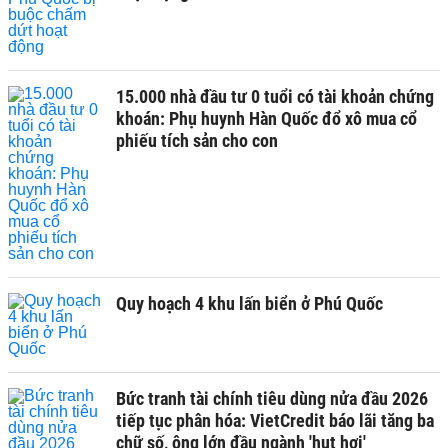
15.000 nhà đầu tư 0 tuổi có tài khoản chứng
khoán: Phụ huynh Hàn Quốc đổ xô mua cổ
phiếu tích sản cho con
Quy hoạch 4 khu lấn biển ở Phú Quốc
Bức tranh tài chính tiêu dùng nửa đầu 2026
tiếp tục phân hóa: VietCredit báo lãi tăng ba
chữ số, ông lớn đầu ngành 'hụt hơi'