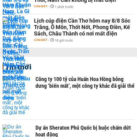
CẦN BIẾT
-
1 phút trước
Lịch cúp điện Cần Thơ hôm nay 8/8 Sóc
Trăng, Ô Môn, Thốt Nốt, Phong Điền, Kế
Sách, Châu Thành có nơi mất điện
CẦN BIẾT
-
18 giờ trước
Tin mới
Công ty 100 tỷ của Huấn Hoa Hồng bỗng
dưng ‘biến mất’, một công ty khác đã giải thể
Dự án Sheraton Phú Quốc bị buộc chấm dứt
hoạt động