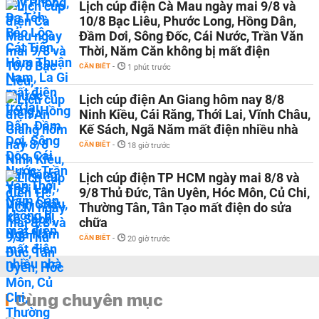
Lịch cúp điện Cà Mau ngày mai 9/8 và
10/8 Bạc Liêu, Phước Long, Hồng Dân,
Đầm Dơi, Sông Đốc, Cái Nước, Trần Văn
Thời, Năm Căn không bị mất điện
CẦN BIẾT
-
1 phút trước
Lịch cúp điện An Giang hôm nay 8/8
Ninh Kiều, Cái Răng, Thới Lai, Vĩnh Châu,
Kế Sách, Ngã Năm mất điện nhiều nhà
CẦN BIẾT
-
18 giờ trước
Lịch cúp điện TP HCM ngày mai 8/8 và
9/8 Thủ Đức, Tân Uyên, Hóc Môn, Củ Chi,
Thường Tân, Tân Tạo mất điện do sửa
chữa
CẦN BIẾT
-
20 giờ trước
Cùng chuyên mục