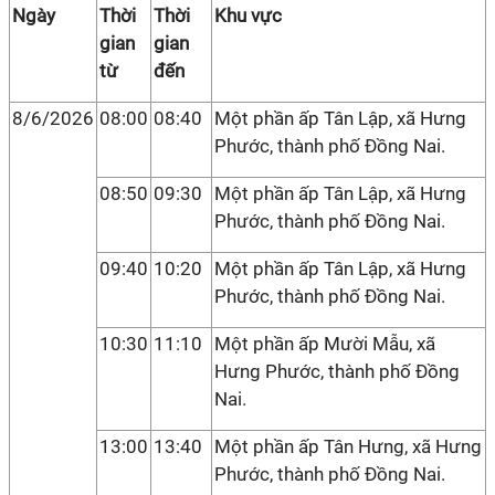
Ngày
Thời
Thời
Khu vực
gian
gian
từ
đến
8/6/2026
08:00
08:40
Một phần ấp Tân Lập, xã Hưng
Phước, thành phố Đồng Nai.
08:50
09:30
Một phần ấp Tân Lập, xã Hưng
Phước, thành phố Đồng Nai.
09:40
10:20
Một phần ấp Tân Lập, xã Hưng
Phước, thành phố Đồng Nai.
10:30
11:10
Một phần ấp Mười Mẫu, xã
Hưng Phước, thành phố Đồng
Nai.
13:00
13:40
Một phần ấp Tân Hưng, xã Hưng
Phước, thành phố Đồng Nai.