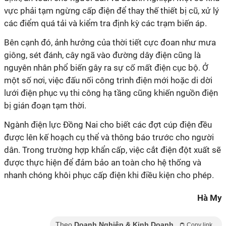
vực phải tạm ngừng cấp điện để thay thế thiết bị cũ, xử lý
các điểm quá tải và kiểm tra định kỳ các trạm biến áp.
Bên cạnh đó, ảnh hưởng của thời tiết cực đoan như mưa
giông, sét đánh, cây ngã vào đường dây điện cũng là
nguyên nhân phổ biến gây ra sự cố mất điện cục bộ. Ở
một số nơi, việc đấu nối công trình điện mới hoặc di dời
lưới điện phục vụ thi công hạ tầng cũng khiến nguồn điện
bị gián đoạn tạm thời.
Ngành điện lực Đồng Nai cho biết các đợt cúp điện đều
được lên kế hoạch cụ thể và thông báo trước cho người
dân. Trong trường hợp khẩn cấp, việc cắt điện đột xuất sẽ
được thực hiện để đảm bảo an toàn cho hệ thống và
nhanh chóng khôi phục cấp điện khi điều kiện cho phép.
Hà My
Theo
Doanh Nghiệp & Kinh Doanh
Copy link