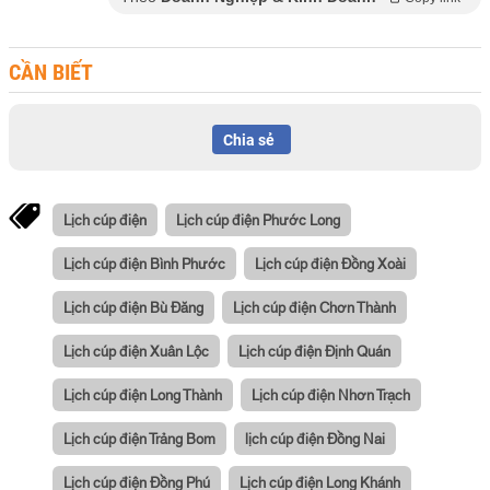
CẦN BIẾT
Chia sẻ
Lịch cúp điện
Lịch cúp điện Phước Long
Lịch cúp điện Bình Phước
Lịch cúp điện Đồng Xoài
Lịch cúp điện Bù Đăng
Lịch cúp điện Chơn Thành
Lịch cúp điện Xuân Lộc
Lịch cúp điện Định Quán
Lịch cúp điện Long Thành
Lịch cúp điện Nhơn Trạch
Lịch cúp điện Trảng Bom
lịch cúp điện Đồng Nai
Lịch cúp điện Đồng Phú
Lịch cúp điện Long Khánh