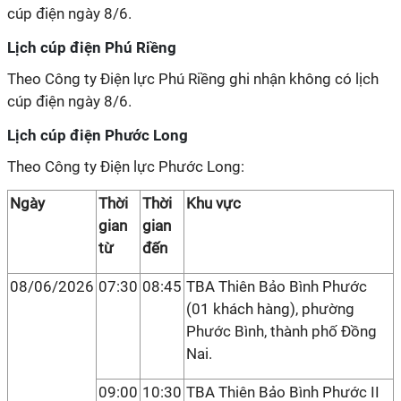
cúp điện ngày 8/6.
Lịch cúp điện Phú Riềng
Theo Công ty Điện lực Phú Riềng ghi nhận không có lịch
cúp điện ngày 8/6.
Lịch cúp điện Phước Long
Theo Công ty Điện lực Phước Long:
Ngày
Thời
Thời
Khu vực
gian
gian
từ
đến
08/06/2026
07:30
08:45
TBA Thiên Bảo Bình Phước
(01 khách hàng), phường
Phước Bình, thành phố Đồng
Nai.
09:00
10:30
TBA Thiên Bảo Bình Phước II