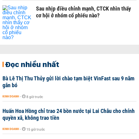
Sau nhịp điều chỉnh mạnh, CTCK nhìn thấy
cơ hội ở nhóm cổ phiếu nào?
Đọc nhiều nhất
Bà Lê Thị Thu Thủy gửi lời chào tạm biệt VinFast sau 9 năm
gắn bó
KINH DOANH
-
8 giờ trước
Huấn Hoa Hồng chỉ trao 24 bồn nước tại Lai Châu cho chính
quyền xã, không trao tiền
KINH DOANH
-
15 giờ trước