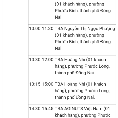
(01 khách hàng), phường
Phước Bình, thành phố Đồng
Nai.
10:00
11:30
TBA Nguyễn Thị Ngọc Phượng
(01 khách hàng), phường
Phước Bình, thành phố Đồng
Nai.
10:30
12:00
TBA Hoàng Nhi (01 khách
hàng), phường Phước Long,
thành phố Đồng Nai.
13:15
15:00
TBA Hoàng Nhi (01 khách
hàng), phường Phước Long,
thành phố Đồng Nai.
14:30
15:45
TBA AGINUTS Việt Nam (01
khách hàng), phường Phước