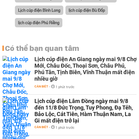
Lịch cúp điện Bình Long
lịch cúp điện Bù Đốp
lịch cúp điện Phú Riềng
Có thể bạn quan tâm
Lịch cúp điện An Giang ngày mai 9/8 Chợ
Mới, Châu Đốc, Thoại Sơn, Châu Phú,
Phú Tân, Tịnh Biên, Vĩnh Thuận mất điện
nhiều giờ
CẦN BIẾT
-
1 phút trước
Lịch cúp điện Lâm Đồng ngày mai 9/8
đến 11/8 Đức Trọng, Tuy Phong, Đạ Tẻh,
Bảo Lộc, Cát Tiên, Hàm Thuận Nam, La
Gi mất điện trở lại
CẦN BIẾT
-
1 phút trước