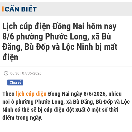
CẦN BIẾT
Lịch cúp điện Đồng Nai hôm nay
8/6 phường Phước Long, xã Bù
Đăng, Bù Đốp và Lộc Ninh bị mất
điện
06:30 | 07/06/2026
Chia sẻ
Theo
lịch cúp điện
Đồng Nai ngày 8/6/2026, nhiều
nơi ở phường Phước Long, xã Bù Đăng, Bù Đốp và Lộc
Ninh có thể sẽ bị cúp điện đột xuất ở một số thời
điểm trong ngày.