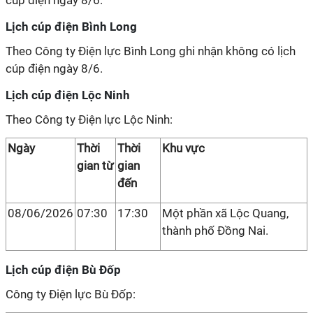
cúp điện ngày 8/6.
Lịch cúp điện Bình Long
Theo Công ty Điện lực Bình Long ghi nhận không có lịch
cúp điện ngày 8/6.
Lịch cúp điện Lộc Ninh
Theo Công ty Điện lực Lộc Ninh:
Ngày
Thời
Thời
Khu vực
gian từ
gian
đến
08/06/2026
07:30
17:30
Một phần xã Lộc Quang,
thành phố Đồng Nai.
Lịch cúp điện Bù Đốp
Công ty Điện lực Bù Đốp: