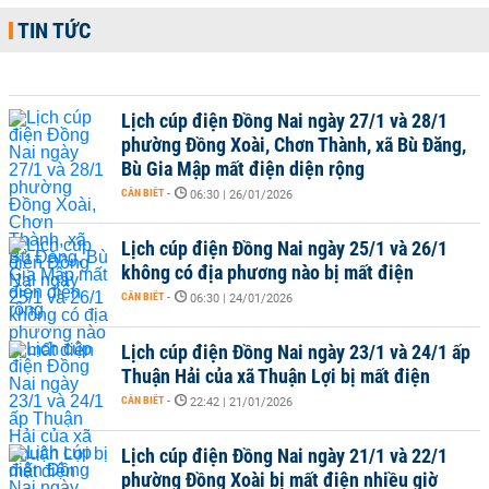
TIN TỨC
Lịch cúp điện Đồng Nai ngày 27/1 và 28/1
phường Đồng Xoài, Chơn Thành, xã Bù Đăng,
Bù Gia Mập mất điện diện rộng
CẦN BIẾT
-
06:30 | 26/01/2026
Lịch cúp điện Đồng Nai ngày 25/1 và 26/1
không có địa phương nào bị mất điện
CẦN BIẾT
-
06:30 | 24/01/2026
Lịch cúp điện Đồng Nai ngày 23/1 và 24/1 ấp
Thuận Hải của xã Thuận Lợi bị mất điện
CẦN BIẾT
-
22:42 | 21/01/2026
Lịch cúp điện Đồng Nai ngày 21/1 và 22/1
phường Đồng Xoài bị mất điện nhiều giờ