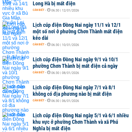
Long Hà bị mất điện
CẦN BIẾT
-
06:30 | 12/01/2026
Lịch cúp điện Đồng Nai ngày 11/1 và 12/1
một số nơi ở phường Chơn Thành mất điện
kéo dài
CẦN BIẾT
-
06:30 | 10/01/2026
Lịch cúp điện Đồng Nai ngày 9/1 và 10/1
phường Chơn Thành bị mất điện cả ngày
CẦN BIẾT
-
06:30 | 08/01/2026
Lịch cúp điện Đồng Nai ngày 7/1 và 8/1
không có địa phương nào bị mất điện
CẦN BIẾT
-
06:30 | 06/01/2026
Lịch cúp điện Đồng Nai ngày 5/1 và 6/1 nhiều
khu vực ở phường Chơn Thành và xã Phú
Nghĩa bị mất điện