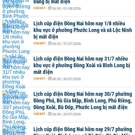
Đăng bị mất điện
CẦN BIẾT
-
06:30 | 01/08/2026
Lịch cúp điện Đồng Nai hôm nay 1/8 nhiều
khu vực ở phường Phước Long và xã Lộc Ninh
bị mất điện
CẦN BIẾT
-
06:30 | 31/07/2026
Lịch cúp điện Đồng Nai hôm nay 31/7 nhiều
khu vực ở phường Đồng Xoài và Bình Long bị
mất điện
CẦN BIẾT
-
06:30 | 30/07/2026
Lịch cúp điện Đồng Nai hôm nay 30/7 phường
Đồng Phú, Bù Gia Mập, Bình Long, Phú Riềng,
Đồng Xoài, Bù Đốp, Phước Long bị mất điện
CẦN BIẾT
-
06:30 | 29/07/2026
Lịch cúp điện Đồng Nai hôm nay 29/7 phường