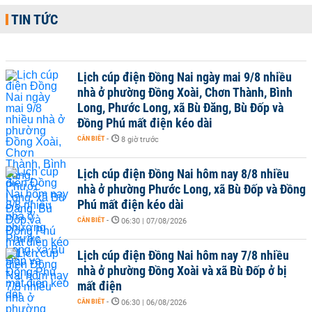
TIN TỨC
Lịch cúp điện Đồng Nai ngày mai 9/8 nhiều
nhà ở phường Đồng Xoài, Chơn Thành, Bình
Long, Phước Long, xã Bù Đăng, Bù Đốp và
Đồng Phú mất điện kéo dài
CẦN BIẾT
-
8 giờ trước
Lịch cúp điện Đồng Nai hôm nay 8/8 nhiều
nhà ở phường Phước Long, xã Bù Đốp và Đồng
Phú mất điện kéo dài
CẦN BIẾT
-
06:30 | 07/08/2026
Lịch cúp điện Đồng Nai hôm nay 7/8 nhiều
nhà ở phường Đồng Xoài và xã Bù Đốp ở bị
mất điện
CẦN BIẾT
-
06:30 | 06/08/2026