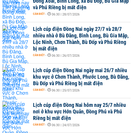
Đồng Xoài, Bình Long, xã Bù Đốp, Bù Gia Mập
và Phú Riềng bị mất điện
CẦN BIẾT
-
06:30 | 28/07/2026
Lịch cúp điện Đồng Nai ngày 27/7 và 28/7
nhiều nhà ở Bù Đăng, Bình Long, Bù Gia Mập,
Lộc Ninh, Chơn Thành, Bù Đốp và Phú Riềng
bị mất điện
CẦN BIẾT
-
06:30 | 26/07/2026
Lịch cúp điện Đồng Nai ngày mai 26/7 nhiều
khu vực ở Chơn Thành, Phước Long, Bù Đăng,
Bù Đốp và Phú Riềng bị mất điện
CẦN BIẾT
-
06:30 | 25/07/2026
Lịch cúp điện Đồng Nai hôm nay 25/7 nhiều
nơi ở khu vực Hớn Quản, Đồng Phú và Phú
Riềng bị mất điện
CẦN BIẾT
-
06:30 | 24/07/2026