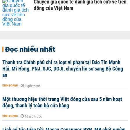
Chuyên gia quốc tế đánh giá tích cực về tiền
đồng của Việt Nam
Đọc nhiều nhất
Thanh tra Chính phủ chỉ ra loạt vi phạm tại Bảo Tín Mạnh
Hải, Mi Hồng, PNJ, SJC, DOJI, chuyển hồ sơ sang Bộ Công
an
KINH DOANH
-
3 giờ trước
Một thương hiệu thời trang Việt đóng cửa sau 5 năm hoạt
động, thanh lý toàn bộ cửa hàng
KINH DOANH
-
16 giờ trước
Lịch cổ tức tuần tới: Masan Consumer, BSR, MB chốt quyền,