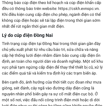
Thông báo cúp điện theo kế hoạch và cúp điện khẩn cấp
đều có thông báo trên website: https://cskh.evnspc.vn.
Khi điều kiện cung cấp điện cho phép, ngành điện có thể
không cúp điện hoặc sẽ tái lập điện trong thời gian sớm
nhất để rút ngắn thời gian mất điện.
Lý do cúp điện Đồng Nai
Tình trạng cúp điện tại Đồng Nai trong thời gian gần đây
chủ yếu xuất phát từ nhu cầu bảo trì, sửa chữa và nâng
cấp hệ thống lưới điện nhằm đảm bảo cung cấp điện ổn
định, an toàn cho người dân và doanh nghiệp. Một số khu
vực phải tạm ngừng cấp điện để thay thế thiết bị cũ, xử lý
các điểm quá tải và kiểm tra định kỳ các trạm biến áp.
Bên cạnh đó, ảnh hưởng của thời tiết cực đoan như mưa
giông, sét đánh, cây ngã vào đường dây điện cũng là
nguyên nhân phổ biến gây ra sự cố mất điện cục bộ. Ở
một số nơi, việc đấu nối công trình điện mới hoặc di dời
lưới điện phục vụ thi công hạ tầng cũng khiến nguồn điện