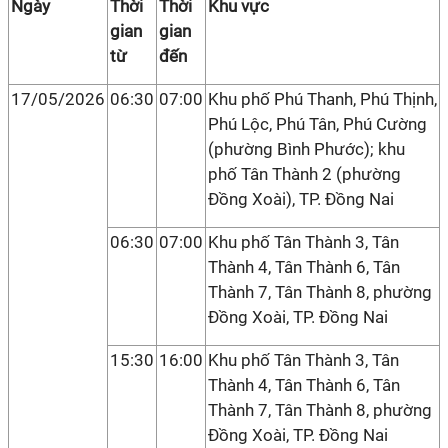
Ngày
Thời
Thời
Khu vực
gian
gian
từ
đến
17/05/2026
06:30
07:00
Khu phố Phú Thanh, Phú Thịnh,
Phú Lộc, Phú Tân, Phú Cường
(phường Bình Phước); khu
phố Tân Thành 2 (phường
Đồng Xoài), TP. Đồng Nai
06:30
07:00
Khu phố Tân Thành 3, Tân
Thành 4, Tân Thành 6, Tân
Thành 7, Tân Thành 8, phường
Đồng Xoài, TP. Đồng Nai
15:30
16:00
Khu phố Tân Thành 3, Tân
Thành 4, Tân Thành 6, Tân
Thành 7, Tân Thành 8, phường
Đồng Xoài, TP. Đồng Nai