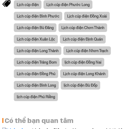
Lịch cúp điện
Lịch cúp điện Phước Long
Lịch cúp điện Bình Phước
Lịch cúp điện Đồng Xoài
Lịch cúp điện Bù Đăng
Lịch cúp điện Chơn Thành
Lịch cúp điện Xuân Lộc
Lịch cúp điện Định Quán
Lịch cúp điện Long Thành
Lịch cúp điện Nhơn Trạch
Lịch cúp điện Trảng Bom
lịch cúp điện Đồng Nai
Lịch cúp điện Đồng Phú
Lịch cúp điện Long Khánh
Lịch cúp điện Bình Long
lịch cúp điện Bù Đốp
lịch cúp điện Phú Riềng
Có thể bạn quan tâm