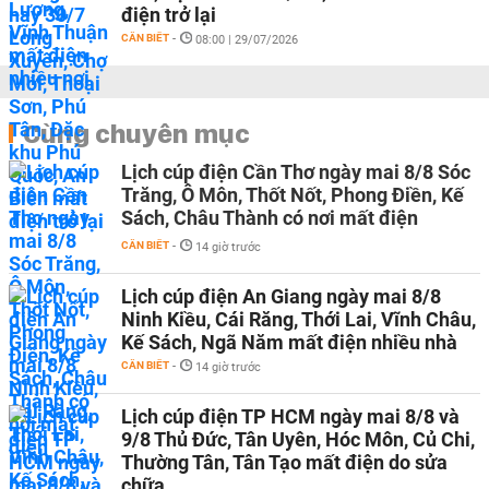
điện trở lại
CẦN BIẾT
-
08:00 | 29/07/2026
Cùng chuyên mục
Lịch cúp điện Cần Thơ ngày mai 8/8 Sóc
Trăng, Ô Môn, Thốt Nốt, Phong Điền, Kế
Sách, Châu Thành có nơi mất điện
CẦN BIẾT
-
14 giờ trước
Lịch cúp điện An Giang ngày mai 8/8
Ninh Kiều, Cái Răng, Thới Lai, Vĩnh Châu,
Kế Sách, Ngã Năm mất điện nhiều nhà
CẦN BIẾT
-
14 giờ trước
Lịch cúp điện TP HCM ngày mai 8/8 và
9/8 Thủ Đức, Tân Uyên, Hóc Môn, Củ Chi,
Thường Tân, Tân Tạo mất điện do sửa
chữa