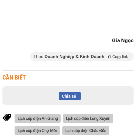
Gia Ngọc
Theo
Doanh Nghiệp & Kinh Doanh
Copy link
CẦN BIẾT
Chia sẻ
Lịch cúp điện An Giang
Lịch cúp điện Long Xuyên
Lịch cúp điện Chợ Mới
Lịch cúp điện Châu Đốc