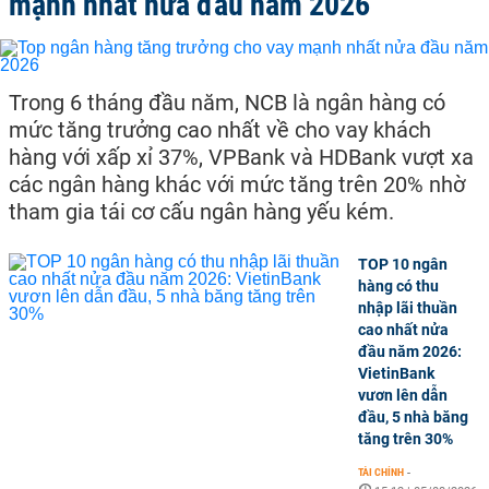
mạnh nhất nửa đầu năm 2026
Trong 6 tháng đầu năm, NCB là ngân hàng có
mức tăng trưởng cao nhất về cho vay khách
hàng với xấp xỉ 37%, VPBank và HDBank vượt xa
các ngân hàng khác với mức tăng trên 20% nhờ
tham gia tái cơ cấu ngân hàng yếu kém.
TOP 10 ngân
hàng có thu
nhập lãi thuần
cao nhất nửa
đầu năm 2026:
VietinBank
vươn lên dẫn
đầu, 5 nhà băng
tăng trên 30%
TÀI CHÍNH
-