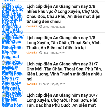
Lịch cúp điện An Giang hôm nay 2/8
nhiều khu vực ở Long Xuyên, Chợ Mới,
Châu Đốc, Châu Phú, An Biên mất điện
từ sáng đến chiều
CẦN BIẾT
-
08:00 | 01/08/2026
Lịch cúp điện An Giang hôm nay 1/8
Long Xuyên, Tân Châu, Thoại Sơn, Vĩnh
Thuận, An Biên mất điện trở lại
CẦN BIẾT
-
08:48 | 31/07/2026
Lịch cúp điện An Giang hôm nay 31/7
Chợ Mới, Tân Châu, Thoại Sơn, Phú Tân,
Kiên Lương, Vĩnh Thuận mất điện nhiều
nơi
CẦN BIẾT
-
08:36 | 30/07/2026
Lịch cúp điện An Giang hôm nay 30/7
Long Xuyên, Chợ Mới, Thoại Sơn, Phú
Tân, Đặc khu Phú Quốc, An Biên mất