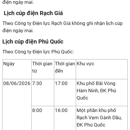
điện ngày mai.
Lịch cúp điện Rạch Giá
Theo Công ty Điện lực Rạch Giá không ghi nhận lịch cúp
điện ngày mai.
Lịch cúp điện Phú Quốc
Theo Công ty Điện lực Phú Quốc:
Ngày
Thời gian
Thời gian
Khu vực
từ
đến
08/06/2026
7:30
17:00
Khu phố Bãi Vòng
Hàm Ninh, ĐK Phú
Quốc
8:00
16:00
Một phần khu phố
Rạch Vẹm Gành Dầu,
ĐK Phú Quốc