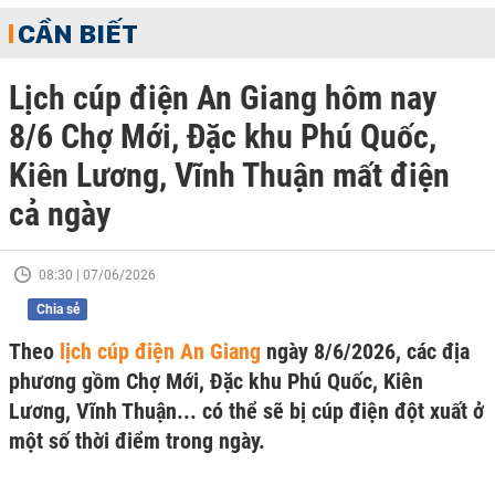
CẦN BIẾT
Lịch cúp điện An Giang hôm nay
8/6 Chợ Mới, Đặc khu Phú Quốc,
Kiên Lương, Vĩnh Thuận mất điện
cả ngày
08:30 | 07/06/2026
Chia sẻ
Theo
lịch cúp điện An Giang
ngày 8/6/2026, các địa
phương gồm Chợ Mới, Đặc khu Phú Quốc, Kiên
Lương, Vĩnh Thuận... có thể sẽ bị cúp điện đột xuất ở
một số thời điểm trong ngày.