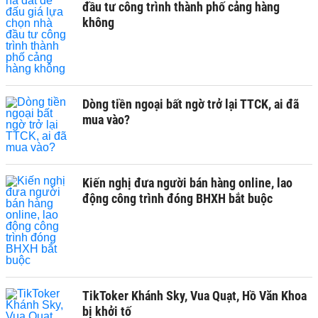
đầu tư công trình thành phố cảng hàng
không
Dòng tiền ngoại bất ngờ trở lại TTCK, ai đã
mua vào?
Kiến nghị đưa người bán hàng online, lao
động công trình đóng BHXH bắt buộc
TikToker Khánh Sky, Vua Quạt, Hồ Văn Khoa
bị khởi tố