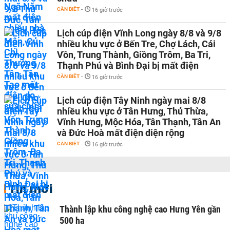
CẦN BIẾT
-
16 giờ trước
Lịch cúp điện Vĩnh Long ngày 8/8 và 9/8
nhiều khu vực ở Bến Tre, Chợ Lách, Cái
Vồn, Trung Thành, Giồng Trôm, Ba Tri,
Thạnh Phú và Bình Đại bị mất điện
CẦN BIẾT
-
16 giờ trước
Lịch cúp điện Tây Ninh ngày mai 8/8
nhiều khu vực ở Tân Hưng, Thủ Thừa,
Vĩnh Hưng, Mộc Hóa, Tân Thạnh, Tân An
và Đức Hoà mất điện diện rộng
CẦN BIẾT
-
16 giờ trước
Tin mới
Thành lập khu công nghệ cao Hưng Yên gần
500 ha