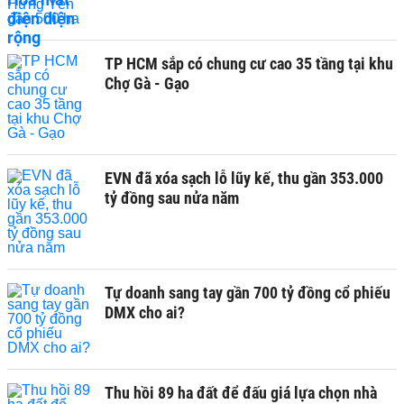
TP HCM sắp có chung cư cao 35 tầng tại khu
Chợ Gà - Gạo
EVN đã xóa sạch lỗ lũy kế, thu gần 353.000
tỷ đồng sau nửa năm
Tự doanh sang tay gần 700 tỷ đồng cổ phiếu
DMX cho ai?
Thu hồi 89 ha đất để đấu giá lựa chọn nhà