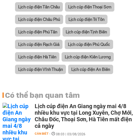
Lịch cúp điện Tân Châu
Lịch cúp điện Thoại Sơn
Lịch cúp điện Châu Phú
Lịch cúp điện Tri Tôn
Lịch cúp điện Phú Tân
Lịch cúp điện Tịnh Biên
Lịch cúp điện Rạch Giá
Lịch cúp điện Phú Quốc
Lịch cúp điện Hà Tiên
Lịch cúp điện Kiên Lương
Lịch cúp điện Vĩnh Thuận
Lịch cúp điện An Biên
Có thể bạn quan tâm
Lịch cúp điện An Giang ngày mai 4/8
nhiều khu vực tại Long Xuyên, Chợ Mới,
Châu Đốc, Thoại Sơn, Hà Tiên mất điện
cả ngày
CẦN BIẾT
-
08:03 | 03/08/2026