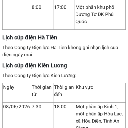
8:00
17:00
Một phần khu phố
Dương Tơ ĐK Phú
Quốc
Lịch cúp điện Hà Tiên
Theo Công ty Điện lực Hà Tiên không ghi nhận lịch cúp
điện ngày mai.
Lịch cúp điện Kiên Lương
Theo Công ty Điện lực Kiên Lương:
Ngày
Thời gian
Thời gian
Khu vực
từ
đến
08/06/2026
7:30
18:00
Một phần ấp Kinh 1,
một phần ấp Hòa Lạc,
xã Hòa Điền, Tỉnh An