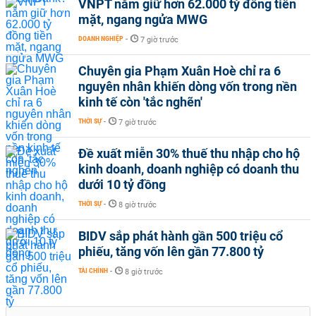
VNPT nắm giữ hơn 62.000 tỷ đồng tiền
mặt, ngang ngửa MWG
DOANH NGHIỆP
-
7 giờ trước
Chuyên gia Phạm Xuân Hoè chỉ ra 6
nguyên nhân khiến dòng vốn trong nền
kinh tế còn 'tắc nghẽn'
THỜI SỰ
-
7 giờ trước
Đề xuất miễn 30% thuế thu nhập cho hộ
kinh doanh, doanh nghiệp có doanh thu
dưới 10 tỷ đồng
THỜI SỰ
-
8 giờ trước
BIDV sắp phát hành gần 500 triệu cổ
phiếu, tăng vốn lên gần 77.800 tỷ
TÀI CHÍNH
-
8 giờ trước