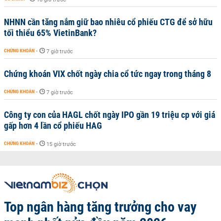
NHNN cần tăng nắm giữ bao nhiêu cổ phiếu CTG để sở hữu
tối thiểu 65% VietinBank?
CHỨNG KHOÁN
-
7 giờ trước
Chứng khoán VIX chốt ngày chia cổ tức ngay trong tháng 8
CHỨNG KHOÁN
-
7 giờ trước
Công ty con của HAGL chốt ngày IPO gần 19 triệu cp với giá
gấp hơn 4 lần cổ phiếu HAG
CHỨNG KHOÁN
-
15 giờ trước
Top ngân hàng tăng trưởng cho vay