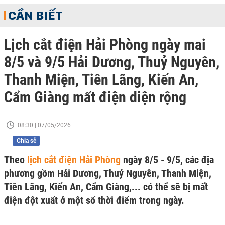
CẦN BIẾT
Lịch cắt điện Hải Phòng ngày mai
8/5 và 9/5 Hải Dương, Thuỷ Nguyên,
Thanh Miện, Tiên Lãng, Kiến An,
Cẩm Giàng mất điện diện rộng
08:30 | 07/05/2026
Chia sẻ
Theo
lịch cắt điện Hải Phòng
ngày 8/5 - 9/5, các địa
phương gồm Hải Dương, Thuỷ Nguyên, Thanh Miện,
Tiên Lãng, Kiến An, Cẩm Giàng,... có thể sẽ bị mất
điện đột xuất ở một số thời điểm trong ngày.