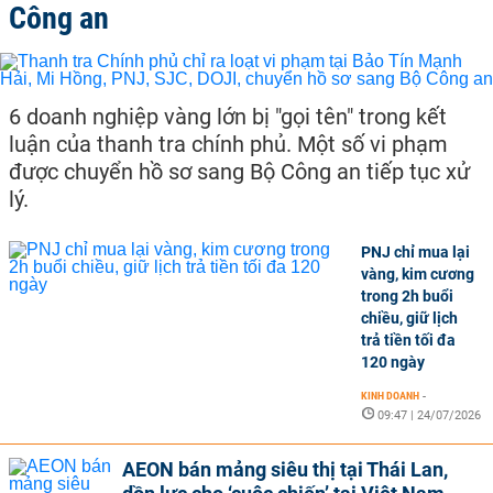
Công an
6 doanh nghiệp vàng lớn bị "gọi tên" trong kết
luận của thanh tra chính phủ. Một số vi phạm
được chuyển hồ sơ sang Bộ Công an tiếp tục xử
lý.
PNJ chỉ mua lại
vàng, kim cương
trong 2h buổi
chiều, giữ lịch
trả tiền tối đa
120 ngày
KINH DOANH
-
09:47 | 24/07/2026
AEON bán mảng siêu thị tại Thái Lan,