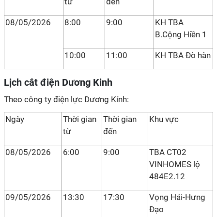
từ
đến
08/05/2026
8:00
9:00
KH TBA
B.Cộng Hiền 1
10:00
11:00
KH TBA Đò hàn
Lịch cắt điện Dương Kinh
Theo công ty điện lực Dương Kính:
Ngày
Thời gian
Thời gian
Khu vực
từ
đến
08/05/2026
6:00
9:00
TBA CT02
VINHOMES lộ
484E2.12
09/05/2026
13:30
17:30
Vọng Hải-Hưng
Đạo