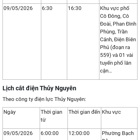
09/05/2026
6:30
16:30
Khu vực phố
Cô Đông, Cô
Đoài, Phan Đình
Phùng, Trần
Cảnh, Điện Biên
Phủ (đoạn ra
559) và 01 vài
tuyến phố lân
cận…
Lịch cắt điện Thủy Nguyên
Theo công ty điện lực Thủy Nguyên:
Ngày
Thời gian
Thời gian đến
Khu vực
từ
09/05/2026
6:00:00
12:00:00
Phường Bạch