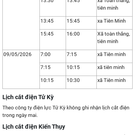
13:30
13:45
xã Toàn thắng,
tiên minh
13:45
15:45
xa Tiên Minh
15:45
16:00
Xã toàn thắng,
tiên minh
09/05/2026
7:00
7:15
xã Tiên minh
7:15
10:15
xã tiên minh
10:15
10:30
xã Tiên minh
Lịch cắt điện Tử Kỳ
Theo công ty điện lực Tử Kỳ không ghi nhận lịch cắt điện
trong ngày mai.
Lịch cắt điện Kiến Thụy