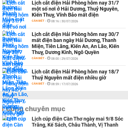
Lịch cắt điện Hải Phòng hôm nay 31/7
một số nơi ở Hải Dương, Thuỷ Nguyên,
Kiến Thuỵ, Vĩnh Bảo mất điện
CẦN BIẾT
-
08:16 | 30/07/2026
Lịch cắt điện Hải Phòng hôm nay 30/7
mất điện ban ngày Hải Dương, Thanh
Miện, Tiên Lãng, Kiến An, An Lão, Kiến
Thuỵ, Dương Kinh, Ngô Quyền
CẦN BIẾT
-
08:00 | 29/07/2026
Lịch cắt điện Hải Phòng hôm nay 18/7
Thuỷ Nguyên mất điện nhiều giờ
CẦN BIẾT
-
08:59 | 17/07/2026
Cùng chuyên mục
Lịch cúp điện Cần Thơ ngày mai 9/8 Sóc
Trăng, Kế Sách, Châu Thành, Vị Thanh