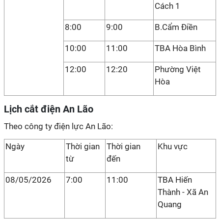
Cách 1
8:00
9:00
B.Cẩm Điền
10:00
11:00
TBA Hòa Bình
12:00
12:20
Phường Việt
Hòa
Lịch cắt điện An Lão
Theo công ty điện lực An Lão:
Ngày
Thời gian
Thời gian
Khu vực
từ
đến
08/05/2026
7:00
11:00
TBA Hiến
Thành - Xã An
Quang