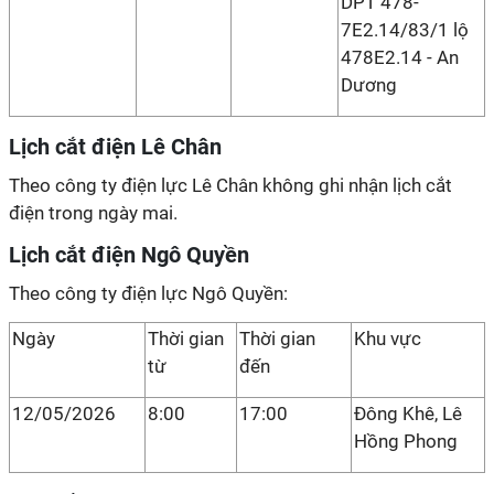
DPT 478-
7E2.14/83/1 lộ
478E2.14 - An
Dương
Lịch cắt điện Lê Chân
Theo công ty điện lực Lê Chân không ghi nhận lịch cắt
điện trong ngày mai.
Lịch cắt điện Ngô Quyền
Theo công ty điện lực Ngô Quyền:
Ngày
Thời gian
Thời gian
Khu vực
từ
đến
12/05/2026
8:00
17:00
Đông Khê, Lê
Hồng Phong