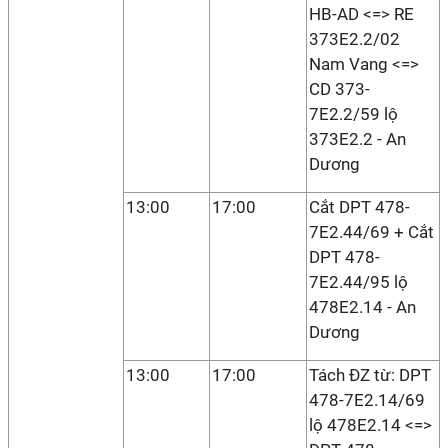
HB-AD <=> RE
373E2.2/02
Nam Vang <=>
CD 373-
7E2.2/59 lộ
373E2.2 - An
Dương
13:00
17:00
Cắt DPT 478-
7E2.44/69 + Cắt
DPT 478-
7E2.44/95 lộ
478E2.14 - An
Dương
13:00
17:00
Tách ĐZ từ: DPT
478-7E2.14/69
lộ 478E2.14 <=>