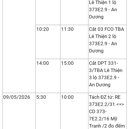
Lê Thiện 1 lộ
373E2.9 - An
Dương
10:20
11:30
Cắt 03 FCO TBA
Lê Thiện 2 lộ
373E2.9 - An
Dương
14:00
15:00
Cắt DPT 331-
3/TBA Lê Thiện
3 lộ 373E2.9 -
An Dương
09/05/2026
5:30
10:00
Tách ĐZ từ: RE
373E2.2/31 <=>
CD 373-
7E2.2/16 Mỹ
Tranh /2 đo đếm