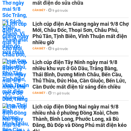
mất điện do sửa chữa
CẦN BIẾT
-
9 giờ trước
Lịch cúp điện An Giang ngày mai 9/8 Chợ
Mới, Châu Đốc, Thoại Sơn, Châu Phú,
Phú Tân, Tịnh Biên, Vĩnh Thuận mất điện
nhiều giờ
CẦN BIẾT
-
9 giờ trước
Lịch cúp điện Tây Ninh ngày mai 9/8
nhiều khu vực ở Gò Dầu, Trảng Bàng,
Thái Bình, Dương Minh Châu, Bến Cầu,
Thủ Thừa, Đức Hòa, Cần Giuộc, Bến Lức,
Cần Đước mất điện từ sáng đến chiều
CẦN BIẾT
-
11 giờ trước
Lịch cúp điện Đồng Nai ngày mai 9/8
nhiều nhà ở phường Đồng Xoài, Chơn
Thành, Bình Long, Phước Long, xã Bù
Đăng, Bù Đốp và Đồng Phú mất điện kéo