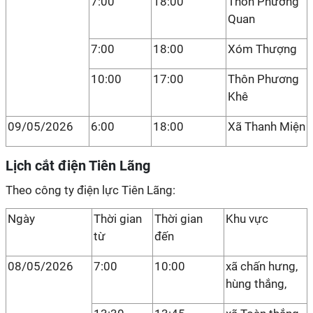
7:00
18:00
Thôn Phương
Quan
7:00
18:00
Xóm Thượng
10:00
17:00
Thôn Phương
Khê
09/05/2026
6:00
18:00
Xã Thanh Miện
Lịch cắt điện Tiên Lãng
Theo công ty điện lực Tiên Lãng:
Ngày
Thời gian
Thời gian
Khu vực
từ
đến
08/05/2026
7:00
10:00
xã chấn hưng,
hùng thắng,