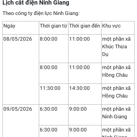
Lịch cắt điện Ninh Giang
Theo công ty điện lực Ninh Giang:
Ngày
Thời gian từ
Thời gian đến
Khu vực
08/05/2026
8:00:00
11:00:00
một phần xã
Khúc Thừa
Dụ
8:00:00
11:00:00
một phần xã
Hồng Châu
11:30:00
14:30:00
một phần xã
Hồng Châu
09/05/2026
6:30:00
9:00:00
một phần xã
Ninh Giang
6:30:00
9:00:00
một phần xã