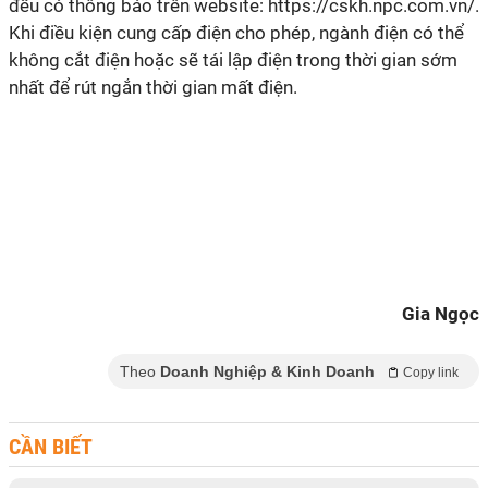
đều có thông báo trên website: https://cskh.npc.com.vn/.
Khi điều kiện cung cấp điện cho phép, ngành điện có thể
không cắt điện hoặc sẽ tái lập điện trong thời gian sớm
nhất để rút ngắn thời gian mất điện.
Gia Ngọc
Theo
Doanh Nghiệp & Kinh Doanh
Copy link
CẦN BIẾT