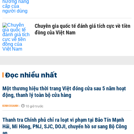
Chuyên gia quốc tế đánh giá tích cực về tiền
đồng của Việt Nam
Đọc nhiều nhất
Một thương hiệu thời trang Việt đóng cửa sau 5 năm hoạt
động, thanh lý toàn bộ cửa hàng
KINH DOANH
-
10 giờ trước
Thanh tra Chính phủ chỉ ra loạt vi phạm tại Bảo Tín Mạnh
Hải, Mi Hồng, PNJ, SJC, DOJI, chuyển hồ sơ sang Bộ Công
an