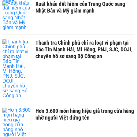
Xuất khẩu đất hiếm của Trung Quốc sang
Nhật Bản và Mỹ giảm mạnh
Thanh tra Chính phủ chỉ ra loạt vi phạm tại
Bảo Tín Mạnh Hải, Mi Hồng, PNJ, SJC, DOJI,
chuyển hồ sơ sang Bộ Công an
Hơn 3.600 món hàng hiệu giả trong cửa hàng
nhờ người Việt đứng tên