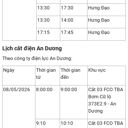
13:30
17:30
Hưng Đạo
13:30
14:00
Hưng Đạo
17:15
17:45
Hưng Đạo
Lịch cắt điện An Dương
Theo công ty điện lực An Dương:
Ngày
Thời gian
Thời gian
Khu vực
từ
đến
08/05/2026
8:00:00
9:00:00
Cắt 03 FCO TBA
Bơm Cữ lộ
373E2.9 - An
Dương
9:10
10:10
Cắt 03 FCO TBA