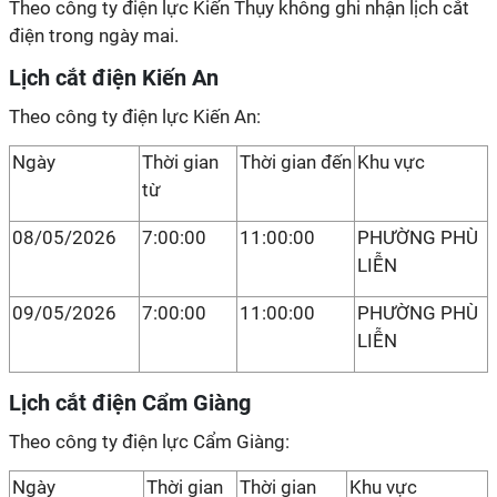
Theo công ty điện lực Kiến Thụy không ghi nhận lịch cắt
điện trong ngày mai.
Lịch cắt điện Kiến An
Theo công ty điện lực Kiến An:
Ngày
Thời gian
Thời gian đến
Khu vực
từ
08/05/2026
7:00:00
11:00:00
PHƯỜNG PHÙ
LIỄN
09/05/2026
7:00:00
11:00:00
PHƯỜNG PHÙ
LIỄN
Lịch cắt điện Cẩm Giàng
Theo công ty điện lực Cẩm Giàng:
Ngày
Thời gian
Thời gian
Khu vực