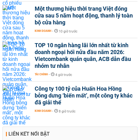
Một thương hiệu thời trang Việt đóng
cửa sau 5 năm hoạt động, thanh lý toàn
bộ cửa hàng
KINH DOANH
-
10 giờ trước
TOP 10 ngân hàng lãi lớn nhất từ kinh
doanh ngoại hối nửa đầu năm 2026:
Vietcombank quán quân, ACB dẫn đầu
nhóm tư nhân
TÀI CHÍNH
-
4 giờ trước
Công ty 100 tỷ của Huấn Hoa Hồng
bỗng dưng ‘biến mất’, một công ty khác
đã giải thể
KINH DOANH
-
8 giờ trước
LIÊN KẾT NỔI BẬT