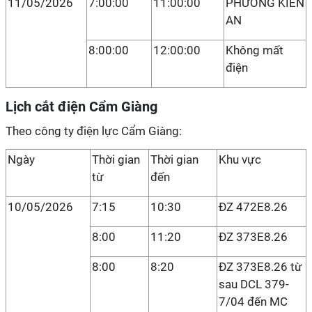
11/05/2026
7:00:00
11:00:00
PHƯỜNG KIẾN
AN
8:00:00
12:00:00
Không mất
điện
Lịch cắt điện Cẩm Giàng
Theo công ty điện lực Cẩm Giàng:
Ngày
Thời gian
Thời gian
Khu vực
từ
đến
10/05/2026
7:15
10:30
ĐZ 472E8.26
8:00
11:20
ĐZ 373E8.26
8:00
8:20
ĐZ 373E8.26 từ
sau DCL 379-
7/04 đến MC