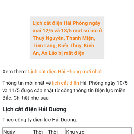
Lịch cắt điện Hải Phòng ngày
mai 12/5 và 13/5 một số nơi ở
Thuỷ Nguyên, Thanh Miện,
Tiên Lãng, Kiến Thuỵ, Kiến
An, An Lão bị mất điện
Xem thêm:
Lịch cắt điện Hải Phòng mới nhất
Thông tin mới nhất về
lịch cắt điện
Hải Phòng ngày 10/5
và 11/5 được cập nhật từ cổng thông tin Điện lực miền
Bắc. Chi tiết như sau:
Lịch cắt điện Hải Dương
Theo công ty điện lực Hải Dương:
Ngày
Thời
Thời
Khu vực