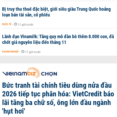
Bị truy thu thuế đặc biệt, giới siêu giàu Trung Quốc hoảng
loạn bán tài sản, cổ phiếu
QUỐC TẾ
-
11 giờ trước
Lãnh đạo Vinamilk: Tăng quy mô đàn bò thêm 8.000 con, đã
chốt giá nguyên liệu đến tháng 11
DOANH NGHIỆP
-
17 giờ trước
Bức tranh tài chính tiêu dùng nửa đầu
2026 tiếp tục phân hóa: VietCredit báo
lãi tăng ba chữ số, ông lớn đầu ngành
'hụt hơi'