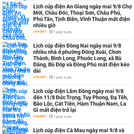
Lịch cúp điện An Giang ngày mai 9/8 Chợ
Mới, Châu Đốc, Thoại Sơn, Châu Phú,
Phú Tân, Tịnh Biên, Vĩnh Thuận mất điện
nhiều giờ
CẦN BIẾT
-
1 phút trước
Lịch cúp điện Đồng Nai ngày mai 9/8
nhiều nhà ở phường Đồng Xoài, Chơn
Thành, Bình Long, Phước Long, xã Bù
Đăng, Bù Đốp và Đồng Phú mất điện kéo
dài
CẦN BIẾT
-
1 phút trước
Lịch cúp điện Lâm Đồng ngày mai 9/8
đến 11/8 Đức Trọng, Tuy Phong, Đạ Tẻh,
Bảo Lộc, Cát Tiên, Hàm Thuận Nam, La
Gi mất điện trở lại
CẦN BIẾT
-
1 phút trước
Lịch cúp điện Cà Mau ngày mai 9/8 và