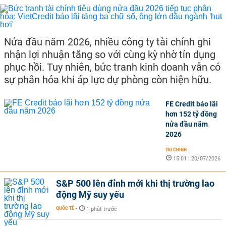
Nửa đầu năm 2026, nhiều công ty tài chính ghi
nhận lợi nhuận tăng so với cùng kỳ nhờ tín dụng
phục hồi. Tuy nhiên, bức tranh kinh doanh vẫn có
sự phân hóa khi áp lực dự phòng còn hiện hữu.
FE Credit báo lãi
hơn 152 tỷ đồng
nửa đầu năm
2026
TÀI CHÍNH
-
15:01 | 20/07/2026
S&P 500 lên đỉnh mới khi thị trường lao
động Mỹ suy yếu
QUỐC TẾ
-
1 phút trước