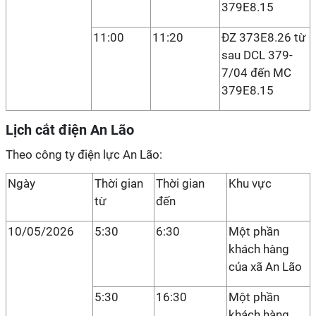
379E8.15
11:00
11:20
ĐZ 373E8.26 từ
sau DCL 379-
7/04 đến MC
379E8.15
Lịch cắt điện An Lão
Theo công ty điện lực An Lão:
Ngày
Thời gian
Thời gian
Khu vực
từ
đến
10/05/2026
5:30
6:30
Một phần
khách hàng
của xã An Lão
5:30
16:30
Một phần
khách hàng