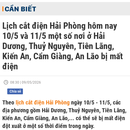
CẦN BIẾT
Lịch cắt điện Hải Phòng hôm nay
10/5 và 11/5 một số nơi ở Hải
Dương, Thuỷ Nguyên, Tiên Lãng,
Kiến An, Cẩm Giàng, An Lão bị mất
điện
08:30 | 09/05/2026
Chia sẻ
Theo
lịch cắt điện Hải Phòng
ngày 10/5 - 11/5, các
địa phương gồm Hải Dương, Thuỷ Nguyên, Tiên Lãng,
Kiến An, Cẩm Giàng, An Lão,... có thể sẽ bị mất điện
đột xuất ở một số thời điểm trong ngày.