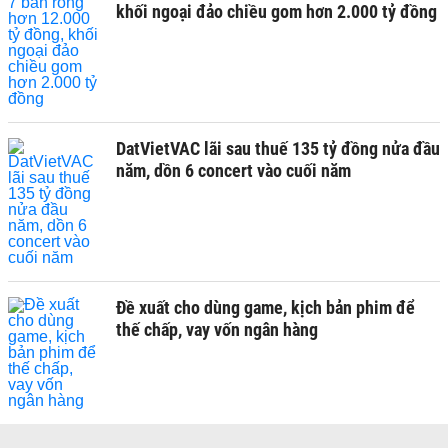
khối ngoại đảo chiều gom hơn 2.000 tỷ đồng
DatVietVAC lãi sau thuế 135 tỷ đồng nửa đầu
năm, dồn 6 concert vào cuối năm
Đề xuất cho dùng game, kịch bản phim để
thế chấp, vay vốn ngân hàng