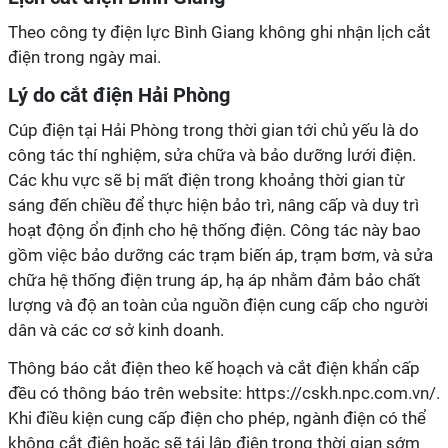
Theo công ty điện lực Bình Giang không ghi nhận lịch cắt
điện trong ngày mai.
Lý do cắt điện Hải Phòng
Cúp điện tại Hải Phòng trong thời gian tới chủ yếu là do
công tác thí nghiệm, sửa chữa và bảo dưỡng lưới điện.
Các khu vực sẽ bị mất điện trong khoảng thời gian từ
sáng đến chiều để thực hiện bảo trì, nâng cấp và duy trì
hoạt động ổn định cho hệ thống điện. Công tác này bao
gồm việc bảo dưỡng các trạm biến áp, trạm bơm, và sửa
chữa hệ thống điện trung áp, hạ áp nhằm đảm bảo chất
lượng và độ an toàn của nguồn điện cung cấp cho người
dân và các cơ sở kinh doanh.
Thông báo cắt điện theo kế hoạch và cắt điện khẩn cấp
đều có thông báo trên website: https://cskh.npc.com.vn/.
Khi điều kiện cung cấp điện cho phép, ngành điện có thể
không cắt điện hoặc sẽ tái lập điện trong thời gian sớm