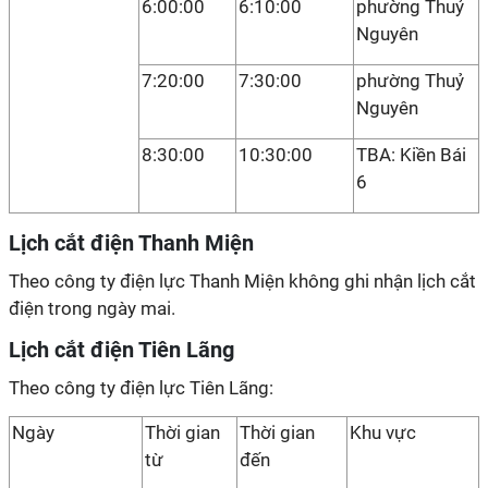
6:00:00
6:10:00
phường Thuỷ
Nguyên
7:20:00
7:30:00
phường Thuỷ
Nguyên
8:30:00
10:30:00
TBA: Kiền Bái
6
Lịch cắt điện Thanh Miện
Theo công ty điện lực Thanh Miện không ghi nhận lịch cắt
điện trong ngày mai.
Lịch cắt điện Tiên Lãng
Theo công ty điện lực Tiên Lãng:
Ngày
Thời gian
Thời gian
Khu vực
từ
đến