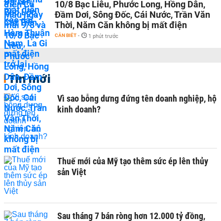
10/8 Bạc Liêu, Phước Long, Hồng Dân,
Đầm Dơi, Sông Đốc, Cái Nước, Trần Văn
Thời, Năm Căn không bị mất điện
CẦN BIẾT
-
1 phút trước
Tin mới
Vì sao bỗng dưng đứng tên doanh nghiệp, hộ
kinh doanh?
Thuế mới của Mỹ tạo thêm sức ép lên thủy
sản Việt
Sau tháng 7 bán ròng hơn 12.000 tỷ đồng,