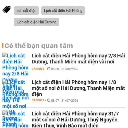
lịch cắt điện
Lịch cắt điện Hải Phòng
Lịch cắt điện Hải Dương
Có thể bạn quan tâm
Lịch cắt điện Hải Phòng hôm nay 2/8 Hải
Dương, Thanh Miện mất điện vài nơi
CẦN BIẾT
-
08:00 | 01/08/2026
Lịch cắt điện Hải Phòng hôm nay 1/8
một số nơi ở Hải Dương, Thanh Miện mất
điện
CẦN BIẾT
-
08:07 | 31/07/2026
Lịch cắt điện Hải Phòng hôm nay 31/7
một số nơi ở Hải Dương, Thuỷ Nguyên,
Kiến Thuỵ, Vĩnh Bảo mất điện