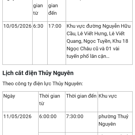
gian
gian
từ
đến
10/05/2026
6:30
17:00
Khu vực đường Nguyễn Hữu
Cầu, Lê Viết Hưng, Lê Viết
Quang, Ngọc Tuyền, Khu 18
Ngọc Châu cũ và 01 vài
tuyến phố lân cận…
Lịch cắt điện Thủy Nguyên
Theo công ty điện lực Thủy Nguyên:
Ngày
Thời gian
Thời gian đến
Khu vực
từ
11/05/2026
6:00:00
7:30:00
phường Thuỷ
Nguyên