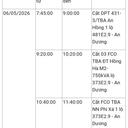
từ
đến
06/05/2026
7:45:00
9:00:00
Cắt DPT 431-
3/TBA An
Hồng 1 lộ
481E2.9 - An
Dương
9:20:00
10:20:00
Cắt 03 FCO
TBA ĐT Hồng
Hà M2-
750kVA lộ
373E2.9 - An
Dương
10:40:00
11:40:00
Cắt FCO TBA
NN Phí Xá 1 lộ
373E2.9 - An
Dương