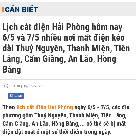
CẦN BIẾT
Lịch cắt điện Hải Phòng hôm nay
6/5 và 7/5 nhiều nơi mất điện kéo
dài Thuỷ Nguyên, Thanh Miện, Tiên
Lãng, Cẩm Giàng, An Lão, Hồng
Bàng
08:30 | 05/05/2026
Chia sẻ
Theo
lịch cắt điện Hải Phòng
ngày 6/5 - 7/5, các địa
phương gồm Thuỷ Nguyên, Thanh Miện, Tiên Lãng,
Cẩm Giàng, An Lão, Hồng Bàng,... có thể sẽ bị mất
điện đột xuất ở một số thời điểm trong ngày.