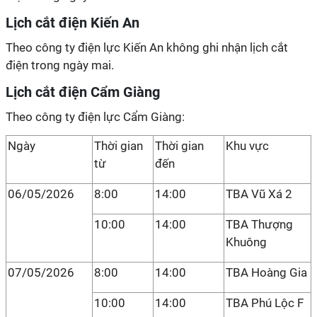
Lịch cắt điện Kiến An
Theo công ty điện lực Kiến An không ghi nhận lịch cắt
điện trong ngày mai.
Lịch cắt điện Cẩm Giàng
Theo công ty điện lực Cẩm Giàng:
Ngày
Thời gian
Thời gian
Khu vực
từ
đến
06/05/2026
8:00
14:00
TBA Vũ Xá 2
10:00
14:00
TBA Thượng
Khuông
07/05/2026
8:00
14:00
TBA Hoàng Gia
10:00
14:00
TBA Phú Lộc F