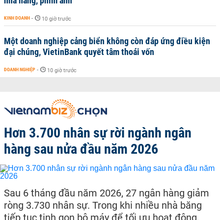
nhà hàng, phim ảnh
KINH DOANH
-
10 giờ trước
Một doanh nghiệp cảng biển không còn đáp ứng điều kiện
đại chúng, VietinBank quyết tâm thoái vốn
DOANH NGHIỆP
-
10 giờ trước
Hơn 3.700 nhân sự rời ngành ngân
hàng sau nửa đầu năm 2026
Sau 6 tháng đầu năm 2026, 27 ngân hàng giảm
ròng 3.730 nhân sự. Trong khi nhiều nhà băng
tiếp tục tinh gọn bộ máy để tối ưu hoạt động,