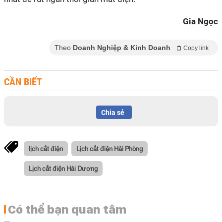
Gia Ngọc
Theo
Doanh Nghiệp & Kinh Doanh
Copy link
CẦN BIẾT
Chia sẻ
lịch cắt điện
Lịch cắt điện Hải Phòng
Lịch cắt điện Hải Dương
Có thể bạn quan tâm