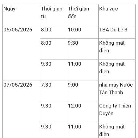
Ngày
Thời gian
Thời gian
Khu vực
từ
đến
06/05/2026
8:00
10:00
TBA Du Lễ 3
8:00
9:30
Không mất
điện
9:30
11:00
Không mất
điện
07/05/2026
7:30
9:00
nhà máy Nước
Tân Thanh
9:30
12:00
Công ty Thiên
Duyên
9:30
11:00
Không mất
điện