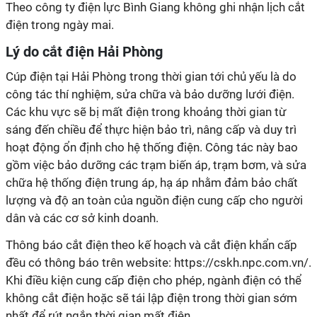
Theo công ty điện lực Bình Giang không ghi nhận lịch cắt
điện trong ngày mai.
Lý do cắt điện Hải Phòng
Cúp điện tại Hải Phòng trong thời gian tới chủ yếu là do
công tác thí nghiệm, sửa chữa và bảo dưỡng lưới điện.
Các khu vực sẽ bị mất điện trong khoảng thời gian từ
sáng đến chiều để thực hiện bảo trì, nâng cấp và duy trì
hoạt động ổn định cho hệ thống điện. Công tác này bao
gồm việc bảo dưỡng các trạm biến áp, trạm bơm, và sửa
chữa hệ thống điện trung áp, hạ áp nhằm đảm bảo chất
lượng và độ an toàn của nguồn điện cung cấp cho người
dân và các cơ sở kinh doanh.
Thông báo cắt điện theo kế hoạch và cắt điện khẩn cấp
đều có thông báo trên website: https://cskh.npc.com.vn/.
Khi điều kiện cung cấp điện cho phép, ngành điện có thể
không cắt điện hoặc sẽ tái lập điện trong thời gian sớm
nhất để rút ngắn thời gian mất điện.