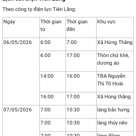
Theo công ty điện lực Tiên Lãng:
Ngày
Thời gian
Thời gian
Khu vực
từ
đến
06/05/2026
6:00
7:00
Xã Hừng Thắng
6:00
17:00
Thôn chử khê,
dương áo
14:00
16:00
TBA Nguyễn
Thị Tố Hoài.
16:00
17:00
Xã Hùng thắng
07/05/2026
7:00
10:30
làng bắc hưng
7:00
10:30
làng thúy nẻo
7:00
10:30
làng đông