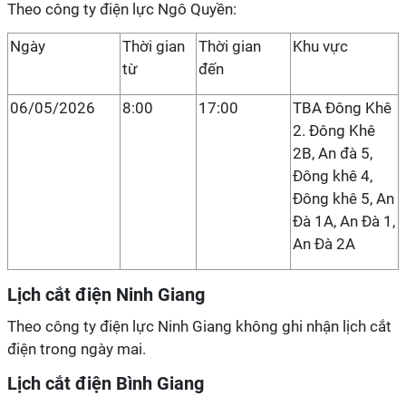
Theo công ty điện lực Ngô Quyền:
Ngày
Thời gian
Thời gian
Khu vực
từ
đến
06/05/2026
8:00
17:00
TBA Đông Khê
2. Đông Khê
2B, An đà 5,
Đông khê 4,
Đông khê 5, An
Đà 1A, An Đà 1,
An Đà 2A
Lịch cắt điện Ninh Giang
Theo công ty điện lực Ninh Giang không ghi nhận lịch cắt
điện trong ngày mai.
Lịch cắt điện Bình Giang