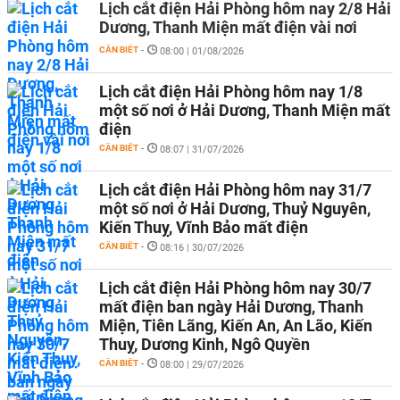
Lịch cắt điện Hải Phòng hôm nay 2/8 Hải
Dương, Thanh Miện mất điện vài nơi
CẦN BIẾT
-
08:00 | 01/08/2026
Lịch cắt điện Hải Phòng hôm nay 1/8
một số nơi ở Hải Dương, Thanh Miện mất
điện
CẦN BIẾT
-
08:07 | 31/07/2026
Lịch cắt điện Hải Phòng hôm nay 31/7
một số nơi ở Hải Dương, Thuỷ Nguyên,
Kiến Thuỵ, Vĩnh Bảo mất điện
CẦN BIẾT
-
08:16 | 30/07/2026
Lịch cắt điện Hải Phòng hôm nay 30/7
mất điện ban ngày Hải Dương, Thanh
Miện, Tiên Lãng, Kiến An, An Lão, Kiến
Thuỵ, Dương Kinh, Ngô Quyền
CẦN BIẾT
-
08:00 | 29/07/2026