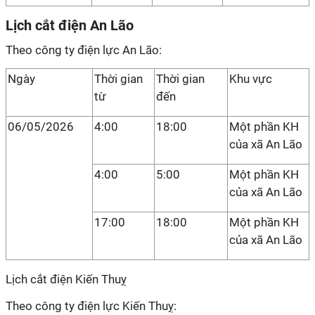
Lịch cắt điện An Lão
Theo công ty điện lực An Lão:
Ngày
Thời gian
Thời gian
Khu vực
từ
đến
06/05/2026
4:00
18:00
Một phần KH
của xã An Lão
4:00
5:00
Một phần KH
của xã An Lão
17:00
18:00
Một phần KH
của xã An Lão
Lịch cắt điện Kiến Thuỵ
Theo công ty điện lực Kiến Thuỵ: