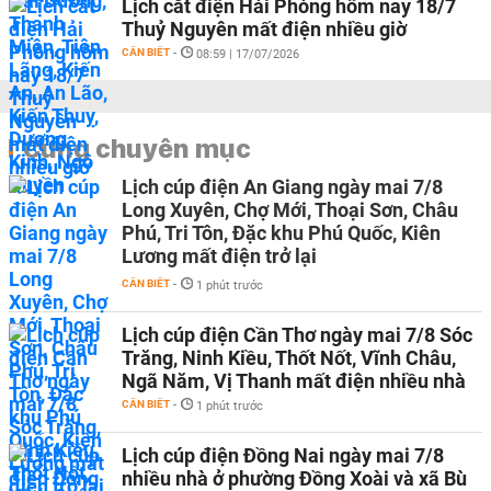
Lịch cắt điện Hải Phòng hôm nay 18/7
Thuỷ Nguyên mất điện nhiều giờ
CẦN BIẾT
-
08:59 | 17/07/2026
Cùng chuyên mục
Lịch cúp điện An Giang ngày mai 7/8
Long Xuyên, Chợ Mới, Thoại Sơn, Châu
Phú, Tri Tôn, Đặc khu Phú Quốc, Kiên
Lương mất điện trở lại
CẦN BIẾT
-
1 phút trước
Lịch cúp điện Cần Thơ ngày mai 7/8 Sóc
Trăng, Ninh Kiều, Thốt Nốt, Vĩnh Châu,
Ngã Năm, Vị Thanh mất điện nhiều nhà
CẦN BIẾT
-
1 phút trước
Lịch cúp điện Đồng Nai ngày mai 7/8
nhiều nhà ở phường Đồng Xoài và xã Bù