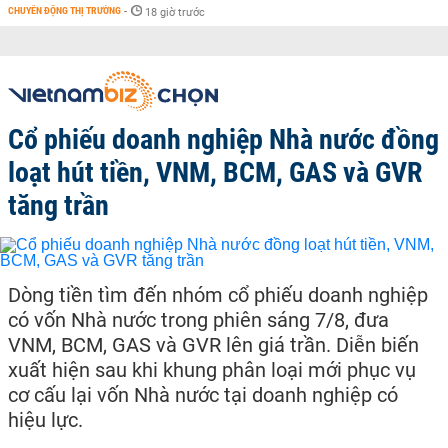
CHUYỂN ĐỘNG THỊ TRƯỜNG
-
18 giờ trước
Cổ phiếu doanh nghiệp Nhà nước đồng
loạt hút tiền, VNM, BCM, GAS và GVR
tăng trần
Dòng tiền tìm đến nhóm cổ phiếu doanh nghiệp
có vốn Nhà nước trong phiên sáng 7/8, đưa
VNM, BCM, GAS và GVR lên giá trần. Diễn biến
xuất hiện sau khi khung phân loại mới phục vụ
cơ cấu lại vốn Nhà nước tại doanh nghiệp có
hiệu lực.