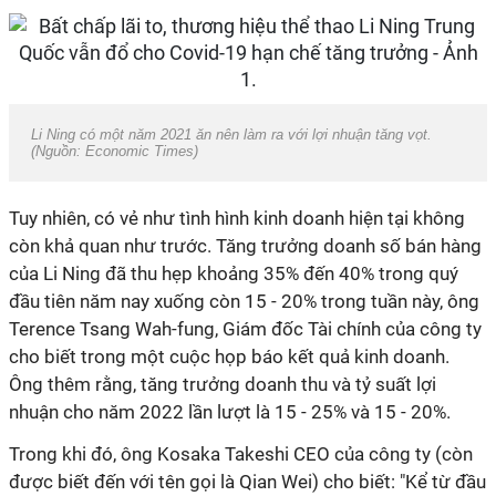
Li Ning có một năm 2021 ăn nên làm ra với lợi nhuận tăng vọt.
(Nguồn: Economic Times)
Tuy nhiên, có vẻ như tình hình kinh doanh hiện tại không
còn khả quan như trước. Tăng trưởng doanh số bán hàng
của Li Ning đã thu hẹp khoảng 35% đến 40% trong quý
đầu tiên năm nay xuống còn 15 - 20% trong tuần này, ông
Terence Tsang Wah-fung, Giám đốc Tài chính của công ty
cho biết trong một cuộc họp báo kết quả kinh doanh.
Ông thêm rằng, tăng trưởng doanh thu và tỷ suất lợi
nhuận cho năm 2022 lần lượt là 15 - 25% và 15 - 20%.
Trong khi đó, ông Kosaka Takeshi CEO của công ty (còn
được biết đến với tên gọi là Qian Wei) cho biết: "Kể từ đầu