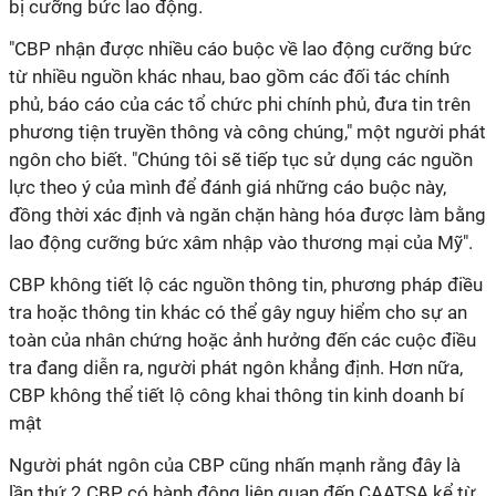
bị cưỡng bức lao động.
"CBP nhận được nhiều cáo buộc về lao động cưỡng bức
từ nhiều nguồn khác nhau, bao gồm các đối tác chính
phủ, báo cáo của các tổ chức phi chính phủ, đưa tin trên
phương tiện truyền thông và công chúng," một người phát
ngôn cho biết. "Chúng tôi sẽ tiếp tục sử dụng các nguồn
lực theo ý của mình để đánh giá những cáo buộc này,
đồng thời xác định và ngăn chặn hàng hóa được làm bằng
lao động cưỡng bức xâm nhập vào thương mại của Mỹ".
CBP không tiết lộ các nguồn thông tin, phương pháp điều
tra hoặc thông tin khác có thể gây nguy hiểm cho sự an
toàn của nhân chứng hoặc ảnh hưởng đến các cuộc điều
tra đang diễn ra, người phát ngôn khẳng định. Hơn nữa,
CBP không thể tiết lộ công khai thông tin kinh doanh bí
mật
Người phát ngôn của CBP cũng nhấn mạnh rằng đây là
lần thứ 2 CBP có hành động liên quan đến CAATSA kể từ