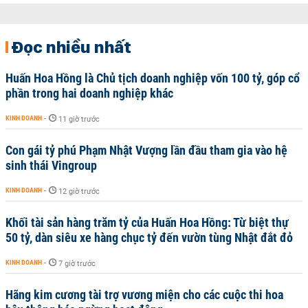
Đọc nhiều nhất
Huấn Hoa Hồng là Chủ tịch doanh nghiệp vốn 100 tỷ, góp cổ
phần trong hai doanh nghiệp khác
KINH DOANH
-
11 giờ trước
Con gái tỷ phú Phạm Nhật Vượng lần đầu tham gia vào hệ
sinh thái Vingroup
KINH DOANH
-
12 giờ trước
Khối tài sản hàng trăm tỷ của Huấn Hoa Hồng: Từ biệt thự
50 tỷ, dàn siêu xe hàng chục tỷ đến vườn tùng Nhật đắt đỏ
KINH DOANH
-
7 giờ trước
Hãng kim cương tài trợ vương miện cho các cuộc thi hoa