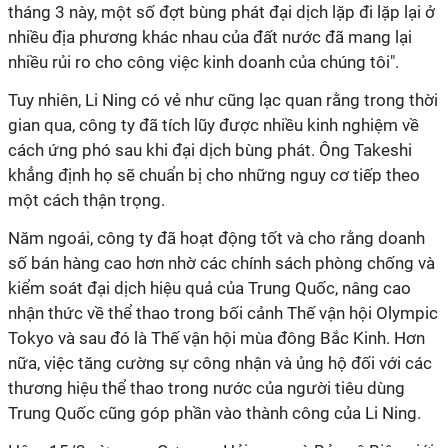
tháng 3 này, một số đợt bùng phát đại dịch lặp đi lặp lại ở
nhiều địa phương khác nhau của đất nước đã mang lại
nhiều rủi ro cho công việc kinh doanh của chúng tôi".
Tuy nhiên, Li Ning có vẻ như cũng lạc quan rằng trong thời
gian qua, công ty đã tích lũy được nhiều kinh nghiệm về
cách ứng phó sau khi đại dịch bùng phát. Ông Takeshi
khẳng định họ sẽ chuẩn bị cho những nguy cơ tiếp theo
một cách thận trọng.
Năm ngoái, công ty đã hoạt động tốt và cho rằng doanh
số bán hàng cao hơn nhờ các chính sách phòng chống và
kiểm soát đại dịch hiệu quả của Trung Quốc, nâng cao
nhận thức về thể thao trong bối cảnh Thế vận hội Olympic
Tokyo và sau đó là Thế vận hội mùa đông Bắc Kinh. Hơn
nữa, việc tăng cường sự công nhận và ủng hộ đối với các
thương hiệu thể thao trong nước của người tiêu dùng
Trung Quốc cũng góp phần vào thành công của Li Ning.