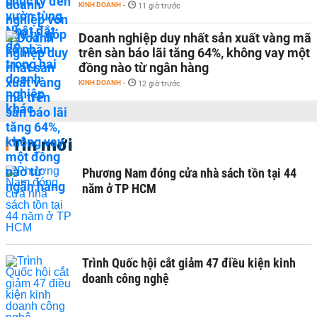
KINH DOANH
-
11 giờ trước
Doanh nghiệp duy nhất sản xuất vàng mã
trên sàn báo lãi tăng 64%, không vay một
đồng nào từ ngân hàng
KINH DOANH
-
12 giờ trước
Tin mới
Phương Nam đóng cửa nhà sách tồn tại 44
năm ở TP HCM
Trình Quốc hội cắt giảm 47 điều kiện kinh
doanh công nghệ