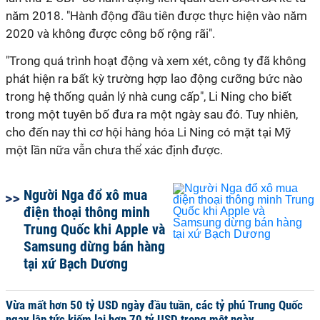
năm 2018. "Hành động đầu tiên được thực hiện vào năm
2020 và không được công bố rộng rãi".
"Trong quá trình hoạt động và xem xét, công ty đã không
phát hiện ra bất kỳ trường hợp lao động cưỡng bức nào
trong hệ thống quản lý nhà cung cấp", Li Ning cho biết
trong một tuyên bố đưa ra một ngày sau đó. Tuy nhiên,
cho đến nay thì cơ hội hàng hóa Li Ning có mặt tại Mỹ
một lần nữa vẫn chưa thể xác định được.
Người Nga đổ xô mua
điện thoại thông minh
Trung Quốc khi Apple và
Samsung dừng bán hàng
tại xứ Bạch Dương
Vừa mất hơn 50 tỷ USD ngày đầu tuần, các tỷ phú Trung Quốc
ngay lập tức kiếm lại hơn 70 tỷ USD trong một ngày