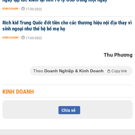
KINH DOANH
-
17-03-2022
Rich kid Trung Quốc đốt tiền cho các thương hiệu nội địa thay vì
sính ngoại như thế hệ bố mẹ họ
KINH DOANH
-
17-03-2022
Thu Phương
Theo
Doanh Nghiệp & Kinh Doanh
Copy link
KINH DOANH
Chia sẻ