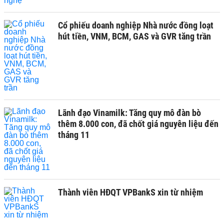
Cổ phiếu doanh nghiệp Nhà nước đồng loạt
hút tiền, VNM, BCM, GAS và GVR tăng trần
Lãnh đạo Vinamilk: Tăng quy mô đàn bò
thêm 8.000 con, đã chốt giá nguyên liệu đến
tháng 11
Thành viên HĐQT VPBankS xin từ nhiệm