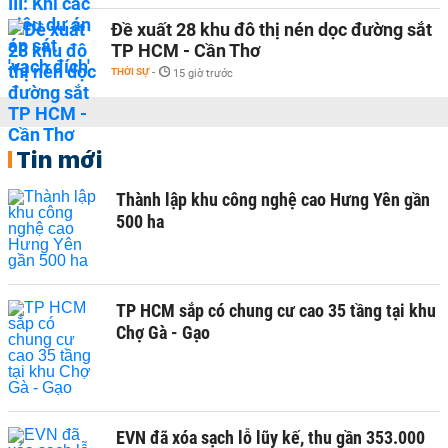
Đề xuất 28 khu đô thị nén dọc đường sắt
TP HCM - Cần Thơ
THỜI SỰ
-
15 giờ trước
Tin mới
Thành lập khu công nghệ cao Hưng Yên gần
500 ha
TP HCM sắp có chung cư cao 35 tầng tại khu
Chợ Gà - Gạo
EVN đã xóa sạch lỗ lũy kế, thu gần 353.000