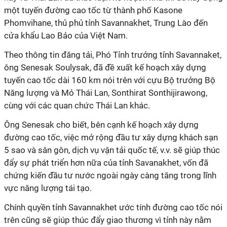
một tuyến đường cao tốc từ thành phố Kasone
Phomvihane, thủ phủ tỉnh Savannakhet, Trung Lào đến
cửa khẩu Lao Bảo của Việt Nam.
Theo thông tin đăng tải, Phó Tỉnh trưởng tỉnh Savannaket,
ông Senesak Soulysak, đã đề xuất kế hoạch xây dựng
tuyến cao tốc dài 160 km nói trên với cựu Bộ trưởng Bộ
Năng lượng và Mỏ Thái Lan, Sonthirat Sonthijirawong,
cùng với các quan chức Thái Lan khác.
Ông Senesak cho biết, bên cạnh kế hoạch xây dựng
đường cao tốc, việc mở rộng đầu tư xây dựng khách sạn
5 sao và sân gôn, dịch vụ vận tải quốc tế, v.v. sẽ giúp thúc
đẩy sự phát triển hơn nữa của tỉnh Savanakhet, vốn đã
chứng kiến đầu tư nước ngoài ngày càng tăng trong lĩnh
vực năng lượng tái tạo.
Chính quyền tỉnh Savannakhet ước tính đường cao tốc nói
trên cũng sẽ giúp thúc đẩy giao thương vì tỉnh này nằm