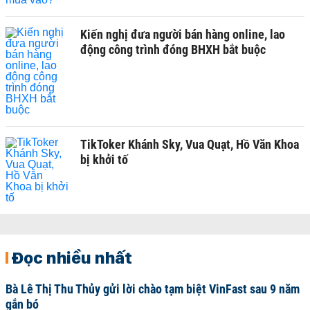
Kiến nghị đưa người bán hàng online, lao
động công trình đóng BHXH bắt buộc
TikToker Khánh Sky, Vua Quạt, Hồ Văn Khoa
bị khởi tố
Đọc nhiều nhất
Bà Lê Thị Thu Thủy gửi lời chào tạm biệt VinFast sau 9 năm
gắn bó