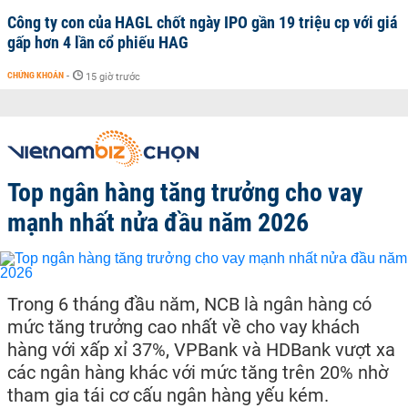
Công ty con của HAGL chốt ngày IPO gần 19 triệu cp với giá
gấp hơn 4 lần cổ phiếu HAG
CHỨNG KHOÁN
-
15 giờ trước
Top ngân hàng tăng trưởng cho vay
mạnh nhất nửa đầu năm 2026
Trong 6 tháng đầu năm, NCB là ngân hàng có
mức tăng trưởng cao nhất về cho vay khách
hàng với xấp xỉ 37%, VPBank và HDBank vượt xa
các ngân hàng khác với mức tăng trên 20% nhờ
tham gia tái cơ cấu ngân hàng yếu kém.