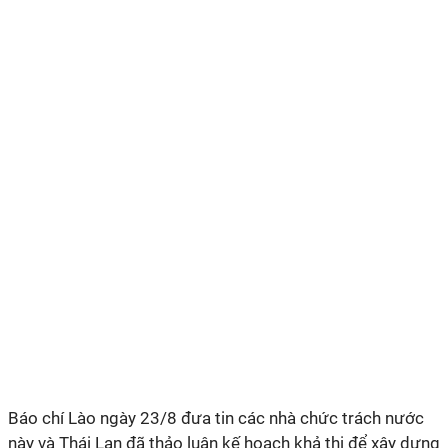
Báo chí Lào ngày 23/8 đưa tin các nhà chức trách nước
này và Thái Lan đã thảo luận kế hoạch khả thi để xây dựng