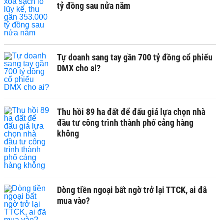
tỷ đồng sau nửa năm
Tự doanh sang tay gần 700 tỷ đồng cổ phiếu
DMX cho ai?
Thu hồi 89 ha đất để đấu giá lựa chọn nhà
đầu tư công trình thành phố cảng hàng
không
Dòng tiền ngoại bất ngờ trở lại TTCK, ai đã
mua vào?