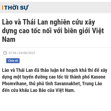
THỜI SỰ
Lào và Thái Lan nghiên cứu xây
dựng cao tốc nối với biên giới Việt
Nam
07:04 | 24/08/2023
Chia sẻ
Lào và Thái Lan đã thảo luận kế hoạch khả thi để xây
dựng một tuyến đường cao tốc từ thành phố Kasone
Phomvihane, thủ phủ tỉnh Savannakhet, Trung Lào
đến cửa khẩu Lao Bảo của Việt Nam.