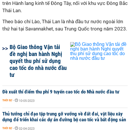
trên Hành lang kinh tế Đông Tây, nối với khu vực Đông Bắc
Thái Lan.
Theo báo chí Lào, Thái Lan là nhà đầu tư nước ngoài lớn
thứ hai tại Savannakhet, sau Trung Quốc trong năm 2023.
Bộ Giao thông Vận tải
đề nghị ban hành Nghị
quyết thu phí sử dụng
cao tốc do nhà nước đầu
tư
Đề xuất thí điểm thu phí 9 tuyến cao tốc do Nhà nước đầu tư
THỜI SỰ
-
10-05-2023
Thủ tướng chỉ đạo tập trung gỡ vướng về đất đai, vật liệu xây
dựng để triển khai các dự án đường bộ cao tốc và bất động sản
THỜI SỰ
-
02-04-2023