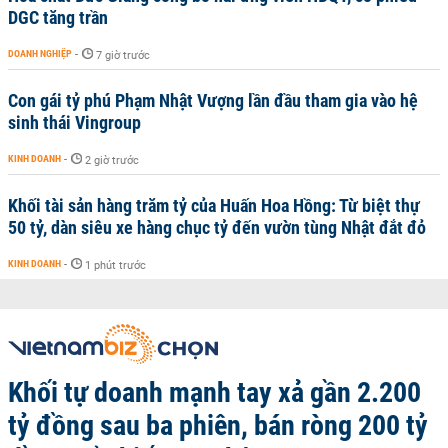
DGC tăng trần
DOANH NGHIỆP
-
7 giờ trước
Con gái tỷ phú Phạm Nhật Vượng lần đầu tham gia vào hệ
sinh thái Vingroup
KINH DOANH
-
2 giờ trước
Khối tài sản hàng trăm tỷ của Huấn Hoa Hồng: Từ biệt thự
50 tỷ, dàn siêu xe hàng chục tỷ đến vườn tùng Nhật đắt đỏ
KINH DOANH
-
1 phút trước
Khối tự doanh mạnh tay xả gần 2.200
tỷ đồng sau ba phiên, bán ròng 200 tỷ