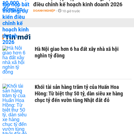
điều chỉnh kế hoạch kinh doanh 2026
DOANH NGHIỆP
-
10 giờ trước
Tin mới
Hà Nội giao hơn 6 ha đất xây nhà xã hội
nghìn tỷ đồng
Khối tài sản hàng trăm tỷ của Huấn Hoa
Hồng: Từ biệt thự 50 tỷ, dàn siêu xe hàng
chục tỷ đến vườn tùng Nhật đắt đỏ