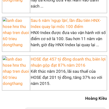
này đã không đưa Việt Nam vào danh
sách ...
Sau 6 năm 'ngụp lặn', lần đầu tiên HNX-
Index quay lại mốc 100 điểm
HNX-Index được đưa vào vận hành với số
điểm cơ sở là 100. Sau hơn 11 năm vận
hành, giờ đây HNX-Index lại quay lại ...
HOSE đạt 457 tỷ đồng doanh thu, biên lợi
nhuận gộp đạt 87% năm 2016
Kết thúc năm 2016, lãi sau thuế của
HOSE đạt 201 tỷ đồng, tăng 37% so với
năm 2015.
Hoàng Kiều