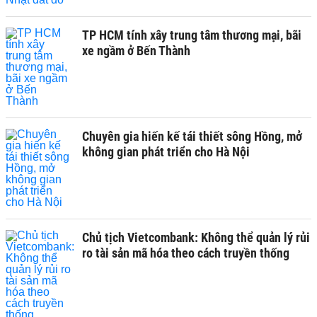
TP HCM tính xây trung tâm thương mại, bãi
xe ngầm ở Bến Thành
Chuyên gia hiến kế tái thiết sông Hồng, mở
không gian phát triển cho Hà Nội
Chủ tịch Vietcombank: Không thể quản lý rủi
ro tài sản mã hóa theo cách truyền thống