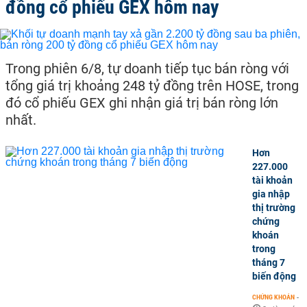
đồng cổ phiếu GEX hôm nay
Trong phiên 6/8, tự doanh tiếp tục bán ròng với
tổng giá trị khoảng 248 tỷ đồng trên HOSE, trong
đó cổ phiếu GEX ghi nhận giá trị bán ròng lớn
nhất.
Hơn
227.000
tài khoản
gia nhập
thị trường
chứng
khoán
trong
tháng 7
biến động
CHỨNG KHOÁN
-