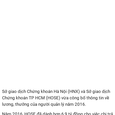
Sở giao dịch Chứng khoán Hà Nội (HNX) và Sở giao dịch
Chứng khoán TP HCM (HOSE) vừa công bố thông tin về
lương, thưởng của người quản lý năm 2016.
Năm 2016, HOSE đã dành hơn 6,9 tỷ đồng cho việc chi trả