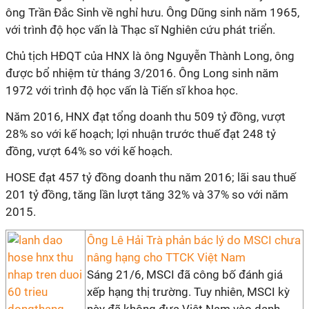
ông Trần Đắc Sinh về nghỉ hưu. Ông Dũng sinh năm 1965,
với trình độ học vấn là Thạc sĩ Nghiên cứu phát triển.
Chủ tịch HĐQT của HNX là ông Nguyễn Thành Long, ông
được bổ nhiệm từ tháng 3/2016. Ông Long sinh năm
1972 với trình độ học vấn là Tiến sĩ khoa học.
Năm 2016, HNX đạt tổng doanh thu 509 tỷ đồng, vượt
28% so với kế hoạch; lợi nhuận trước thuế đạt 248 tỷ
đồng, vượt 64% so với kế hoạch.
HOSE đạt 457 tỷ đồng doanh thu năm 2016; lãi sau thuế
201 tỷ đồng, tăng lần lượt tăng 32% và 37% so với năm
2015.
Ông Lê Hải Trà phản bác lý do MSCI chưa
nâng hạng cho TTCK Việt Nam
Sáng 21/6, MSCI đã công bố đánh giá
xếp hạng thị trường. Tuy nhiên, MSCI kỳ