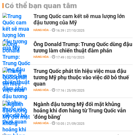
Có thể bạn quan tâm
Trung Quốc cam kết sẽ mua lượng lớn
đậu tương của Mỹ
HÀNG HÓA
-
16:39 | 27/10/2025
Ông Donald Trump: Trung Quốc dùng đậu
tương làm chiến thuật đàm phán
HÀNG HÓA
-
17:49 | 02/10/2025
Trung Quốc phát tín hiệu việc mua đậu
tương Mỹ phụ thuộc vào việc dỡ bỏ thuế
quan
HÀNG HÓA
-
17:16 | 25/09/2025
Ngành đậu tương Mỹ đối mặt khủng
hoảng khi đơn hàng từ Trung Quốc vẫn
'đóng băng'
HÀNG HÓA
-
10:05 | 21/09/2025