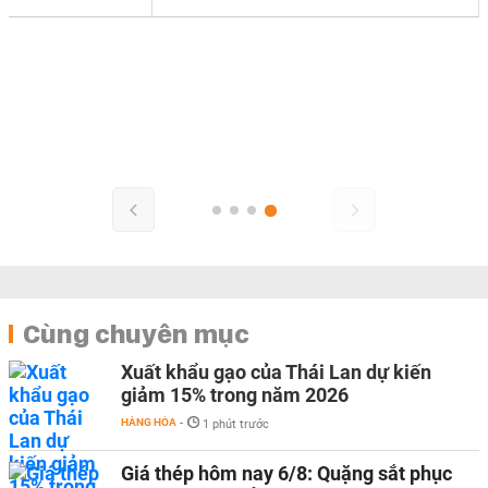
Cùng chuyên mục
Xuất khẩu gạo của Thái Lan dự kiến
giảm 15% trong năm 2026
HÀNG HÓA
-
1 phút trước
Giá thép hôm nay 6/8: Quặng sắt phục