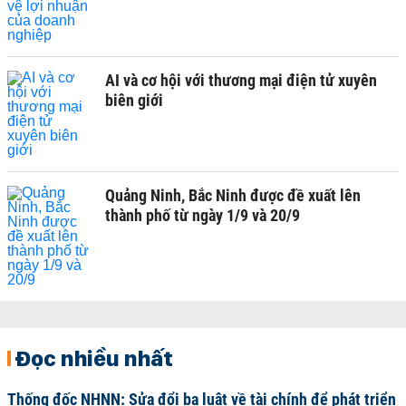
AI và cơ hội với thương mại điện tử xuyên
biên giới
Quảng Ninh, Bắc Ninh được đề xuất lên
thành phố từ ngày 1/9 và 20/9
Đọc nhiều nhất
Thống đốc NHNN: Sửa đổi ba luật về tài chính để phát triển