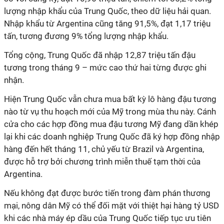
lượng nhập khẩu của Trung Quốc, theo dữ liệu hải quan.
Nhập khẩu từ Argentina cũng tăng 91,5%, đạt 1,17 triệu
tấn, tương đương 9% tổng lượng nhập khẩu.
Tổng cộng, Trung Quốc đã nhập 12,87 triệu tấn đậu
tương trong tháng 9 – mức cao thứ hai từng được ghi
nhận.
Hiện Trung Quốc vẫn chưa mua bất kỳ lô hàng đậu tương
nào từ vụ thu hoạch mới của Mỹ trong mùa thu này. Cánh
cửa cho các hợp đồng mua đậu tương Mỹ đang dần khép
lại khi các doanh nghiệp Trung Quốc đã ký hợp đồng nhập
hàng đến hết tháng 11, chủ yếu từ Brazil và Argentina,
được hỗ trợ bởi chương trình miễn thuế tạm thời của
Argentina.
Nếu không đạt được bước tiến trong đàm phán thương
mại, nông dân Mỹ có thể đối mặt với thiệt hại hàng tỷ USD
khi các nhà máy ép dầu của Trung Quốc tiếp tục ưu tiên