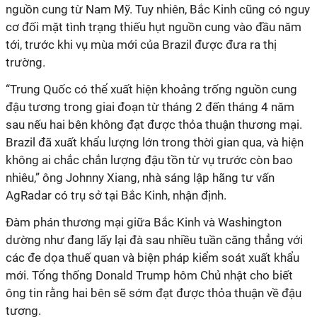
nguồn cung từ Nam Mỹ. Tuy nhiên, Bắc Kinh cũng có nguy
cơ đối mặt tình trạng thiếu hụt nguồn cung vào đầu năm
tới, trước khi vụ mùa mới của Brazil được đưa ra thị
trường.
“Trung Quốc có thể xuất hiện khoảng trống nguồn cung
đậu tương trong giai đoạn từ tháng 2 đến tháng 4 năm
sau nếu hai bên không đạt được thỏa thuận thương mại.
Brazil đã xuất khẩu lượng lớn trong thời gian qua, và hiện
không ai chắc chắn lượng đậu tồn từ vụ trước còn bao
nhiêu,” ông Johnny Xiang, nhà sáng lập hãng tư vấn
AgRadar có trụ sở tại Bắc Kinh, nhận định.
Đàm phán thương mại giữa Bắc Kinh và Washington
dường như đang lấy lại đà sau nhiều tuần căng thẳng với
các đe dọa thuế quan và biện pháp kiểm soát xuất khẩu
mới. Tổng thống Donald Trump hôm Chủ nhật cho biết
ông tin rằng hai bên sẽ sớm đạt được thỏa thuận về đậu
tương.