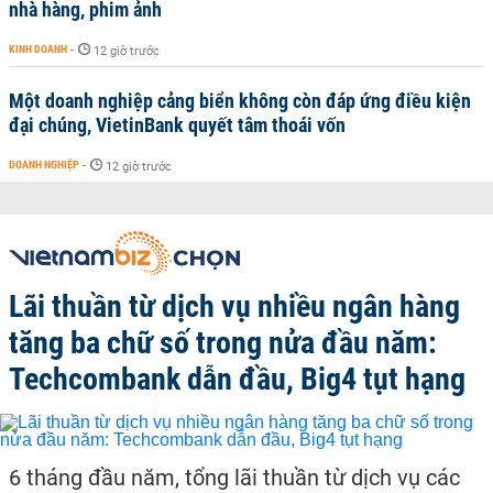
nhà hàng, phim ảnh
KINH DOANH
-
12 giờ trước
Một doanh nghiệp cảng biển không còn đáp ứng điều kiện
đại chúng, VietinBank quyết tâm thoái vốn
DOANH NGHIỆP
-
12 giờ trước
Lãi thuần từ dịch vụ nhiều ngân hàng
tăng ba chữ số trong nửa đầu năm:
Techcombank dẫn đầu, Big4 tụt hạng
6 tháng đầu năm, tổng lãi thuần từ dịch vụ các