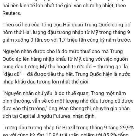
hai nền kinh tế lớn nhất thế giới vẫn chưa hạ nhiệt, theo
Reuters.
Theo số liệu của Tổng cục Hải quan Trung Quốc công bố
hôm thứ Hai, lượng đậu tương nhập từ Mỹ trong tháng 9
giảm xuống 0 tấn, so với 1,7 triệu tấn cùng kỳ năm trước.
Nguyên nhân được cho là do mức thuế cao mà Trung
Quốc áp lên hàng nhập khẩu từ Mỹ, cùng với việc nguồn
cung đậu tương Mỹ thu hoạch trước đó – thường gọi là
“đậu cũ” – đã được tiêu thụ hết. Trung Quốc hiện là nước
nhập khẩu đậu tương lớn nhất thế giới.
“Nguyên nhân chủ yếu là do thuế quan. Trong một năm
bình thường, vẫn sẽ có một lượng nhỏ đậu tương cũ được
đưa vào thị trường,” ông Wan Chengzhi, chuyên gia phân
tích tại Capital Jingdu Futures, nhận định.
Lượng đậu tương nhập từ Brazil trong tháng 9 tăng 29,9%
so với cùng kỳ, đạt 10,96 triệu tấn, chiếm tới 85,2% tổng