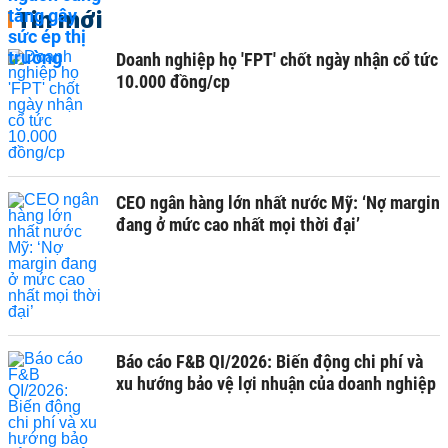
Tin mới
Doanh nghiệp họ 'FPT' chốt ngày nhận cổ tức
10.000 đồng/cp
CEO ngân hàng lớn nhất nước Mỹ: ‘Nợ margin
đang ở mức cao nhất mọi thời đại’
Báo cáo F&B QI/2026: Biến động chi phí và
xu hướng bảo vệ lợi nhuận của doanh nghiệp