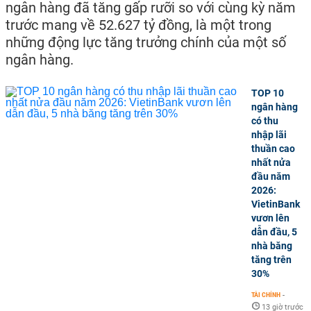
ngân hàng đã tăng gấp rưỡi so với cùng kỳ năm
trước mang về 52.627 tỷ đồng, là một trong
những động lực tăng trưởng chính của một số
ngân hàng.
TOP 10
ngân hàng
có thu
nhập lãi
thuần cao
nhất nửa
đầu năm
2026:
VietinBank
vươn lên
dẫn đầu, 5
nhà băng
tăng trên
30%
TÀI CHÍNH
-
13 giờ trước