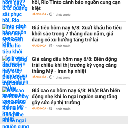
hồi, Rio Tinto cảnh báo nguồn cung cạn
kiệt
HÀNG HÓA
-
1 phút trước
Giá tiêu hôm nay 6/8: Xuất khẩu hồ tiêu
khởi sắc trong 7 tháng đầu năm, giá
đang có xu hướng tăng trở lại
HÀNG HÓA
-
1 phút trước
Giá xăng dầu hôm nay 6/8: Biến động
trái chiều khi thị trường kỳ vọng căng
thẳng Mỹ - Iran hạ nhiệt
HÀNG HÓA
-
1 phút trước
Giá cao su hôm nay 6/8: Nhật Bản biến
động nhẹ khi lo ngại nguồn cung tăng
gây sức ép thị trường
HÀNG HÓA
-
1 phút trước