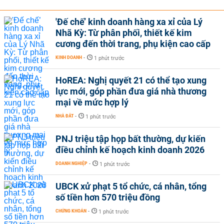
'Đế chế’ kinh doanh hàng xa xỉ của Lý
Nhã Kỳ: Từ phân phối, thiết kế kim
cương đến thời trang, phụ kiện cao cấp
KINH DOANH
-
1 phút trước
HoREA: Nghị quyết 21 có thể tạo xung
lực mới, góp phần đưa giá nhà thương
mại về mức hợp lý
NHÀ ĐẤT
-
1 phút trước
PNJ triệu tập họp bất thường, dự kiến
điều chỉnh kế hoạch kinh doanh 2026
DOANH NGHIỆP
-
1 phút trước
UBCK xử phạt 5 tổ chức, cá nhân, tổng
số tiền hơn 570 triệu đồng
CHỨNG KHOÁN
-
1 phút trước