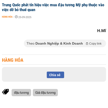
Trung Quốc phát tín hiệu việc mua đậu tương Mỹ phụ thuộc vào
việc dỡ bỏ thuế quan
HÀNG HÓA
-
25-09-2025
H.Mĩ
Theo
Doanh Nghiệp & Kinh Doanh
Copy link
HÀNG HÓA
Chia sẻ
đậu tương
Giá đậu tương