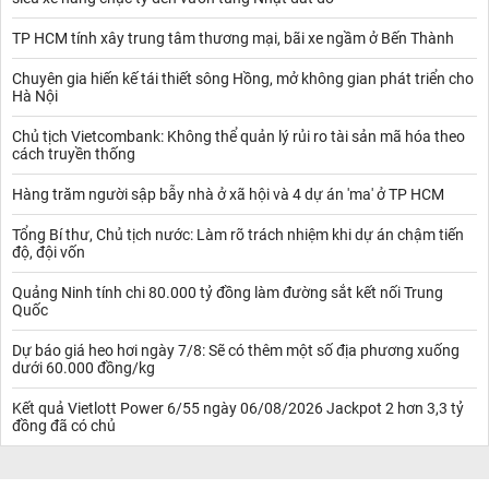
TP HCM tính xây trung tâm thương mại, bãi xe ngầm ở Bến Thành
Chuyên gia hiến kế tái thiết sông Hồng, mở không gian phát triển cho
Hà Nội
Chủ tịch Vietcombank: Không thể quản lý rủi ro tài sản mã hóa theo
cách truyền thống
Hàng trăm người sập bẫy nhà ở xã hội và 4 dự án 'ma' ở TP HCM
Tổng Bí thư, Chủ tịch nước: Làm rõ trách nhiệm khi dự án chậm tiến
độ, đội vốn
Quảng Ninh tính chi 80.000 tỷ đồng làm đường sắt kết nối Trung
Quốc
Dự báo giá heo hơi ngày 7/8: Sẽ có thêm một số địa phương xuống
dưới 60.000 đồng/kg
Kết quả Vietlott Power 6/55 ngày 06/08/2026 Jackpot 2 hơn 3,3 tỷ
đồng đã có chủ