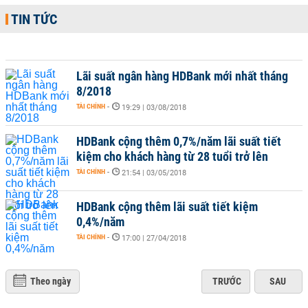
TIN TỨC
Lãi suất ngân hàng HDBank mới nhất tháng
8/2018
TÀI CHÍNH
-
19:29 | 03/08/2018
HDBank cộng thêm 0,7%/năm lãi suất tiết
kiệm cho khách hàng từ 28 tuổi trở lên
TÀI CHÍNH
-
21:54 | 03/05/2018
HDBank cộng thêm lãi suất tiết kiệm
0,4%/năm
TÀI CHÍNH
-
17:00 | 27/04/2018
Theo ngày
TRƯỚC
SAU