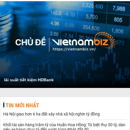
lãi suất tiết kiệm HDBank
TIN MỚI NHẤT
Hà Nội giao hơn 6 ha đất xây nhà xã hội nghìn tỷ đồng
Khối tài sản hàng trăm tỷ của Huấn Hoa Hồng: Từ biệt thự 50 tỷ, dàn
siêu xe hàng chục tỷ đến vườn tùng Nhật đắt đỏ