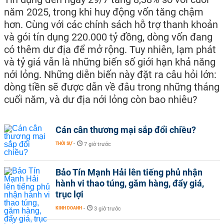
năm 2025, trong khi huy động vốn tăng chậm
hơn. Cùng với các chính sách hỗ trợ thanh khoản
và gói tín dụng 220.000 tỷ đồng, dòng vốn đang
có thêm dư địa để mở rộng. Tuy nhiên, lạm phát
và tỷ giá vẫn là những biến số giới hạn khả năng
nới lỏng. Những diễn biến này đặt ra câu hỏi lớn:
dòng tiền sẽ được dẫn về đâu trong những tháng
cuối năm, và dư địa nới lỏng còn bao nhiêu?
Cán cân thương mại sắp đổi chiều?
THỜI SỰ
-
7 giờ trước
Bảo Tín Mạnh Hải lên tiếng phủ nhận
hành vi thao túng, găm hàng, đẩy giá,
trục lợi
KINH DOANH
-
3 giờ trước