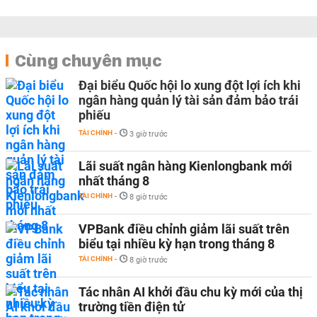
Cùng chuyên mục
Đại biểu Quốc hội lo xung đột lợi ích khi
ngân hàng quản lý tài sản đảm bảo trái
phiếu
TÀI CHÍNH
-
3 giờ trước
Lãi suất ngân hàng Kienlongbank mới
nhất tháng 8
TÀI CHÍNH
-
8 giờ trước
VPBank điều chỉnh giảm lãi suất trên
biểu tại nhiều kỳ hạn trong tháng 8
TÀI CHÍNH
-
8 giờ trước
Tác nhân AI khởi đầu chu kỳ mới của thị
trường tiền điện tử