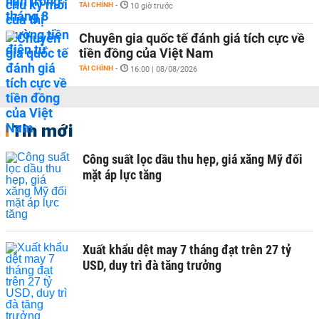
TÀI CHÍNH
-
10 giờ trước
Chuyên gia quốc tế đánh giá tích cực về
tiền đồng của Việt Nam
TÀI CHÍNH
-
16:00 | 08/08/2026
Tin mới
Công suất lọc dầu thu hẹp, giá xăng Mỹ đối
mặt áp lực tăng
Xuất khẩu dệt may 7 tháng đạt trên 27 tỷ
USD, duy trì đà tăng trưởng