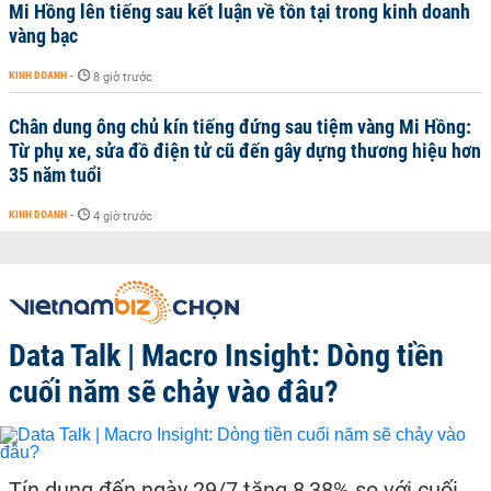
Mi Hồng lên tiếng sau kết luận về tồn tại trong kinh doanh
vàng bạc
KINH DOANH
-
8 giờ trước
Chân dung ông chủ kín tiếng đứng sau tiệm vàng Mi Hồng:
Từ phụ xe, sửa đồ điện tử cũ đến gây dựng thương hiệu hơn
35 năm tuổi
KINH DOANH
-
4 giờ trước
Data Talk | Macro Insight: Dòng tiền
cuối năm sẽ chảy vào đâu?
Tín dụng đến ngày 29/7 tăng 8,38% so với cuối