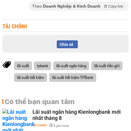
Theo
Doanh Nghiệp & Kinh Doanh
Copy link
TÀI CHÍNH
Chia sẻ
lãi suất
tpbank
lãi suất ngân hàng
lãi suất tiền gửi
lãi suất tiết kiệm
lãi suất tiết kiệm TPBank
Có thể bạn quan tâm
Lãi suất ngân hàng Kienlongbank mới
nhất tháng 8
TÀI CHÍNH
-
8 giờ trước