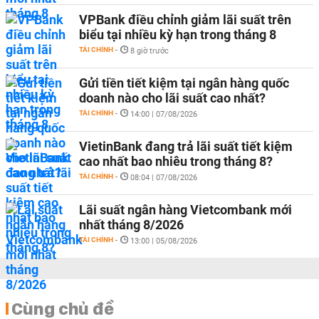
VPBank điều chỉnh giảm lãi suất trên
biểu tại nhiều kỳ hạn trong tháng 8
TÀI CHÍNH
-
8 giờ trước
Gửi tiền tiết kiệm tại ngân hàng quốc
doanh nào cho lãi suất cao nhất?
TÀI CHÍNH
-
14:00 | 07/08/2026
VietinBank đang trả lãi suất tiết kiệm
cao nhất bao nhiêu trong tháng 8?
TÀI CHÍNH
-
08:04 | 07/08/2026
Lãi suất ngân hàng Vietcombank mới
nhất tháng 8/2026
TÀI CHÍNH
-
13:00 | 05/08/2026
Cùng chủ đề