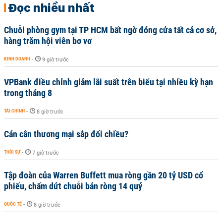
Đọc nhiều nhất
Chuỗi phòng gym tại TP HCM bất ngờ đóng cửa tất cả cơ sở,
hàng trăm hội viên bơ vơ
KINH DOANH
-
9 giờ trước
VPBank điều chỉnh giảm lãi suất trên biểu tại nhiều kỳ hạn
trong tháng 8
TÀI CHÍNH
-
8 giờ trước
Cán cân thương mại sắp đổi chiều?
THỜI SỰ
-
7 giờ trước
Tập đoàn của Warren Buffett mua ròng gần 20 tỷ USD cổ
phiếu, chấm dứt chuỗi bán ròng 14 quý
QUỐC TẾ
-
8 giờ trước