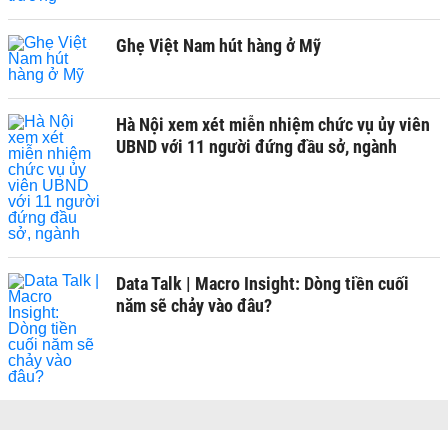
Ghẹ Việt Nam hút hàng ở Mỹ
Hà Nội xem xét miễn nhiệm chức vụ ủy viên
UBND với 11 người đứng đầu sở, ngành
Data Talk | Macro Insight: Dòng tiền cuối
năm sẽ chảy vào đâu?