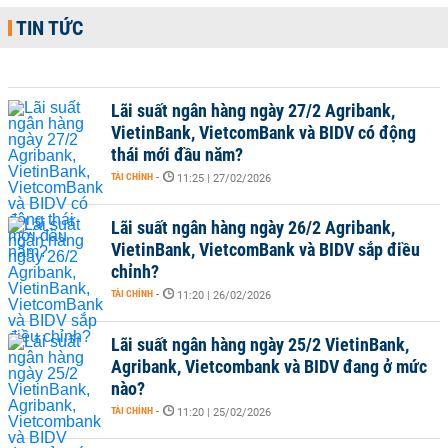
TIN TỨC
Lãi suất ngân hàng ngày 27/2 Agribank,
VietinBank, VietcomBank và BIDV có động
thái mới đầu năm?
TÀI CHÍNH
-
11:25 | 27/02/2026
Lãi suất ngân hàng ngày 26/2 Agribank,
VietinBank, VietcomBank và BIDV sắp điều
chỉnh?
TÀI CHÍNH
-
11:20 | 26/02/2026
Lãi suất ngân hàng ngày 25/2 VietinBank,
Agribank, Vietcombank và BIDV đang ở mức
nào?
TÀI CHÍNH
-
11:20 | 25/02/2026