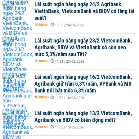
Lãi suất ngân hàng ngày 24/2 Agribank,
VietinBank, VietcomBank và BIDV có tăng lãi
suất?
TÀI CHÍNH
-
11:30 | 24/02/2026
Lãi suất ngân hàng ngày 23/2 VietcomBank,
Agribank, BIDV và VietinBank có còn neo
mức 5,3%/năm sau Tết?
TÀI CHÍNH
-
11:21 | 23/02/2026
Lãi suất ngân hàng ngày 16/2 VietcomBank,
Agribank giữ trần 5,3%/năm, VPBank và MB
Bank nổi bật mốc 6,3%/năm
TÀI CHÍNH
-
11:30 | 16/02/2026
Lãi suất ngân hàng ngày 13/2 VietcomBank,
Agribank và BIDV có biến động mới?
TÀI CHÍNH
-
11:05 | 13/02/2026