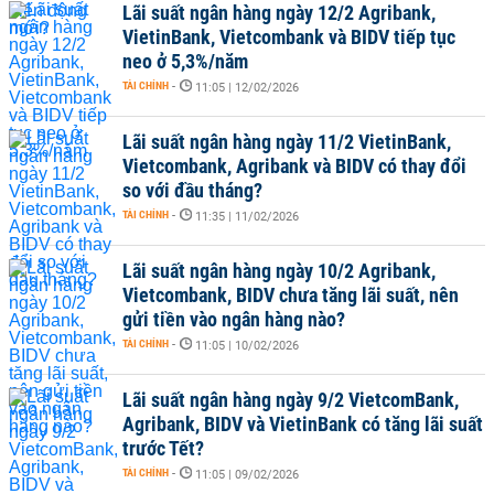
Lãi suất ngân hàng ngày 12/2 Agribank,
VietinBank, Vietcombank và BIDV tiếp tục
neo ở 5,3%/năm
TÀI CHÍNH
-
11:05 | 12/02/2026
Lãi suất ngân hàng ngày 11/2 VietinBank,
Vietcombank, Agribank và BIDV có thay đổi
so với đầu tháng?
TÀI CHÍNH
-
11:35 | 11/02/2026
Lãi suất ngân hàng ngày 10/2 Agribank,
Vietcombank, BIDV chưa tăng lãi suất, nên
gửi tiền vào ngân hàng nào?
TÀI CHÍNH
-
11:05 | 10/02/2026
Lãi suất ngân hàng ngày 9/2 VietcomBank,
Agribank, BIDV và VietinBank có tăng lãi suất
trước Tết?
TÀI CHÍNH
-
11:05 | 09/02/2026