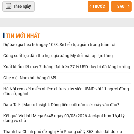
Theo ngày
TRƯỚC
SAU
TIN MỚI NHẤT
Dự báo giá heo hơi ngày 10/8: Sẽ tiếp tục giảm trong tuần tới
Công suất lọc dầu thu hẹp, giá xăng Mỹ đối mặt áp lực tăng
Xuất khẩu dệt may 7 tháng đạt trên 27 tỷ USD, duy trì đà tăng trưởng
Ghẹ Việt Nam hút hàng ở Mỹ
Hà Nội xem xét miễn nhiệm chức vụ ủy viên UBND với 11 người đứng
đầu sở, ngành
Data Talk | Macro Insight: Dòng tiền cuối năm sẽ chảy vào đâu?
Kết quả Vietlott Mega 6/45 ngày 09/08/2026 Jackpot hơn 16,4 tỷ
đồng vô chủ
Thanh tra Chính phủ đề nghị Hải Phòng xử lý 363 nhà, đất dôi dư