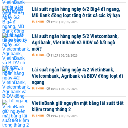
Lãi suất ngân hàng ngày 6/2 Big4 đi ngang,
MB Bank đồng loạt tăng ở tất cả các kỳ hạn
TÀI CHÍNH
-
12:33 | 06/02/2026
Lãi suất ngân hàng ngày 5/2 Vietcombank,
Agribank, VietinBank và BIDV có bất ngờ
mới?
TÀI CHÍNH
-
11:27 | 05/02/2026
Lãi suất ngân hàng ngày 4/2 VietinBank,
Vietcombank, Agribank và BIDV đồng loạt đi
ngang
TÀI CHÍNH
-
10:37 | 04/02/2026
VietinBank giữ nguyên mặt bằng lãi suất tiết
kiệm trong tháng 2
TÀI CHÍNH
-
19:47 | 03/02/2026