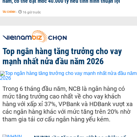
năm, có thể đạt mốc 40.000 tỷ nếu tình hình thuận lợi
TÀI CHÍNH
-
16 giờ trước
Top ngân hàng tăng trưởng cho vay
mạnh nhất nửa đầu năm 2026
Trong 6 tháng đầu năm, NCB là ngân hàng có
mức tăng trưởng cao nhất về cho vay khách
hàng với xấp xỉ 37%, VPBank và HDBank vượt xa
các ngân hàng khác với mức tăng trên 20% nhờ
tham gia tái cơ cấu ngân hàng yếu kém.