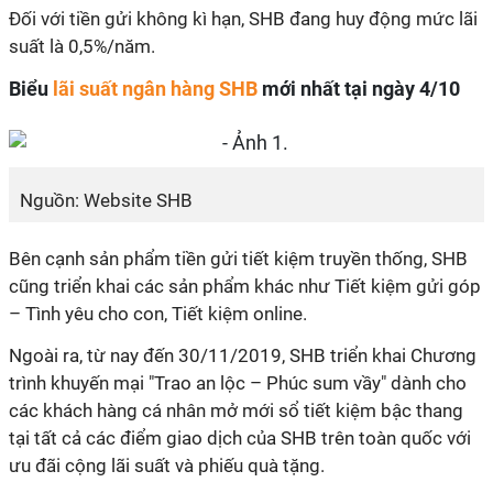
Đối với tiền gửi không kì hạn, SHB đang huy động mức lãi
suất là 0,5%/năm.
Biểu
lãi suất ngân hàng SHB
mới nhất tại ngày 4/10
Nguồn: Website SHB
Bên cạnh sản phẩm tiền gửi tiết kiệm truyền thống, SHB
cũng triển khai các sản phẩm khác như Tiết kiệm gửi góp
– Tình yêu cho con, Tiết kiệm online.
Ngoài ra, từ nay đến 30/11/2019, SHB triển khai Chương
trình khuyến mại "Trao an lộc – Phúc sum vầy" dành cho
các khách hàng cá nhân mở mới sổ tiết kiệm bậc thang
tại tất cả các điểm giao dịch của SHB trên toàn quốc với
ưu đãi cộng lãi suất và phiếu quà tặng.