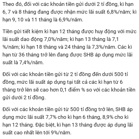
Theo đó, đối với các khoản tiền gửi dưới 2 tỉ đồng, kì hạn
6, 7 và 8 tháng đang được nhận mức lãi suất 6,8%/năm; kì
hạn 9, 10 và 11 tháng là 6,9%/năm.
Tiền gửi tiết kiệm kì hạn 12 tháng được huy động với mức
lãi suất dao động 7,0%/năm; kì hạn 13 tháng là 7,1
%/năm; kì hạn 18 tháng và 24 tháng là 7,3%/năm. Các kì
hạn từ 36 tháng trở lên đang được SHB áp dụng mức lãi
suất là 7,4%/năm.
Đối với các khoản tiền gửi từ 2 tỉ đồng đến dưới 500 tỉ
đồng, mức lãi suất áp dụng tại tất cả các kì hạn từ 6
tháng trở lên sẽ cao hơn 0,1 điểm % so với các khoản tiền
gửi dưới 2 tỉ đồng.
Đối với các khoản tiền gửi từ 500 tỉ đồng trở lên, SHB áp
dụng mức lãi suất 7,7% cho kì hạn 6 tháng, 8,9% cho kì
hạn 12 tháng. Đặc biệt, kì hạn 13 tháng được áp dụng lãi
suất cao nhất lên tới 9%/năm.