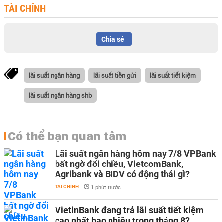
TÀI CHÍNH
Chia sẻ
lãi suất ngân hàng
lãi suất tiền gửi
lãi suất tiết kiệm
lãi suất ngân hàng shb
Có thể bạn quan tâm
Lãi suất ngân hàng hôm nay 7/8 VPBank
bất ngờ đổi chiều, VietcomBank,
Agribank và BIDV có động thái gì?
TÀI CHÍNH
-
1 phút trước
VietinBank đang trả lãi suất tiết kiệm
cao nhất bao nhiêu trong tháng 8?