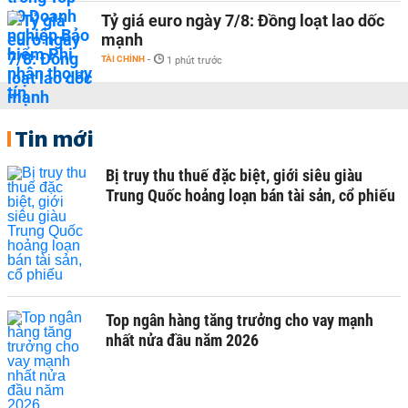
Tỷ giá euro ngày 7/8: Đồng loạt lao dốc
mạnh
TÀI CHÍNH
-
1 phút trước
Tin mới
Bị truy thu thuế đặc biệt, giới siêu giàu
Trung Quốc hoảng loạn bán tài sản, cổ phiếu
Top ngân hàng tăng trưởng cho vay mạnh
nhất nửa đầu năm 2026