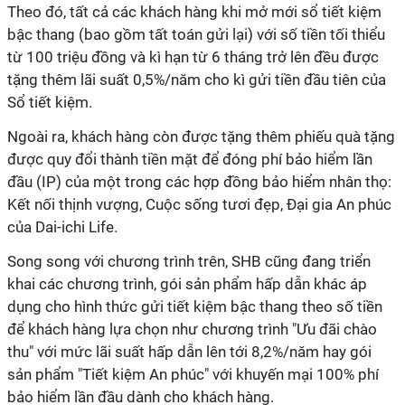
Theo đó, tất cả các khách hàng khi mở mới sổ tiết kiệm
bậc thang (bao gồm tất toán gửi lại) với số tiền tối thiểu
từ 100 triệu đồng và kì hạn từ 6 tháng trở lên đều được
tặng thêm lãi suất 0,5%/năm cho kì gửi tiền đầu tiên của
Sổ tiết kiệm.
Ngoài ra, khách hàng còn được tặng thêm phiếu quà tặng
được quy đổi thành tiền mặt để đóng phí bảo hiểm lần
đầu (IP) của một trong các hợp đồng bảo hiểm nhân thọ:
Kết nối thịnh vượng, Cuộc sống tươi đẹp, Đại gia An phúc
của Dai-ichi Life.
Song song với chương trình trên, SHB cũng đang triển
khai các chương trình, gói sản phẩm hấp dẫn khác áp
dụng cho hình thức gửi tiết kiệm bậc thang theo số tiền
để khách hàng lựa chọn như chương trình "Ưu đãi chào
thu" với mức lãi suất hấp dẫn lên tới 8,2%/năm hay gói
sản phẩm "Tiết kiệm An phúc" với khuyến mại 100% phí
bảo hiểm lần đầu dành cho khách hàng.