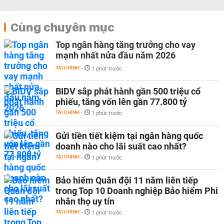
Cùng chuyên mục
Top ngân hàng tăng trưởng cho vay
mạnh nhất nửa đầu năm 2026
TÀI CHÍNH
-
1 phút trước
BIDV sắp phát hành gần 500 triệu cổ
phiếu, tăng vốn lên gần 77.800 tỷ
TÀI CHÍNH
-
1 phút trước
Gửi tiền tiết kiệm tại ngân hàng quốc
doanh nào cho lãi suất cao nhất?
TÀI CHÍNH
-
1 phút trước
Bảo hiểm Quân đội 11 năm liên tiếp
trong Top 10 Doanh nghiệp Bảo hiểm Phi
nhân thọ uy tín
TÀI CHÍNH
-
1 phút trước