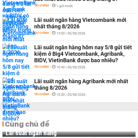
TÀI CHÍNH
-
1 giờ trước
Lãi suất ngân hàng Vietcombank mới
nhất tháng 8/2026
TÀI CHÍNH
-
13:00 | 05/08/2026
Lãi suất ngân hàng hôm nay 5/8 gửi tiết
kiệm ở Big4 Vietcombank, Agribank,
BIDV, VietinBank được bao nhiêu?
TÀI CHÍNH
-
10:40 | 05/08/2026
Lãi suất ngân hàng Agribank mới nhất
tháng 8/2026
TÀI CHÍNH
-
10:00 | 05/08/2026
Cùng chủ đề
Lãi suất ngân hàng