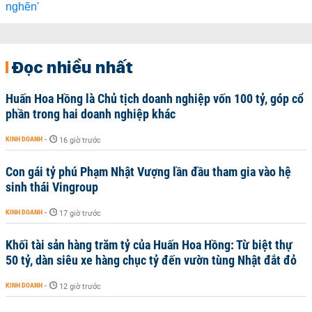
Đọc nhiều nhất
Huấn Hoa Hồng là Chủ tịch doanh nghiệp vốn 100 tỷ, góp cổ
phần trong hai doanh nghiệp khác
KINH DOANH
-
16 giờ trước
Con gái tỷ phú Phạm Nhật Vượng lần đầu tham gia vào hệ
sinh thái Vingroup
KINH DOANH
-
17 giờ trước
Khối tài sản hàng trăm tỷ của Huấn Hoa Hồng: Từ biệt thự
50 tỷ, dàn siêu xe hàng chục tỷ đến vườn tùng Nhật đắt đỏ
KINH DOANH
-
12 giờ trước