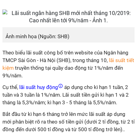
Ảnh minh họa (Nguồn: SHB)
Theo biểu lãi suất công bố trên website của Ngân hàng
TMCP Sài Gòn - Hà Nội (SHB), trong tháng 10,
lãi suất tiết
kiệm
truyền thống tại quầy dao động từ 1%/năm đến
9%/năm.
Cụ thể,
lãi suất huy động
áp dụng cho kì hạn 1 tuần, 2
tuần và 3 tuần là 1%/năm. Lãi suất tiền gửi kì hạn 1 và 2
tháng là 5,3%/năm; kì hạn 3 - 5 tháng là 5,5%/năm.
Bắt đầu từ kì hạn 6 tháng trở lên mức lãi suất áp dụng
mới phân biệt rõ ra theo số tiền gửi (dưới 2 tỉ đồng, từ 2 tỉ
đồng đến dưới 500 tỉ đồng và từ 500 tỉ đồng trở lên)..