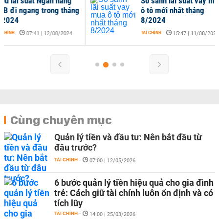
So sánh lãi suất vay mua
ô tô mới nhất tháng
8/2024
TÀI CHÍNH
-
15:47 | 11/08/2024
Cùng chuyên mục
Quản lý tiền và đầu tư: Nên bắt đầu từ
đâu trước?
TÀI CHÍNH
-
07:00 | 12/05/2026
6 bước quản lý tiền hiệu quả cho gia đình
trẻ: Cách giữ tài chính luôn ổn định và có
tích lũy
TÀI CHÍNH
-
14:00 | 25/03/2026