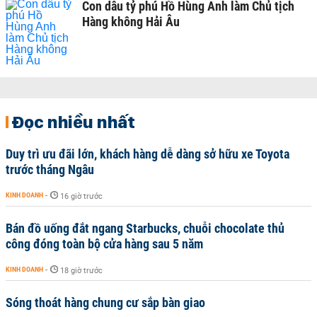
Con dâu tỷ phú Hồ Hùng Anh làm Chủ tịch
Hàng không Hải Âu
Đọc nhiều nhất
Duy trì ưu đãi lớn, khách hàng dễ dàng sở hữu xe Toyota
trước tháng Ngâu
KINH DOANH
-
16 giờ trước
Bán đồ uống đắt ngang Starbucks, chuỗi chocolate thủ
công đóng toàn bộ cửa hàng sau 5 năm
KINH DOANH
-
18 giờ trước
Sóng thoát hàng chung cư sắp bàn giao