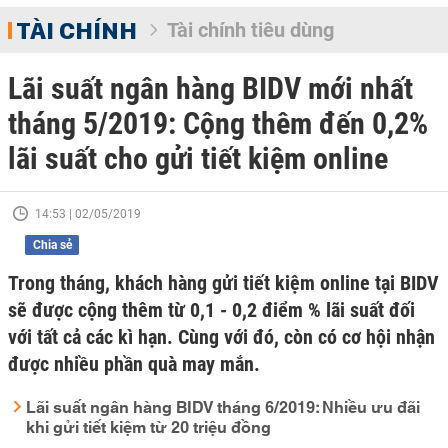
TÀI CHÍNH
Tài chính tiêu dùng
Lãi suất ngân hàng BIDV mới nhất
tháng 5/2019: Cộng thêm đến 0,2%
lãi suất cho gửi tiết kiệm online
14:53 | 02/05/2019
Chia sẻ
Trong tháng, khách hàng gửi tiết kiệm online tại BIDV
sẽ được cộng thêm từ 0,1 - 0,2 điểm % lãi suất đối
với tất cả các kì hạn. Cùng với đó, còn có cơ hội nhận
được nhiều phần quà may mắn.
Lãi suất ngân hàng BIDV tháng 6/2019: Nhiều ưu đãi
khi gửi tiết kiệm từ 20 triệu đồng