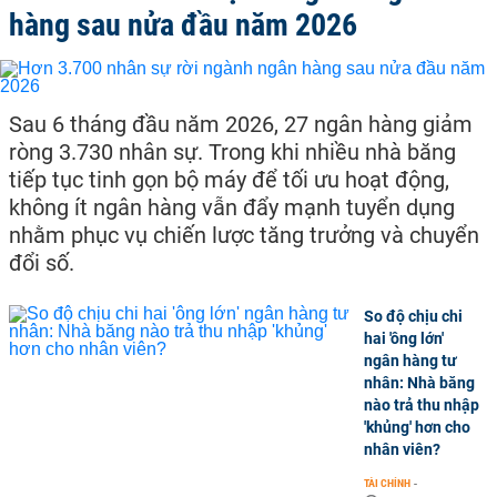
hàng sau nửa đầu năm 2026
Sau 6 tháng đầu năm 2026, 27 ngân hàng giảm
ròng 3.730 nhân sự. Trong khi nhiều nhà băng
tiếp tục tinh gọn bộ máy để tối ưu hoạt động,
không ít ngân hàng vẫn đẩy mạnh tuyển dụng
nhằm phục vụ chiến lược tăng trưởng và chuyển
đổi số.
So độ chịu chi
hai 'ông lớn'
ngân hàng tư
nhân: Nhà băng
nào trả thu nhập
'khủng' hơn cho
nhân viên?
TÀI CHÍNH
-