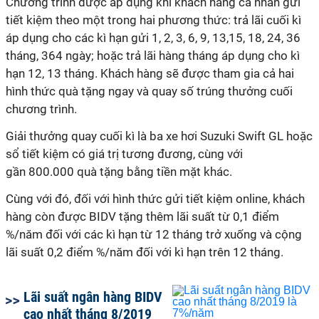
Chương trình được áp dụng khi khách hàng cá nhân gửi
tiết kiệm theo một trong hai phương thức: trả lãi cuối kì
áp dụng cho các kì hạn gửi 1, 2, 3, 6, 9, 13,15, 18, 24, 36
tháng, 364 ngày; hoặc trả lãi hàng tháng áp dụng cho kì
hạn 12, 13 tháng. Khách hàng sẽ được tham gia cả hai
hình thức quà tặng ngay và quay số trúng thưởng cuối
chương trình.
Giải thưởng quay cuối kì là ba xe hơi Suzuki Swift GL hoặc
sổ tiết kiệm có giá trị tương đương, cùng với
gần 800.000 quà tặng bằng tiền mặt khác.
Cùng với đó, đối với hình thức gửi tiết kiệm online, khách
hàng còn được BIDV tặng thêm lãi suất từ 0,1 điểm
%/năm đối với các kì hạn từ 12 tháng trở xuống và cộng
lãi suất 0,2 điểm %/năm đối với kì hạn trên 12 tháng.
Lãi suất ngân hàng BIDV
cao nhất tháng 8/2019