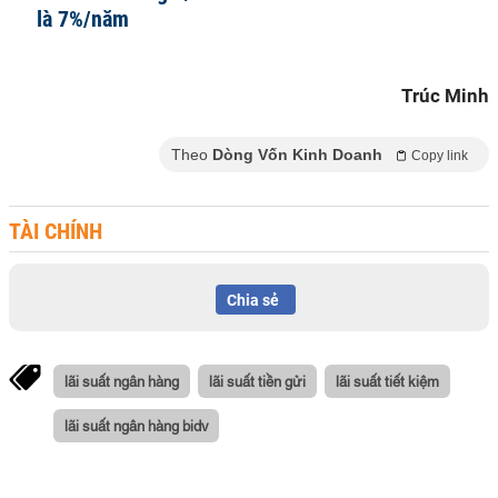
là 7%/năm
Trúc Minh
Theo
Dòng Vốn Kinh Doanh
Copy link
TÀI CHÍNH
Chia sẻ
lãi suất ngân hàng
lãi suất tiền gửi
lãi suất tiết kiệm
lãi suất ngân hàng bidv