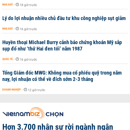
NHÀ ĐẤT
-
18 giờ trước
Lý do lợi nhuận nhiều chủ đầu tư khu công nghiệp sụt giảm
NHÀ ĐẤT
-
16 giờ trước
Huyền thoại Michael Burry cảnh báo chứng khoán Mỹ sắp
sụp đổ như ‘thứ Hai đen tối’ năm 1987
QUỐC TẾ
-
16 giờ trước
Tổng Giám đốc MWG: Không mua cổ phiếu quỹ trong năm
nay, lợi nhuận có thể về đích sớm 2-3 tháng
DOANH NGHIỆP
-
12 giờ trước
Hơn 3.700 nhân sự rời ngành ngân