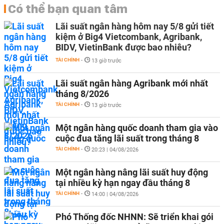
Có thể bạn quan tâm
Lãi suất ngân hàng hôm nay 5/8 gửi tiết
kiệm ở Big4 Vietcombank, Agribank,
BIDV, VietinBank được bao nhiêu?
TÀI CHÍNH
-
13 giờ trước
Lãi suất ngân hàng Agribank mới nhất
tháng 8/2026
TÀI CHÍNH
-
13 giờ trước
Một ngân hàng quốc doanh tham gia vào
cuộc đua tăng lãi suất trong tháng 8
TÀI CHÍNH
-
20:23 | 04/08/2026
Một ngân hàng nâng lãi suất huy động
tại nhiều kỳ hạn ngay đầu tháng 8
TÀI CHÍNH
-
14:00 | 04/08/2026
Phó Thống đốc NHNN: Sẽ triển khai gói