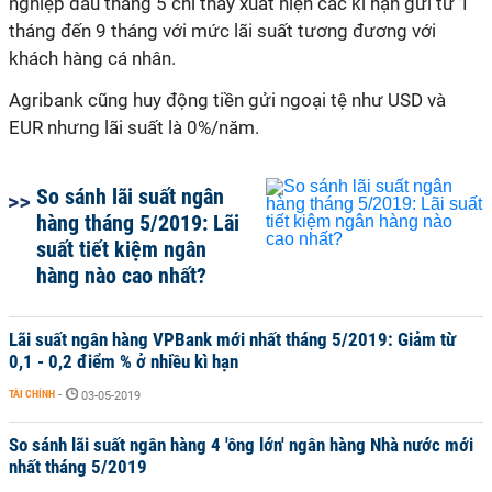
nghiệp đầu tháng 5 chỉ thấy xuất hiện các kì hạn gửi từ 1
tháng đến 9 tháng với mức lãi suất tương đương với
khách hàng cá nhân.
Agribank cũng huy động tiền gửi ngoại tệ như USD và
EUR nhưng lãi suất là 0%/năm.
So sánh lãi suất ngân
hàng tháng 5/2019: Lãi
suất tiết kiệm ngân
hàng nào cao nhất?
Lãi suất ngân hàng VPBank mới nhất tháng 5/2019: Giảm từ
0,1 - 0,2 điểm % ở nhiều kì hạn
TÀI CHÍNH
-
03-05-2019
So sánh lãi suất ngân hàng 4 'ông lớn' ngân hàng Nhà nước mới
nhất tháng 5/2019