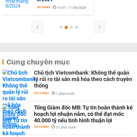
TÀI CHÍNH
-
15:47 | 11/08/2024
Cùng chuyên mục
Chủ tịch Vietcombank: Không thể quản
lý rủi ro tài sản mã hóa theo cách truyền
thống
TÀI CHÍNH
-
1 phút trước
Tổng Giám đốc MB: Tự tin hoàn thành kế
hoạch lợi nhuận năm, có thể đạt mốc
40.000 tỷ nếu tình hình thuận lợi
TÀI CHÍNH
-
37 phút trước