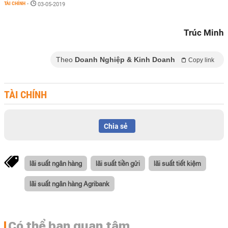
TÀI CHÍNH
-
03-05-2019
Trúc Minh
Theo
Doanh Nghiệp & Kinh Doanh
Copy link
TÀI CHÍNH
Chia sẻ
lãi suất ngân hàng
lãi suất tiền gửi
lãi suất tiết kiệm
lãi suất ngân hàng Agribank
Có thể bạn quan tâm