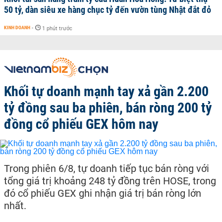
50 tỷ, dàn siêu xe hàng chục tỷ đến vườn tùng Nhật đắt đỏ
KINH DOANH
-
1 phút trước
Khối tự doanh mạnh tay xả gần 2.200
tỷ đồng sau ba phiên, bán ròng 200 tỷ
đồng cổ phiếu GEX hôm nay
Trong phiên 6/8, tự doanh tiếp tục bán ròng với
tổng giá trị khoảng 248 tỷ đồng trên HOSE, trong
đó cổ phiếu GEX ghi nhận giá trị bán ròng lớn
nhất.