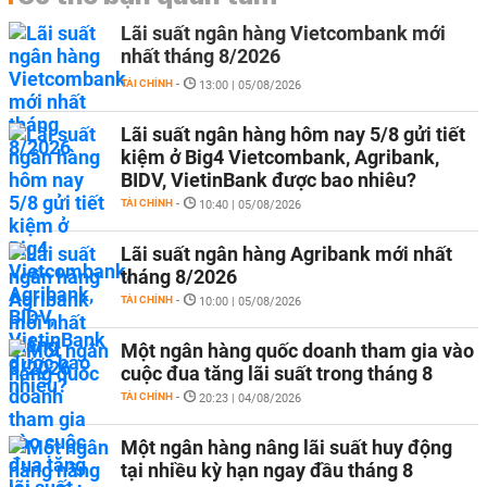
Lãi suất ngân hàng Vietcombank mới
nhất tháng 8/2026
TÀI CHÍNH
-
13:00 | 05/08/2026
Lãi suất ngân hàng hôm nay 5/8 gửi tiết
kiệm ở Big4 Vietcombank, Agribank,
BIDV, VietinBank được bao nhiêu?
TÀI CHÍNH
-
10:40 | 05/08/2026
Lãi suất ngân hàng Agribank mới nhất
tháng 8/2026
TÀI CHÍNH
-
10:00 | 05/08/2026
Một ngân hàng quốc doanh tham gia vào
cuộc đua tăng lãi suất trong tháng 8
TÀI CHÍNH
-
20:23 | 04/08/2026
Một ngân hàng nâng lãi suất huy động
tại nhiều kỳ hạn ngay đầu tháng 8