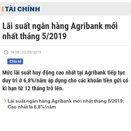
TÀI CHÍNH
Lãi suất ngân hàng Agribank mới
nhất tháng 5/2019
14:08 | 02/05/2019
Chia sẻ
Mức lãi suất huy động cao nhất tại Agribank tiếp tục
duy trì ở 6,8%/năm áp dụng cho các khoản tiền gửi có
kì hạn từ 12 tháng trở lên.
Lãi suất ngân hàng Agribank mới nhất tháng 6/2019:
Cao nhất là 6,8%/năm