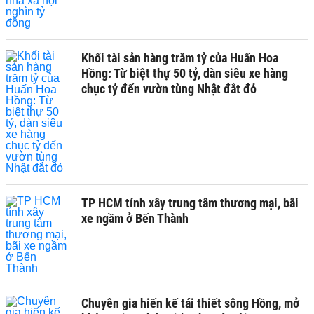
Khối tài sản hàng trăm tỷ của Huấn Hoa
Hồng: Từ biệt thự 50 tỷ, dàn siêu xe hàng
chục tỷ đến vườn tùng Nhật đắt đỏ
TP HCM tính xây trung tâm thương mại, bãi
xe ngầm ở Bến Thành
Chuyên gia hiến kế tái thiết sông Hồng, mở