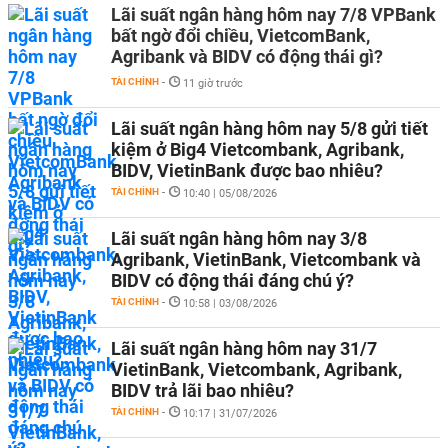
Lãi suất ngân hàng hôm nay 7/8 VPBank
bất ngờ đổi chiều, VietcomBank,
Agribank và BIDV có động thái gì?
TÀI CHÍNH
-
11 giờ trước
Lãi suất ngân hàng hôm nay 5/8 gửi tiết
kiệm ở Big4 Vietcombank, Agribank,
BIDV, VietinBank được bao nhiêu?
TÀI CHÍNH
-
10:40 | 05/08/2026
Lãi suất ngân hàng hôm nay 3/8
Agribank, VietinBank, Vietcombank và
BIDV có động thái đáng chú ý?
TÀI CHÍNH
-
10:58 | 03/08/2026
Lãi suất ngân hàng hôm nay 31/7
VietinBank, Vietcombank, Agribank,
BIDV trả lãi bao nhiêu?
TÀI CHÍNH
-
10:17 | 31/07/2026