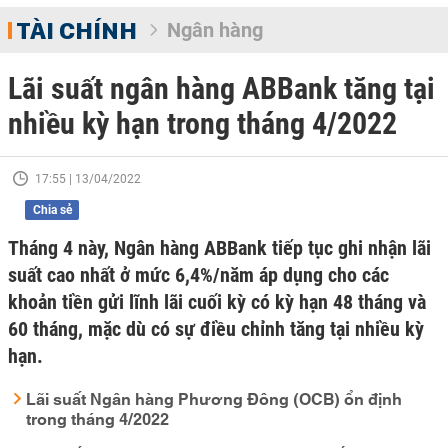
TÀI CHÍNH
Ngân hàng
Lãi suất ngân hàng ABBank tăng tại
nhiều kỳ hạn trong tháng 4/2022
17:55 | 13/04/2022
Chia sẻ
Tháng 4 này, Ngân hàng ABBank tiếp tục ghi nhận lãi
suất cao nhất ở mức 6,4%/năm áp dụng cho các
khoản tiền gửi lĩnh lãi cuối kỳ có kỳ hạn 48 tháng và
60 tháng, mặc dù có sự điều chỉnh tăng tại nhiều kỳ
hạn.
Lãi suất Ngân hàng Phương Đông (OCB) ổn định
trong tháng 4/2022