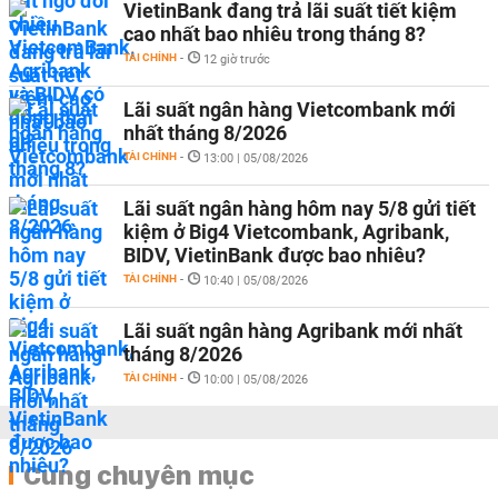
VietinBank đang trả lãi suất tiết kiệm
cao nhất bao nhiêu trong tháng 8?
TÀI CHÍNH
-
12 giờ trước
Lãi suất ngân hàng Vietcombank mới
nhất tháng 8/2026
TÀI CHÍNH
-
13:00 | 05/08/2026
Lãi suất ngân hàng hôm nay 5/8 gửi tiết
kiệm ở Big4 Vietcombank, Agribank,
BIDV, VietinBank được bao nhiêu?
TÀI CHÍNH
-
10:40 | 05/08/2026
Lãi suất ngân hàng Agribank mới nhất
tháng 8/2026
TÀI CHÍNH
-
10:00 | 05/08/2026
Cùng chuyên mục