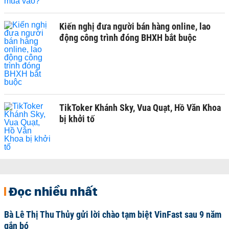
Kiến nghị đưa người bán hàng online, lao
động công trình đóng BHXH bắt buộc
TikToker Khánh Sky, Vua Quạt, Hồ Văn Khoa
bị khởi tố
Đọc nhiều nhất
Bà Lê Thị Thu Thủy gửi lời chào tạm biệt VinFast sau 9 năm
gắn bó