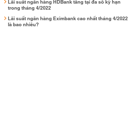
Lãi suất ngân hàng HDBank tăng tại đa số kỳ hạn
trong tháng 4/2022
Lãi suất ngân hàng Eximbank cao nhất tháng 4/2022
là bao nhiêu?