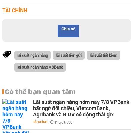
TÀI CHÍNH
Chia sẻ
lãi suất ngân hàng
lãi suất tiền gửi
lãi suất tiết kiệm
lãi suất ngân hàng ABBank
Có thể bạn quan tâm
Lãi suất ngân hàng hôm nay 7/8 VPBank
bất ngờ đổi chiều, VietcomBank,
Agribank và BIDV có động thái gì?
TÀI CHÍNH
-
11 giờ trước