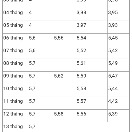
04 tháng
4
3,98
3,95
05 tháng
4
3,97
3,93
06 tháng
5,6
5,56
5,54
5,45
07 tháng
5,6
5,52
5,42
08 tháng
5,7
5,61
5,49
09 tháng
5,7
5,62
5,59
5,47
10 tháng
5,7
5,58
5,44
11 tháng
5,7
5,57
4,42
12 tháng
5,7
5,58
5,56
5,39
13 tháng
5,7