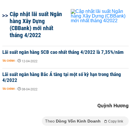
Cập nhật lãi suất Ngân
hàng Xây Dựng
(CBBank) mới nhất
tháng 4/2022
Lãi suất ngân hàng SCB cao nhất tháng 4/2022 là 7,35%/năm
TÀI CHÍNH
-
12-04-2022
Lãi suất ngân hàng Bắc Á tăng tại một số kỳ hạn trong tháng
4/2022
TÀI CHÍNH
-
08-04-2022
Quỳnh Hương
Theo
Dòng Vốn Kinh Doanh
Copy link