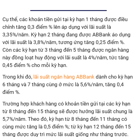
Cụ thể, các khoản tiền gửi tại kỳ hạn 1 tháng được điều
chỉnh tăng 0,3 điểm % lên áp dụng với lãi suất là
3,35%/năm. Kỳ hạn 2 tháng đang được ABBank áo dụng
với lãi suất là 3,8%/năm, tương ứng tăng 0,25 điểm %.
Còn các kỳ hạn từ 3 tháng đến 5 tháng được ngân hàng
này đồng loạt huy động với lãi suất là 4%/năm, tức tăng
0,45 điểm % cho mỗi kỳ hạn.
Trong khi đó,
lãi suất ngân hàng ABBank
dành cho kỳ hạn
6 tháng và 7 tháng cùng ở mức là 5,6%/năm, tăng 0,4
điểm %.
Trường hợp khách hàng có khoản tiền gửi tại các kỳ hạn
từ 8 tháng đến 15 tháng sẽ được hưởng lãi suất chung là
5,7%/năm. Theo đó, kỳ hạn từ 8 tháng đến 11 tháng có
cùng mức tăng là 0,5 điểm %; từ kỳ hạn 12 tháng đến 15
tháng được duy trì mức lãi suất giống như tháng trước.