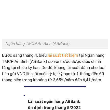
Ngân hàng TMCP An Bình (ABBank)
Bước sang tháng 4, biểu
lãi suất tiết kiệm
tại Ngân hàng
TMCP An Bình (ABBank) so với trước được điều chỉnh
tăng tại nhiều kỳ hạn. Do đó, khung lãi suất dành cho loại
tiền gửi VND lĩnh lãi cuối kỳ tại kỳ hạn từ 1 tháng đến 60
tháng hiện trong khoảng từ 3,65%/năm đến 6,4%/năm.
Lãi suất ngân hàng ABBank
ổn định trong tháng 5/2022