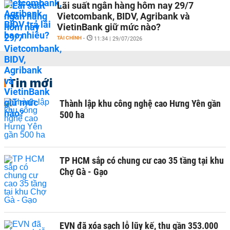
Lãi suất ngân hàng hôm nay 29/7
Vietcombank, BIDV, Agribank và
VietinBank giữ mức nào?
TÀI CHÍNH
-
11:34 | 29/07/2026
Tin mới
Thành lập khu công nghệ cao Hưng Yên gần
500 ha
TP HCM sắp có chung cư cao 35 tầng tại khu
Chợ Gà - Gạo
EVN đã xóa sạch lỗ lũy kế, thu gần 353.000