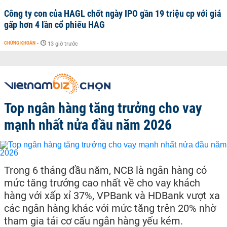
Công ty con của HAGL chốt ngày IPO gần 19 triệu cp với giá
gấp hơn 4 lần cổ phiếu HAG
CHỨNG KHOÁN
-
13 giờ trước
Top ngân hàng tăng trưởng cho vay
mạnh nhất nửa đầu năm 2026
Trong 6 tháng đầu năm, NCB là ngân hàng có
mức tăng trưởng cao nhất về cho vay khách
hàng với xấp xỉ 37%, VPBank và HDBank vượt xa
các ngân hàng khác với mức tăng trên 20% nhờ
tham gia tái cơ cấu ngân hàng yếu kém.