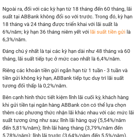
Ngoài ra, đối với các kỳ hạn từ 18 tháng đến 60 tháng, lãi
suất tại ABBank không đổi so với trước. Trong đó, kỳ hạn
18 tháng và 24 tháng được triển khai với lãi suất là
6%/năm; kỳ hạn 36 tháng niêm yết với
lãi suất tiền gửi
là
6,3%/năm.
Đáng chú ý nhất là tại các kỳ hạn dài như 48 tháng và 60
tháng, lãi suất tiếp tục ở mức cao nhất là 6,4%/năm.
Riêng các khoản tiền gửi ngắn hạn từ 1 tuần - 3 tuần và
tiền gửi không kỳ hạn, ABBank tiếp tục duy trì lãi suất
tương đối thấp là 0,2%/năm.
Bên cạnh hình thức tiết kiệm lĩnh lãi cuối kỳ, khách hàng
khi gửi tiền tại ngân hàng ABBank còn có thể lựa chọn
thêm các phương thức nhận lãi khác nhau với các mức lãi
suất tương ứng như sau: lĩnh lãi hàng quý (5,54%/năm
đến 5,81%/năm); lĩnh lãi hàng tháng (3,79%/năm đến
5,78%/năm); lĩnh lãi trước (3,64%/năm đến 5,5%/năm).