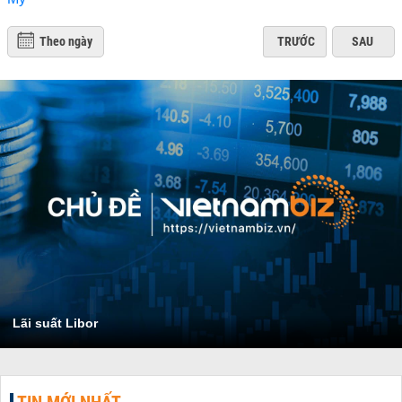
Theo ngày
TRƯỚC
SAU
Lãi suất Libor
TIN MỚI NHẤT