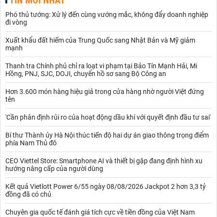
Phó thủ tướng: Xử lý đến cùng vướng mắc, không đẩy doanh nghiệp
đi vòng
Xuất khẩu đất hiếm của Trung Quốc sang Nhật Bản và Mỹ giảm
mạnh
Thanh tra Chính phủ chỉ ra loạt vi phạm tại Bảo Tín Mạnh Hải, Mi
Hồng, PNJ, SJC, DOJI, chuyển hồ sơ sang Bộ Công an
Hơn 3.600 món hàng hiệu giả trong cửa hàng nhờ người Việt đứng
tên
'Cần phân định rủi ro của hoạt động dầu khí với quyết định đầu tư sai'
Bí thư Thành ủy Hà Nội thúc tiến độ hai dự án giao thông trọng điểm
phía Nam Thủ đô
CEO Viettel Store: Smartphone AI và thiết bị gập đang định hình xu
hướng nâng cấp của người dùng
Kết quả Vietlott Power 6/55 ngày 08/08/2026 Jackpot 2 hơn 3,3 tỷ
đồng đã có chủ
Chuyên gia quốc tế đánh giá tích cực về tiền đồng của Việt Nam