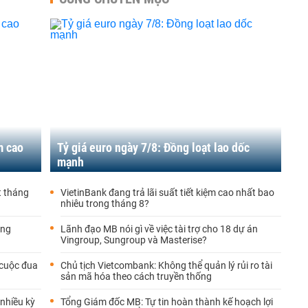
m cao
Tỷ giá euro ngày 7/8: Đồng loạt lao dốc
mạnh
t tháng
VietinBank đang trả lãi suất tiết kiệm cao nhất bao
nhiêu trong tháng 8?
áng
Lãnh đạo MB nói gì về việc tài trợ cho 18 dự án
Vingroup, Sungroup và Masterise?
 cuộc đua
Chủ tịch Vietcombank: Không thể quản lý rủi ro tài
sản mã hóa theo cách truyền thống
 nhiều kỳ
Tổng Giám đốc MB: Tự tin hoàn thành kế hoạch lợi