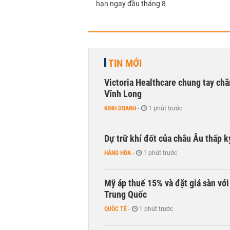
hạn ngay đầu tháng 8
TIN MỚI
Victoria Healthcare chung tay chă
Vĩnh Long
KINH DOANH
-
1 phút trước
Dự trữ khí đốt của châu Âu thấp k
HÀNG HÓA
-
1 phút trước
Mỹ áp thuế 15% và đặt giá sàn vớ
Trung Quốc
QUỐC TẾ
-
1 phút trước