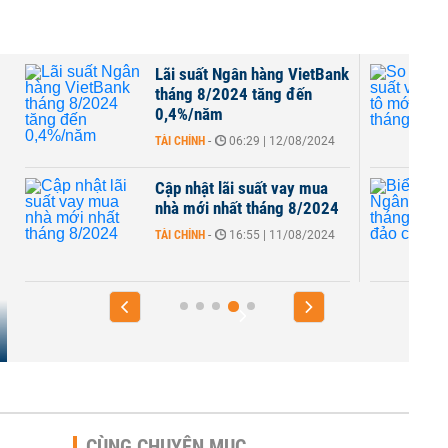
Lãi suất Ngân hàng VietBank
tháng 8/2024 tăng đến
0,4%/năm
TÀI CHÍNH
-
06:29 | 12/08/2024
B
Cập nhật lãi suất vay mua
nhà mới nhất tháng 8/2024
TÀI CHÍNH
-
16:55 | 11/08/2024
CÙNG CHUYÊN MỤC