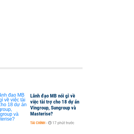
Lãnh đạo MB nói gì về
việc tài trợ cho 18 dự án
Vingroup, Sungroup và
Masterise?
TÀI CHÍNH
-
17 phút trước