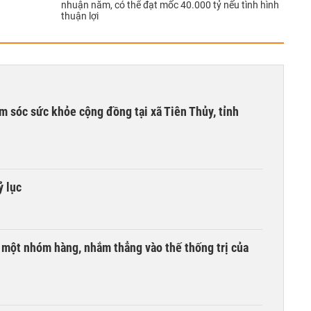
nhuận năm, có thể đạt mốc 40.000 tỷ nếu tình hình
thuận lợi
m sóc sức khỏe cộng đồng tại xã Tiên Thủy, tỉnh
ỷ lục
i một nhóm hàng, nhắm thẳng vào thế thống trị của