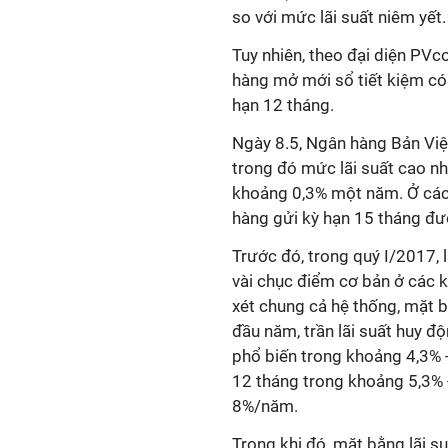
so với mức lãi suất niêm yết.
Tuy nhiên, theo đại diện PV
hàng mở mới sổ tiết kiệm có 
hạn 12 tháng.
Ngày 8.5, Ngân hàng Bản Việt 
trong đó mức lãi suất cao nh
khoảng 0,3% một năm. Ở các 
hàng gửi kỳ hạn 15 tháng đ
Trước đó, trong quý I/2017,
vài chục điểm cơ bản ở các k
xét chung cả hệ thống, mặt b
đầu năm, trần lãi suất huy 
phổ biến trong khoảng 4,3% 
12 tháng trong khoảng 5,3% -
8%/năm.
Trong khi đó, mặt bằng lãi su