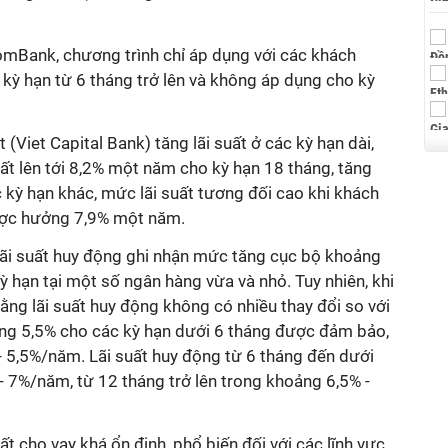
comBank, chương trình chỉ áp dụng với các khách
kỳ hạn từ 6 tháng trở lên và không áp dụng cho kỳ
(Viet Capital Bank) tăng lãi suất ở các kỳ hạn dài,
ất lên tới 8,2% một năm cho kỳ hạn 18 tháng, tăng
kỳ hạn khác, mức lãi suất tương đối cao khi khách
ược hưởng 7,9% một năm.
 lãi suất huy động ghi nhận mức tăng cục bộ khoảng
ỳ hạn tại một số ngân hàng vừa và nhỏ. Tuy nhiên, khi
ằng lãi suất huy động không có nhiều thay đổi so với
động 5,5% cho các kỳ hạn dưới 6 tháng được đảm bảo,
- 5,5%/năm. Lãi suất huy động từ 6 tháng đến dưới
 7%/năm, từ 12 tháng trở lên trong khoảng 6,5% -
ất cho vay khá ổn định, phổ biến đối với các lĩnh vực