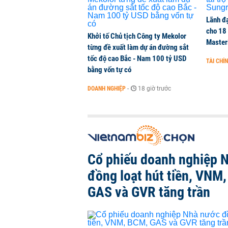
Lãnh đạ
cho 18
Khởi tố Chủ tịch Công ty Mekolor
Master
từng đề xuất làm dự án đường sắt
tốc độ cao Bắc - Nam 100 tỷ USD
TÀI CHÍ
bằng vốn tự có
DOANH NGHIỆP
-
18 giờ trước
Cổ phiếu doanh nghiệp 
đồng loạt hút tiền, VNM
GAS và GVR tăng trần