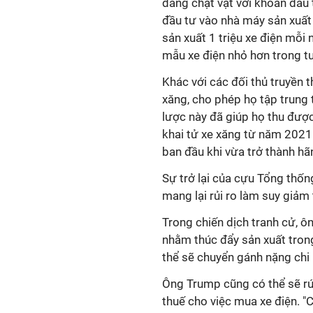
đang chật vật với khoản đầu 
đầu tư vào nhà máy sản xuất 
sản xuất 1 triệu xe điện mỗi
mẫu xe điện nhỏ hơn trong tư
Khác với các đối thủ truyền 
xăng, cho phép họ tập trung 
lược này đã giúp họ thu được
khai tử xe xăng từ năm 2021
ban đầu khi vừa trở thành hãn
Sự trở lại của cựu Tổng thố
mang lại rủi ro làm suy giảm
Trong chiến dịch tranh cử, 
nhằm thúc đẩy sản xuất trong
thể sẽ chuyển gánh nặng chi 
Ông Trump cũng có thể sẽ rú
thuế cho việc mua xe điện. "