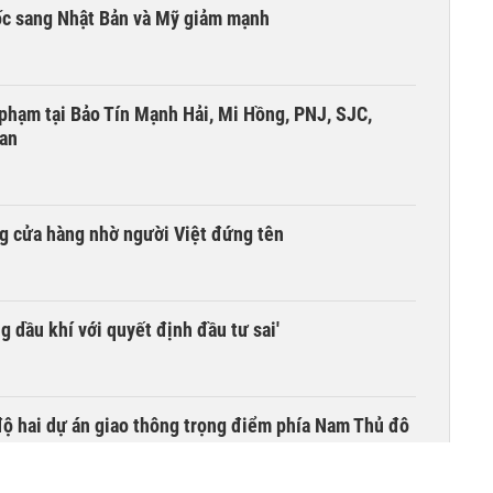
ốc sang Nhật Bản và Mỹ giảm mạnh
i phạm tại Bảo Tín Mạnh Hải, Mi Hồng, PNJ, SJC,
 an
g cửa hàng nhờ người Việt đứng tên
g dầu khí với quyết định đầu tư sai'
 độ hai dự án giao thông trọng điểm phía Nam Thủ đô