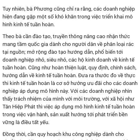
Tuy nhiên, bà Phương cũng chỉ ra rằng, các doanh nghiệp
hiện đang gặp một số khó khăn trong việc triển khai mô
hình kinh tế tuần hoàn.
Theo bà cần đào tạo, truyền thông nâng cao nhận thức
mang tầm quốc gia dành cho người dân về phân loại rác
tại nguồn; mở rộng đào tạo hướng dẫn, phổ biến tới
doanh nghiệp nhỏ, siêu nhỏ, các hộ kinh doanh về kinh tế
tuần hoàn. Cũng như hoàn thiện luật, quy định, chính sách,
hướng dẫn về kinh tế tuần hoàn. Đưa ra thước đo về thực
thi kinh tế tuần hoàn là cơ sở hưởng ưu đãi cho các doanh
nghiệp áp dụng mô hình này. Với các doanh nghiệp nhìn
thấy trách nhiệm của mình với môi trường, với xã hội như
Tân Hiệp Phát thì việc áp dụng mô hình kinh tế tuần hoàn
trong việc vận hành, sản xuất hướng tới phát triển bền
vững là điều tất yếu.
Đồng thời, cần quy hoạch khu công nghiệp dành cho