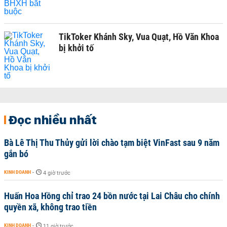
TikToker Khánh Sky, Vua Quạt, Hồ Văn Khoa
bị khởi tố
Đọc nhiều nhất
Bà Lê Thị Thu Thủy gửi lời chào tạm biệt VinFast sau 9 năm
gắn bó
KINH DOANH
-
4 giờ trước
Huấn Hoa Hồng chỉ trao 24 bồn nước tại Lai Châu cho chính
quyền xã, không trao tiền
KINH DOANH
-
11 giờ trước