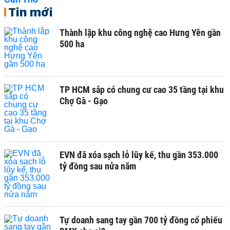
Tin mới
Thành lập khu công nghệ cao Hưng Yên gần
500 ha
TP HCM sắp có chung cư cao 35 tầng tại khu
Chợ Gà - Gạo
EVN đã xóa sạch lỗ lũy kế, thu gần 353.000
tỷ đồng sau nửa năm
Tự doanh sang tay gần 700 tỷ đồng cổ phiếu