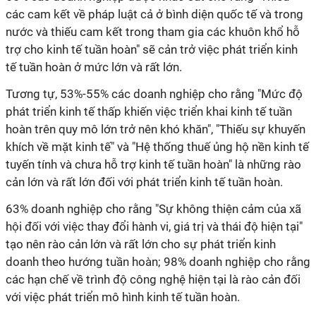
các cam kết về pháp luật cả ở bình diện quốc tế và trong
nước và thiếu cam kết trong tham gia các khuôn khổ hỗ
trợ cho kinh tế tuần hoàn" sẽ cản trở việc phát triển kinh
tế tuần hoàn ở mức lớn và rất lớn.
Tương tự, 53%-55% các doanh nghiệp cho rằng "Mức độ
phát triển kinh tế thấp khiến việc triển khai kinh tế tuần
hoàn trên quy mô lớn trở nên khó khăn", "Thiếu sự khuyến
khích về mặt kinh tế" và "Hệ thống thuế ủng hộ nền kinh tế
tuyến tính và chưa hỗ trợ kinh tế tuần hoàn" là những rào
cản lớn và rất lớn đối với phát triển kinh tế tuần hoàn.
63% doanh nghiệp cho rằng "Sự không thiện cảm của xã
hội đối với việc thay đổi hành vi, giá trị và thái độ hiện tại"
tạo nên rào cản lớn và rất lớn cho sự phát triển kinh
doanh theo hướng tuần hoàn; 98% doanh nghiệp cho rằng
các hạn chế về trình độ công nghệ hiện tại là rào cản đối
với việc phát triển mô hình kinh tế tuần hoàn.