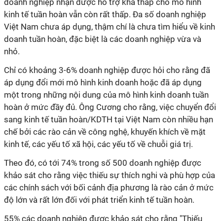
doanh nghiệp nhận được hỗ trợ khá thấp cho mô hình
kinh tế tuần hoàn vẫn còn rất thấp. Đa số doanh nghiệp
Việt Nam chưa áp dụng, thậm chí là chưa tìm hiểu về kinh
doanh tuần hoàn, đặc biệt là các doanh nghiệp vừa và
nhỏ.
Chỉ có khoảng 3-6% doanh nghiệp được hỏi cho rằng đã
áp dụng đổi mới mô hình kinh doanh hoặc đã áp dụng
một trong những nội dung của mô hình kinh doanh tuần
hoàn ở mức đầy đủ. Ông Cương cho rằng, việc chuyển đổi
sang kinh tế tuần hoàn/KDTH tại Việt Nam còn nhiều hạn
chế bởi các rào cản về công nghệ, khuyến khích về mặt
kinh tế, các yếu tố xã hội, các yếu tố về chuỗi giá trị.
Theo đó, có tới 74% trong số 500 doanh nghiệp được
khảo sát cho rằng việc thiếu sự thích nghi và phù hợp của
các chính sách với bối cảnh địa phương là rào cản ở mức
độ lớn và rất lớn đối với phát triển kinh tế tuần hoàn.
55% các doanh nghiệp được khảo sát cho rằng "Thiếu