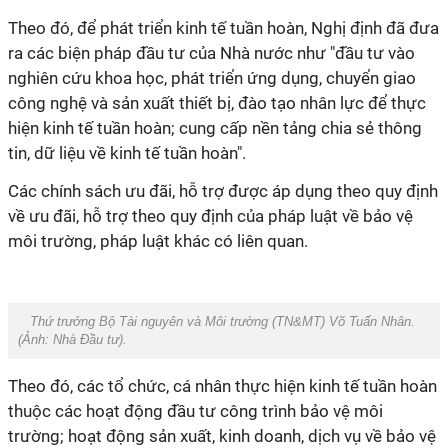
Theo đó, để phát triển kinh tế tuần hoàn, Nghị định đã đưa
ra các biện pháp đầu tư của Nhà nước như "đầu tư vào
nghiên cứu khoa học, phát triển ứng dụng, chuyển giao
công nghệ và sản xuất thiết bị, đào tạo nhân lực để thực
hiện kinh tế tuần hoàn; cung cấp nền tảng chia sẻ thông
tin, dữ liệu về kinh tế tuần hoàn".
Các chính sách ưu đãi, hỗ trợ được áp dụng theo quy định
về ưu đãi, hỗ trợ theo quy định của pháp luật về bảo vệ
môi trường, pháp luật khác có liên quan.
Thứ trưởng Bộ Tài nguyên và Môi trường (TN&MT) Võ Tuấn Nhân.
(Ảnh:
Nhà Đầu tư
).
Theo đó, các tổ chức, cá nhân thực hiện kinh tế tuần hoàn
thuộc các hoạt động đầu tư công trình bảo vệ môi
trường; hoạt động sản xuất, kinh doanh, dịch vụ về bảo vệ