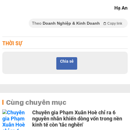
Hạ An
Theo
Doanh Nghiệp & Kinh Doanh
Copy link
THỜI SỰ
Chia sẻ
Cùng chuyên mục
Chuyên gia Phạm Xuân Hoè chỉ ra 6
nguyên nhân khiến dòng vốn trong nền
kinh tế còn 'tắc nghẽn'