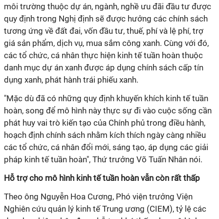
môi trường thuộc dự án, ngành, nghề ưu đãi đầu tư được
quy định trong Nghị định sẽ được hưởng các chính sách
tương ứng về đất đai, vốn đầu tư, thuế, phí và lệ phí, trợ
giá sản phẩm, dịch vụ, mua sắm công xanh. Cùng với đó,
các tổ chức, cá nhân thực hiện kinh tế tuần hoàn thuộc
danh mục dự án xanh được áp dụng chính sách cấp tín
dụng xanh, phát hành trái phiếu xanh.
"Mặc dù đã có những quy định khuyến khích kinh tế tuần
hoàn, song để mô hình này thực sự đi vào cuộc sống cần
phát huy vai trò kiến tạo của Chính phủ trong điều hành,
hoạch định chính sách nhằm kích thích ngày càng nhiều
các tổ chức, cá nhân đổi mới, sáng tạo, áp dụng các giải
pháp kinh tế tuần hoàn", Thứ trưởng Võ Tuấn Nhân nói.
Hỗ trợ cho mô hình kinh tế tuần hoàn vẫn còn rất thấp
Theo ông Nguyễn Hoa Cương, Phó viện trưởng Viện
Nghiên cứu quản lý kinh tế Trung ương (CIEM), tỷ lệ các