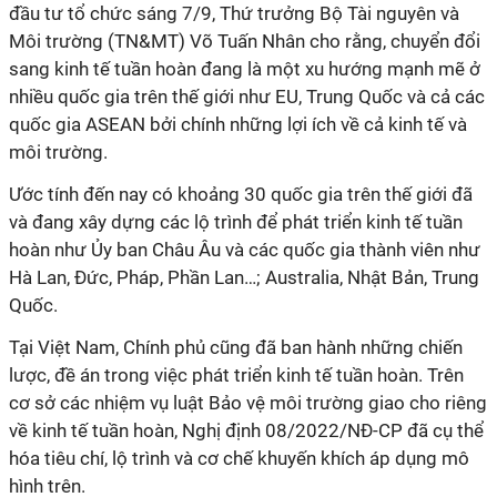
đầu tư tổ chức sáng 7/9, Thứ trưởng Bộ Tài nguyên và
Môi trường (TN&MT) Võ Tuấn Nhân cho rằng, chuyển đổi
sang kinh tế tuần hoàn đang là một xu hướng mạnh mẽ ở
nhiều quốc gia trên thế giới như EU, Trung Quốc và cả các
quốc gia ASEAN bởi chính những lợi ích về cả kinh tế và
môi trường.
Ước tính đến nay có khoảng 30 quốc gia trên thế giới đã
và đang xây dựng các lộ trình để phát triển kinh tế tuần
hoàn như Ủy ban Châu Âu và các quốc gia thành viên như
Hà Lan, Đức, Pháp, Phần Lan…; Australia, Nhật Bản, Trung
Quốc.
Tại Việt Nam, Chính phủ cũng đã ban hành những chiến
lược, đề án trong việc phát triển kinh tế tuần hoàn. Trên
cơ sở các nhiệm vụ luật Bảo vệ môi trường giao cho riêng
về kinh tế tuần hoàn, Nghị định 08/2022/NĐ-CP đã cụ thể
hóa tiêu chí, lộ trình và cơ chế khuyến khích áp dụng mô
hình trên.