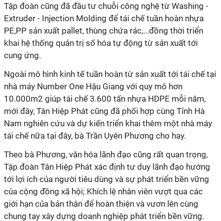
Tập đoàn cũng đã đầu tư chuỗi công nghệ từ Washing -
Extruder - Injection Molding để tái chế tuần hoàn nhựa
PE,PP sản xuất pallet, thùng chứa rác,...đồng thời triển
khai hệ thống quản trị số hóa tự động từ sản xuất tới
cung ứng.
Ngoài mô hình kinh tế tuần hoàn từ sản xuất tới tái chế tại
nhà máy Number One Hậu Giang với quy mô hơn
10.000m2 giúp tái chế 3.600 tấn nhựa HDPE mỗi năm,
mới đây, Tân Hiệp Phát cũng đã phối hợp cùng Tỉnh Hà
Nam nghiên cứu và dự kiến triển khai thêm một nhà máy
tái chế nữa tại đây, bà Trần Uyên Phương cho hay.
Theo bà Phương, văn hóa lãnh đạo cũng rất quan trọng,
Tập đoàn Tân Hiệp Phát xác định tư duy lãnh đạo hướng
tới lợi ích của người tiêu dùng và sự phát triển bền vững
của cộng đồng xã hội; Khích lệ nhân viên vượt qua các
giới hạn của bản thân để hoàn thiện và vươn lên cùng
chung tay xây dựng doanh nghiệp phát triển bền vững.