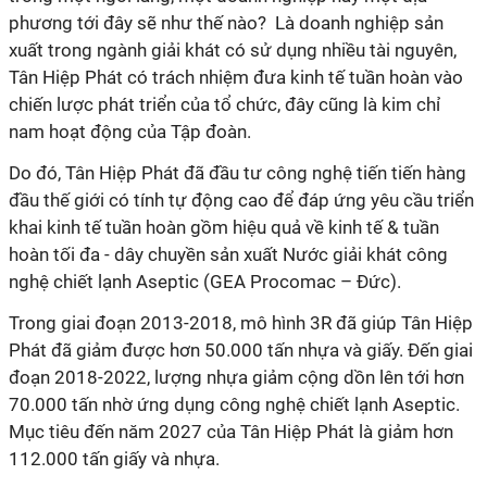
phương tới đây sẽ như thế nào? Là doanh nghiệp sản
xuất trong ngành giải khát có sử dụng nhiều tài nguyên,
Tân Hiệp Phát có trách nhiệm đưa kinh tế tuần hoàn vào
chiến lược phát triển của tổ chức, đây cũng là kim chỉ
nam hoạt động của Tập đoàn.
Do đó, Tân Hiệp Phát đã đầu tư công nghệ tiến tiến hàng
đầu thế giới có tính tự động cao để đáp ứng yêu cầu triển
khai kinh tế tuần hoàn gồm hiệu quả về kinh tế & tuần
hoàn tối đa - dây chuyền sản xuất Nước giải khát công
nghệ chiết lạnh Aseptic (GEA Procomac – Đức).
Trong giai đoạn 2013-2018, mô hình 3R đã giúp Tân Hiệp
Phát đã giảm được hơn 50.000 tấn nhựa và giấy. Đến giai
đoạn 2018-2022, lượng nhựa giảm cộng dồn lên tới hơn
70.000 tấn nhờ ứng dụng công nghệ chiết lạnh Aseptic.
Mục tiêu đến năm 2027 của Tân Hiệp Phát là giảm hơn
112.000 tấn giấy và nhựa.