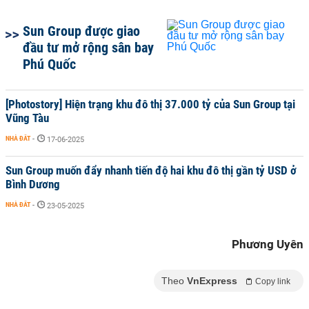
Sun Group được giao
đầu tư mở rộng sân bay
Phú Quốc
[Photostory] Hiện trạng khu đô thị 37.000 tỷ của Sun Group tại
Vũng Tàu
NHÀ ĐẤT
-
17-06-2025
Sun Group muốn đẩy nhanh tiến độ hai khu đô thị gần tỷ USD ở
Bình Dương
NHÀ ĐẤT
-
23-05-2025
Phương Uyên
Theo
VnExpress
Copy link