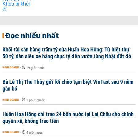
Đọc nhiều nhất
Khối tài sản hàng trăm tỷ của Huấn Hoa Hồng: Từ biệt thự
50 tỷ, dàn siêu xe hàng chục tỷ đến vườn tùng Nhật đắt đỏ
KINH DOANH
-
19 giờ trước
Bà Lê Thị Thu Thủy gửi lời chào tạm biệt VinFast sau 9 năm
gắn bó
KINH DOANH
-
1 phút trước
Huấn Hoa Hồng chỉ trao 24 bồn nước tại Lai Châu cho chính
quyền xã, không trao tiền
KINH DOANH
-
4 giờ trước