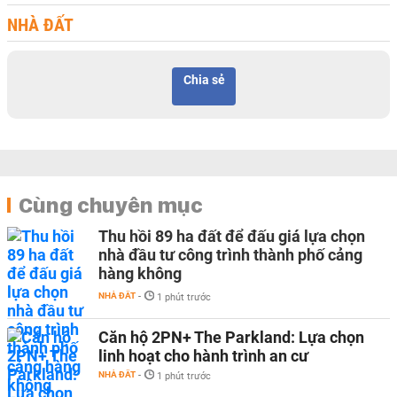
NHÀ ĐẤT
Chia sẻ
Cùng chuyên mục
Thu hồi 89 ha đất để đấu giá lựa chọn
nhà đầu tư công trình thành phố cảng
hàng không
NHÀ ĐẤT
-
1 phút trước
Căn hộ 2PN+ The Parkland: Lựa chọn
linh hoạt cho hành trình an cư
NHÀ ĐẤT
-
1 phút trước