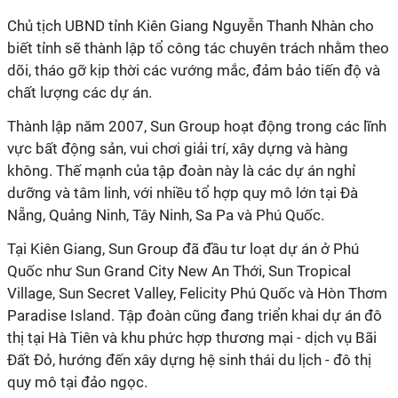
Chủ tịch UBND tỉnh Kiên Giang Nguyễn Thanh Nhàn cho
biết tỉnh sẽ thành lập tổ công tác chuyên trách nhằm theo
dõi, tháo gỡ kịp thời các vướng mắc, đảm bảo tiến độ và
chất lượng các dự án.
Thành lập năm 2007, Sun Group hoạt động trong các lĩnh
vực bất động sản, vui chơi giải trí, xây dựng và hàng
không. Thế mạnh của tập đoàn này là các dự án nghỉ
dưỡng và tâm linh, với nhiều tổ hợp quy mô lớn tại Đà
Nẵng, Quảng Ninh, Tây Ninh, Sa Pa và Phú Quốc.
Tại Kiên Giang, Sun Group đã đầu tư loạt dự án ở Phú
Quốc như Sun Grand City New An Thới, Sun Tropical
Village, Sun Secret Valley, Felicity Phú Quốc và Hòn Thơm
Paradise Island. Tập đoàn cũng đang triển khai dự án đô
thị tại Hà Tiên và khu phức hợp thương mại - dịch vụ Bãi
Đất Đỏ, hướng đến xây dựng hệ sinh thái du lịch - đô thị
quy mô tại đảo ngọc.