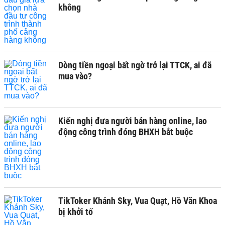
không
Dòng tiền ngoại bất ngờ trở lại TTCK, ai đã
mua vào?
Kiến nghị đưa người bán hàng online, lao
động công trình đóng BHXH bắt buộc
TikToker Khánh Sky, Vua Quạt, Hồ Văn Khoa
bị khởi tố