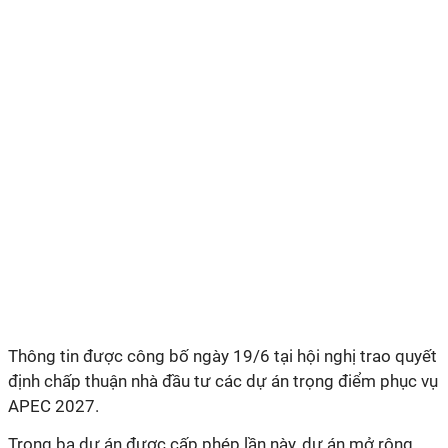
Thông tin được công bố ngày 19/6 tại hội nghị trao quyết
định chấp thuận nhà đầu tư các dự án trọng điểm phục vụ
APEC 2027.
Trong ba dự án được cấp phép lần này, dự án mở rộng