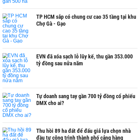
TP HCM sắp có chung cư cao 35 tầng tại khu
Chợ Gà - Gạo
EVN đã xóa sạch lỗ lũy kế, thu gần 353.000
tỷ đồng sau nửa năm
Tự doanh sang tay gần 700 tỷ đồng cổ phiếu
DMX cho ai?
Thu hồi 89 ha đất để đấu giá lựa chọn nhà
đầu tư công trình thành phố cảng hàng