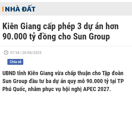
NHÀ ĐẤT
Kiên Giang cấp phép 3 dự án hơn
90.000 tỷ đồng cho Sun Group
07:54 | 20/06/2025
Chia sẻ
UBND tỉnh Kiên Giang vừa chấp thuận cho Tập đoàn
Sun Group đầu tư ba dự án quy mô 90.000 tỷ tại TP
Phú Quốc, nhằm phục vụ hội nghị APEC 2027.