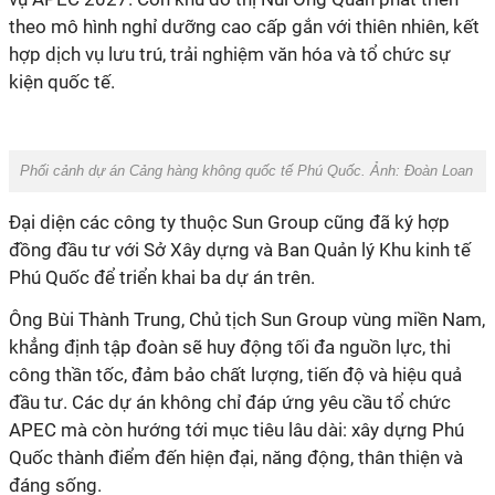
theo mô hình nghỉ dưỡng cao cấp gắn với thiên nhiên, kết
hợp dịch vụ lưu trú, trải nghiệm văn hóa và tổ chức sự
kiện quốc tế.
Phối cảnh dự án Cảng hàng không quốc tế Phú Quốc. Ảnh: Đoàn Loan
Đại diện các công ty thuộc Sun Group cũng đã ký hợp
đồng đầu tư với Sở Xây dựng và Ban Quản lý Khu kinh tế
Phú Quốc để triển khai ba dự án trên.
Ông Bùi Thành Trung, Chủ tịch Sun Group vùng miền Nam,
khẳng định tập đoàn sẽ huy động tối đa nguồn lực, thi
công thần tốc, đảm bảo chất lượng, tiến độ và hiệu quả
đầu tư. Các dự án không chỉ đáp ứng yêu cầu tổ chức
APEC mà còn hướng tới mục tiêu lâu dài: xây dựng Phú
Quốc thành điểm đến hiện đại, năng động, thân thiện và
đáng sống.