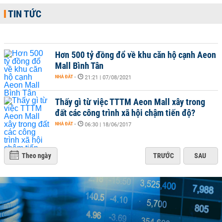
TIN TỨC
Hơn 500 tỷ đồng đổ về khu căn hộ cạnh Aeon
Mall Bình Tân
NHÀ ĐẤT
-
21:21 | 07/08/2021
Thấy gì từ việc TTTM Aeon Mall xây trong
đất các công trình xã hội chậm tiến độ?
NHÀ ĐẤT
-
06:30 | 18/06/2017
Theo ngày
TRƯỚC
SAU