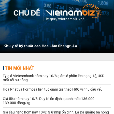
Khu y tế kỹ thuật cao Hoa Lâm Shangri-La
TIN MỚI NHẤT
Tỷ giá Vietcombank hôm nay 10/8 giảm ở phần lớn ngoại tệ, USD
mất tới 80 đồng
Hoà Phát và Formosa liên tục giảm giá thép HRC vì nhu cầu yếu
Giá tiêu hôm nay 10/8: Duy trì ổn định quanh mốc 136.000 –
139.000 đồng/kg
Giá sầu riêng hôm nay 10/8: Giữ nhịp ổn định, La Dạ quảng bá nông