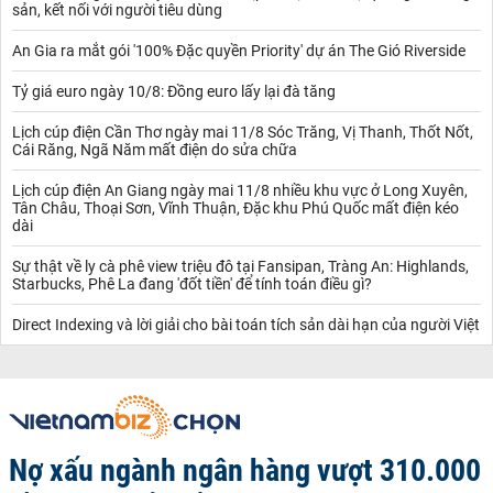
sản, kết nối với người tiêu dùng
An Gia ra mắt gói '100% Đặc quyền Priority' dự án The Gió Riverside
Tỷ giá euro ngày 10/8: Đồng euro lấy lại đà tăng
Lịch cúp điện Cần Thơ ngày mai 11/8 Sóc Trăng, Vị Thanh, Thốt Nốt,
Cái Răng, Ngã Năm mất điện do sửa chữa
Lịch cúp điện An Giang ngày mai 11/8 nhiều khu vực ở Long Xuyên,
Tân Châu, Thoại Sơn, Vĩnh Thuận, Đặc khu Phú Quốc mất điện kéo
dài
Sự thật về ly cà phê view triệu đô tại Fansipan, Tràng An: Highlands,
Starbucks, Phê La đang 'đốt tiền' để tính toán điều gì?
Direct Indexing và lời giải cho bài toán tích sản dài hạn của người Việt
Nợ xấu ngành ngân hàng vượt 310.000