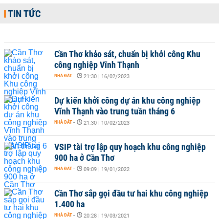
TIN TỨC
Cần Thơ khảo sát, chuẩn bị khởi công Khu
công nghiệp Vĩnh Thạnh
NHÀ ĐẤT
-
21:30 | 16/02/2023
Dự kiến khởi công dự án khu công nghiệp
Vĩnh Thạnh vào trung tuần tháng 6
NHÀ ĐẤT
-
21:30 | 10/02/2023
VSIP tài trợ lập quy hoạch khu công nghiệp
900 ha ở Cần Thơ
NHÀ ĐẤT
-
09:09 | 19/01/2022
Cần Thơ sắp gọi đầu tư hai khu công nghiệp
1.400 ha
NHÀ ĐẤT
-
20:28 | 19/03/2021