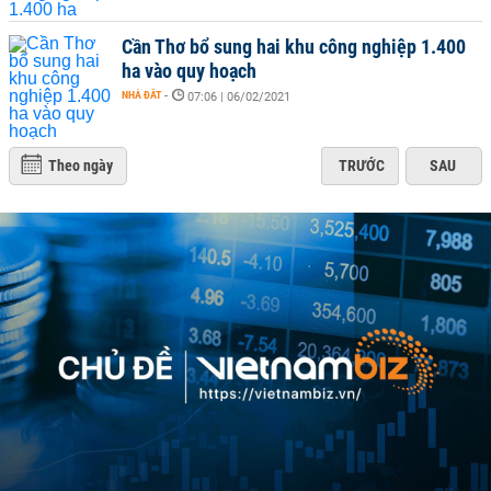
Cần Thơ bổ sung hai khu công nghiệp 1.400
ha vào quy hoạch
NHÀ ĐẤT
-
07:06 | 06/02/2021
Theo ngày
TRƯỚC
SAU