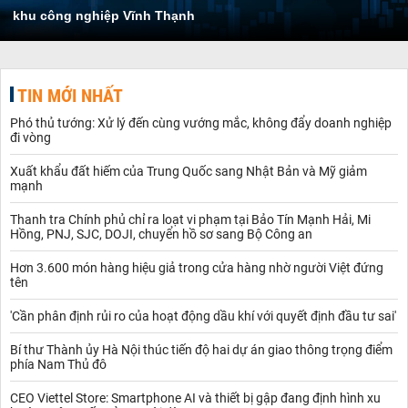
khu công nghiệp Vĩnh Thạnh
TIN MỚI NHẤT
Phó thủ tướng: Xử lý đến cùng vướng mắc, không đẩy doanh nghiệp
đi vòng
Xuất khẩu đất hiếm của Trung Quốc sang Nhật Bản và Mỹ giảm
mạnh
Thanh tra Chính phủ chỉ ra loạt vi phạm tại Bảo Tín Mạnh Hải, Mi
Hồng, PNJ, SJC, DOJI, chuyển hồ sơ sang Bộ Công an
Hơn 3.600 món hàng hiệu giả trong cửa hàng nhờ người Việt đứng
tên
'Cần phân định rủi ro của hoạt động dầu khí với quyết định đầu tư sai'
Bí thư Thành ủy Hà Nội thúc tiến độ hai dự án giao thông trọng điểm
phía Nam Thủ đô
CEO Viettel Store: Smartphone AI và thiết bị gập đang định hình xu