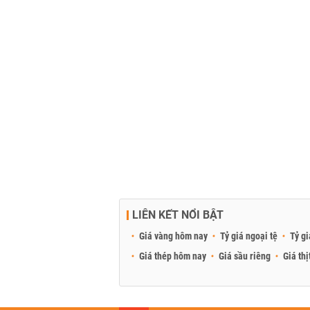
LIÊN KẾT NỔI BẬT
Giá vàng hôm nay
Tỷ giá ngoại tệ
Tỷ gi
Giá thép hôm nay
Giá sầu riêng
Giá thị