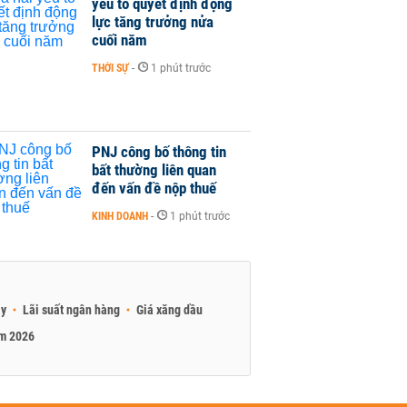
yếu tố quyết định động
lực tăng trưởng nửa
cuối năm
THỜI SỰ
-
1 phút trước
PNJ công bố thông tin
bất thường liên quan
đến vấn đề nộp thuế
KINH DOANH
-
1 phút trước
ay
Lãi suất ngân hàng
Giá xăng dầu
am 2026