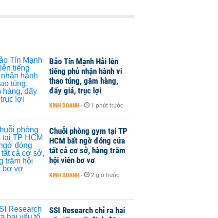
Bảo Tín Mạnh Hải lên
tiếng phủ nhận hành vi
thao túng, găm hàng,
đẩy giá, trục lợi
KINH DOANH
-
1 phút trước
Chuỗi phòng gym tại TP
HCM bất ngờ đóng cửa
tất cả cơ sở, hàng trăm
hội viên bơ vơ
KINH DOANH
-
2 giờ trước
SSI Research chỉ ra hai