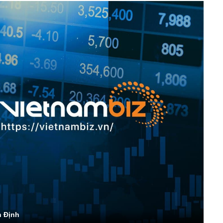
h Định