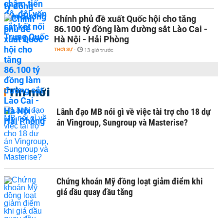
Chính phủ đề xuất Quốc hội cho tăng
86.100 tỷ đồng làm đường sắt Lào Cai -
Hà Nội - Hải Phòng
THỜI SỰ
-
13 giờ trước
Tin mới
Lãnh đạo MB nói gì về việc tài trợ cho 18 dự
án Vingroup, Sungroup và Masterise?
Chứng khoán Mỹ đồng loạt giảm điểm khi
giá dầu quay đầu tăng