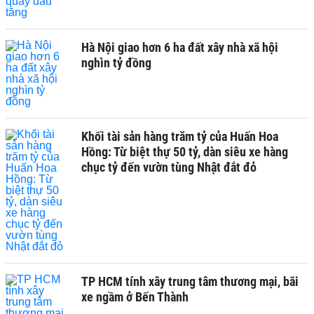
Hà Nội giao hơn 6 ha đất xây nhà xã hội
nghìn tỷ đồng
Khối tài sản hàng trăm tỷ của Huấn Hoa
Hồng: Từ biệt thự 50 tỷ, dàn siêu xe hàng
chục tỷ đến vườn tùng Nhật đắt đỏ
TP HCM tính xây trung tâm thương mại, bãi
xe ngầm ở Bến Thành