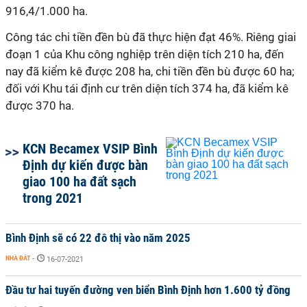
916,4/1.000 ha.
Công tác chi tiền đền bù đã thực hiện đạt 46%. Riêng giai
đoạn 1 của Khu công nghiệp trên diện tích 210 ha, đến
nay đã kiểm kê được 208 ha, chi tiền đền bù được 60 ha;
đối với Khu tái định cư trên diện tích 374 ha, đã kiểm kê
được 370 ha.
KCN Becamex VSIP Bình
Định dự kiến được bàn
giao 100 ha đất sạch
trong 2021
Bình Định sẽ có 22 đô thị vào năm 2025
NHÀ ĐẤT
-
16-07-2021
Đầu tư hai tuyến đường ven biển Bình Định hơn 1.600 tỷ đồng