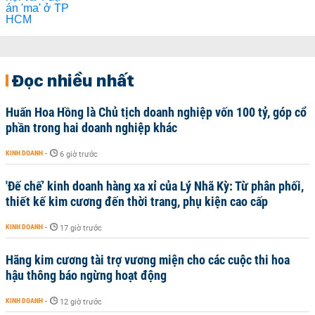
Đọc nhiều nhất
Huấn Hoa Hồng là Chủ tịch doanh nghiệp vốn 100 tỷ, góp cổ
phần trong hai doanh nghiệp khác
KINH DOANH
-
6 giờ trước
'Đế chế’ kinh doanh hàng xa xỉ của Lý Nhã Kỳ: Từ phân phối,
thiết kế kim cương đến thời trang, phụ kiện cao cấp
KINH DOANH
-
17 giờ trước
Hãng kim cương tài trợ vương miện cho các cuộc thi hoa
hậu thông báo ngừng hoạt động
KINH DOANH
-
12 giờ trước