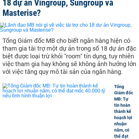
18 dự án Vingroup, Sungroup và
Masterise?
Tổng Giám đốc MB cho biết ngân hàng hiện có
tham gia tài trợ một dự án trong số 18 dự án đặc
biệt được loại trừ khỏi "room" tín dụng, tuy nhiên
việc tham gia hay không sẽ không ảnh hưởng lớn
với việc tăng quy mô tài sản của ngân hàng.
Tổng
Giám đốc
MB: Tự
tin hoàn
thành kế
hoạch lợi
nhuận
năm, có
thể đạt