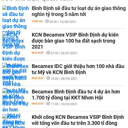
Bình Định sẽ đầu tư loạt dự án giao thông
nghìn tỷ trong 5 năm tới
THỜI SỰ
-
05:00 | 15/08/2021
KCN Becamex VSIP Bình Định dự kiến
được bàn giao 100 ha đất sạch trong
2021
NHÀ ĐẤT
-
07:00 | 26/07/2021
Becamex IDC giới thiệu hơn 100 nhà đầu
tư Mỹ về KCN Bình Định
NHÀ ĐẤT
-
14:00 | 26/04/2021
Becamex Bình Định đầu tư 4 dự án hơn
1.700 tỷ đồng tại KKT Nhơn Hội
NHÀ ĐẤT
-
11:00 | 10/03/2021
Khởi công KCN Becamex VSIP Bình Định
với tổng vốn đầu tư trên 3.300 tỉ đồng