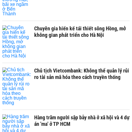
Chuyên gia hiến kế tái thiết sông Hồng, mở
không gian phát triển cho Hà Nội
Chủ tịch Vietcombank: Không thể quản lý rủi
ro tài sản mã hóa theo cách truyền thống
Hàng trăm người sập bẫy nhà ở xã hội và 4 dự
án 'ma' ở TP HCM