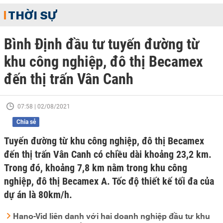
THỜI SỰ
Bình Định đầu tư tuyến đường từ
khu công nghiệp, đô thị Becamex
đến thị trấn Vân Canh
07:58 | 02/08/2021
Chia sẻ
Tuyến đường từ khu công nghiệp, đô thị Becamex
đến thị trấn Vân Canh có chiều dài khoảng 23,2 km.
Trong đó, khoảng 7,8 km nằm trong khu công
nghiệp, đô thị Becamex A. Tốc độ thiết kế tối đa của
dự án là 80km/h.
Hano-Vid liên danh với hai doanh nghiệp đầu tư khu