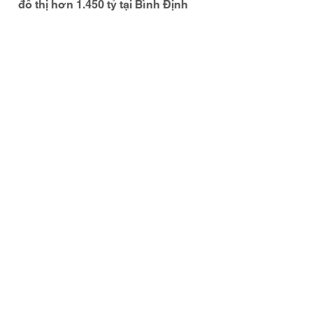
đô thị hơn 1.450 tỷ tại Bình Định