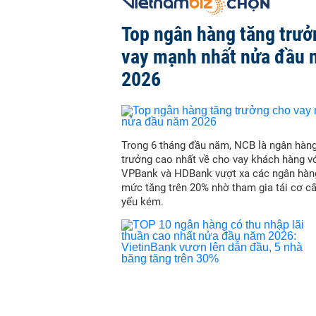
Top ngân hàng tăng trưở
vay mạnh nhất nửa đầu
2026
Trong 6 tháng đầu năm, NCB là ngân hàn
trưởng cao nhất về cho vay khách hàng vớ
VPBank và HDBank vượt xa các ngân hàn
mức tăng trên 20% nhờ tham gia tái cơ c
yếu kém.