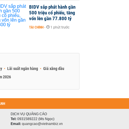
BIDV sắp phát hành gần
500 triệu cổ phiếu, tăng
vốn lên gần 77.800 tỷ
TÀI CHÍNH
-
1 phút trước
ay
Lãi suất ngân hàng
Giá xăng dầu
am 2026
ANH
DỊCH VỤ QUẢNG CÁO
Tel:
0931589222 (Ms Ngọc)
Email:
quangcao@vietnambiz.vn